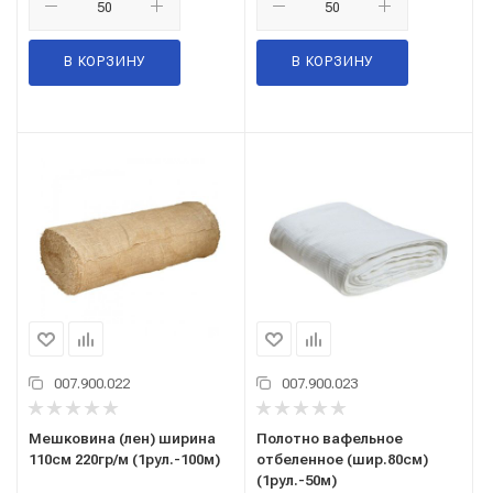
В КОРЗИНУ
В КОРЗИНУ
007.900.022
007.900.023
Мешковина (лен) ширина
Полотно вафельное
110см 220гр/м (1рул.-100м)
отбеленное (шир.80см)
(1рул.-50м)