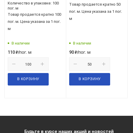
Количество в упаковке: 100
Товар продается кратно 50
пог. м
пог. м. Цена указана за 1 пог.
Товар продается кратно 100
м
пог. м. Цена указана за 1 пог.
м
В наличии
В наличии
/пог. м
/пог. м
110
₽
90
₽
В КОРЗИНУ
В КОРЗИНУ
Будьте в курсе наших акций и новостей