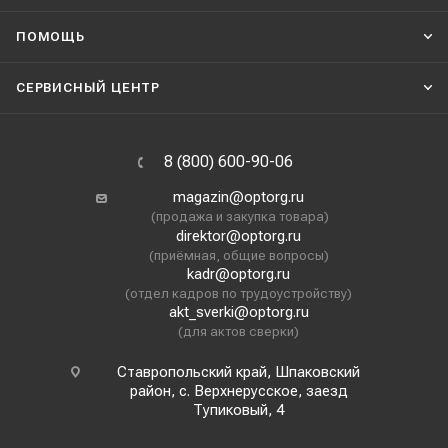
ПОМОЩЬ
СЕРВИСНЫЙ ЦЕНТР
8 (800) 600-90-06
magazin@optorg.ru
(продажа и закупка товара)
direktor@optorg.ru
(приёмная, общие вопросы)
kadr@optorg.ru
(отдел кадров по трудоустройству)
akt_sverki@optorg.ru
(для актов сверки)
Ставропольский край, Шпаковский
район, с. Верхнерусское, заезд
Тупиковый, 4