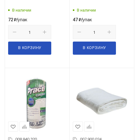
В наличии
В наличии
/упак
/упак
72
₽
47
₽
В КОРЗИНУ
В КОРЗИНУ
008.840.320
007.900.024