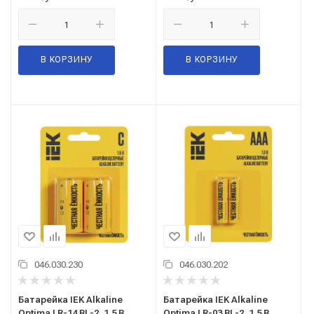
В КОРЗИНУ
В КОРЗИНУ
046.030.230
046.030.202
Батарейка IEK Alkaline
Батарейка IEK Alkaline
Optima LR-14 BL-2, 1,5 В,
Optima LR-03 BL-2, 1,5 В,