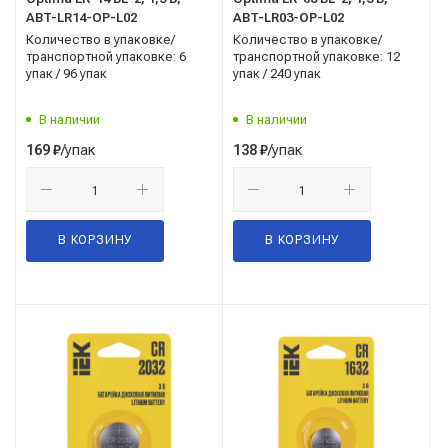
ABT-LR14-OP-L02
ABT-LR03-OP-L02
Количество в упаковке/
Количество в упаковке/
транспортной упаковке: 6
транспортной упаковке: 12
упак / 96 упак
упак / 240 упак
В наличии
В наличии
/упак
/упак
169
₽
138
₽
В КОРЗИНУ
В КОРЗИНУ