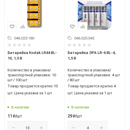
046.023.180
046.025.045
Батарейка Kodak LR44 BL-
Батарейка ЭРА LR-6 BL-4,
10, 1,5 В
1,5 В
Количество в упаковке/
Количество в упаковке/
транспортной упаковке: 10
транспортной упаковке: 4 шт
шт / 100 шт
/ 80 шт
Товар продается кратно 10
Товар продается кратно 4
шт. Цена указана за 1 шт
шт. Цена указана за 1 шт
В наличии
В наличии
/шт
/шт
11
₽
29
₽