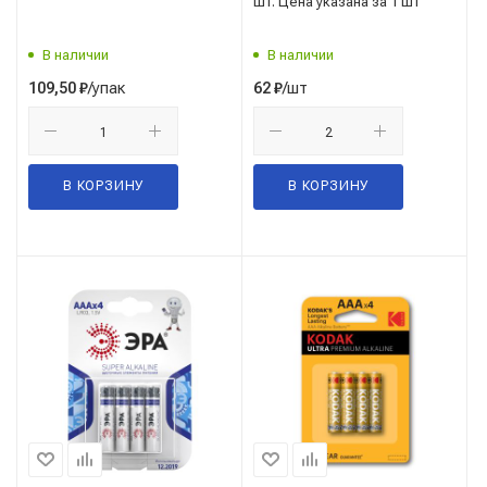
шт. Цена указана за 1 шт
В наличии
В наличии
/упак
/шт
109,50
₽
62
₽
В КОРЗИНУ
В КОРЗИНУ