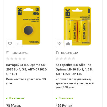
046.030.252
046.030.242
Батарейка IEK Optima СR-
Батарейка IEK Alkaline
2025 BL-1, 3 В, ABT-CR2025-
Optima LR-20 BL-2, 1,5 В,
OP-L01
ABT-LR20-OP-L02
Количество в упаковке: 20
Количество в упаковке/
упак
транспортной упаковке: 6
упак / 48 упак
В наличии
В наличии
/упак
/упак
75
₽
466
₽