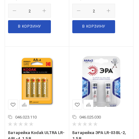
В КОРЗИНУ
В КОРЗИНУ
046.023.110
046.025.030
Батарейка Kodak ULTRA LR-
Батарейка ЭРА LR-03 BL-2,
6 BL-4, 1,5 В
1,5 В