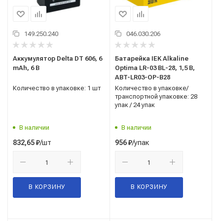
149.250.240
046.030.206
Аккумулятор Delta DT 606, 6
Батарейка IEK Alkaline
mAh, 6 В
Optima LR-03 BL-28, 1,5 В,
ABT-LR03-OP-B28
Количество в упаковке: 1 шт
Количество в упаковке/
транспортной упаковке: 28
упак / 24 упак
В наличии
В наличии
/шт
/упак
832,65
₽
956
₽
В КОРЗИНУ
В КОРЗИНУ