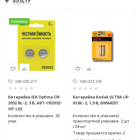
ФИЛЬТР
Новинка
046.030.277
046.023.100
Батарейка IEK Optima CR-
Батарейка Kodak ULTRA LR-
2032 BL-2, 3 В, ABT-CR2032-
03 BL-2, 1,5 В, Б0064257
OP-L02
Количество в упаковке: 20
Количество в упаковке/
упак
транспортной упаковке: 2 шт
/ 24 шт
Товар продается кратно 2