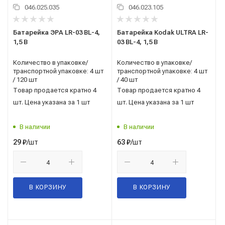
046.025.035
046.023.105
Батарейка ЭРА LR-03 BL-4,
Батарейка Kodak ULTRA LR-
1,5 В
03 BL-4, 1,5 В
Количество в упаковке/
Количество в упаковке/
транспортной упаковке: 4 шт
транспортной упаковке: 4 шт
/ 120 шт
/ 40 шт
Товар продается кратно 4
Товар продается кратно 4
шт. Цена указана за 1 шт
шт. Цена указана за 1 шт
В наличии
В наличии
/шт
/шт
29
₽
63
₽
В КОРЗИНУ
В КОРЗИНУ