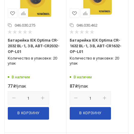
046.030.275
046.030.462
Батарейка IEK Optima СR-
Батарейка IEK Optima CR-
2032 BL-1, 3 В, ABT-CR2032-
1632 BL-1, 3 В, ABT-CR1632-
OP-L01
OP-L01
Количество в упаковке: 20
Количество в упаковке: 20
упак
упак
В наличии
В наличии
/упак
/упак
77
₽
87
₽
В КОРЗИНУ
В КОРЗИНУ