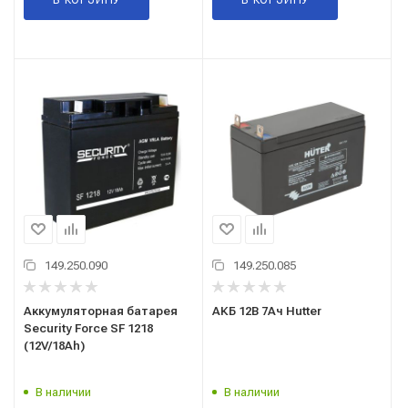
149.250.090
149.250.085
Аккумуляторная батарея
АКБ 12В 7Ач Hutter
Security Force SF 1218
(12V/18Ah)
В наличии
В наличии