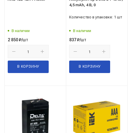
4,5 mAh, 4 В, 0
Количество в упаковке: 1 шт
В наличии
В наличии
/шт
/шт
2 850
₽
837
₽
В КОРЗИНУ
В КОРЗИНУ