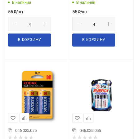
В наличии
В наличии
/шт
/шт
55
₽
55
₽
В КОРЗИНУ
В КОРЗИНУ
046.023.075
046.025.055