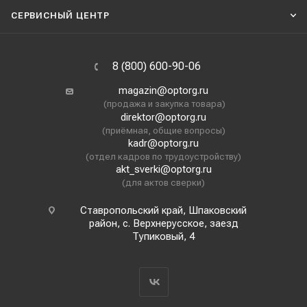
СЕРВИСНЫЙ ЦЕНТР
8 (800) 600-90-06
magazin@optorg.ru
(продажа и закупка товара)
direktor@optorg.ru
(приёмная, общие вопросы)
kadr@optorg.ru
(отдел кадров по трудоустройству)
akt_sverki@optorg.ru
(для актов сверки)
Ставропольский край, Шпаковский
район, с. Верхнерусское, заезд
Тупиковый, 4