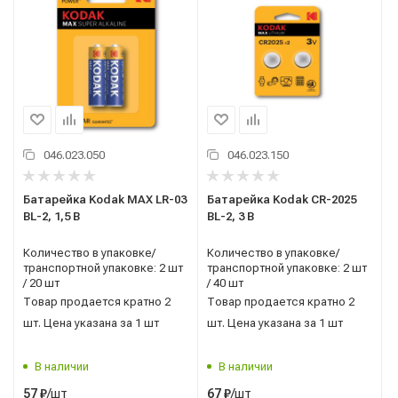
046.023.050
046.023.150
Батарейка Kodak MAX LR-03
Батарейка Kodak CR-2025
BL-2, 1,5 В
BL-2, 3 В
Количество в упаковке/
Количество в упаковке/
транспортной упаковке: 2 шт
транспортной упаковке: 2 шт
/ 20 шт
/ 40 шт
Товар продается кратно 2
Товар продается кратно 2
шт. Цена указана за 1 шт
шт. Цена указана за 1 шт
В наличии
В наличии
/шт
/шт
57
₽
67
₽