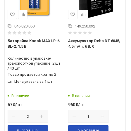
046.023.060
149.250.092
Батарейка Kodak MAX LR-6
Аккумулятор Delta DT 6045,
BL-2, 1,5 В
4,5 mAh, 6 В, 0
Количество в упаковке/
транспортной упаковке: 2 шт
/ 40 шт
Товар продается кратно 2
шт. Цена указана за 1 шт
В наличии
В наличии
/шт
/шт
57
₽
960
₽
В КОРЗИНУ
В КОРЗИНУ