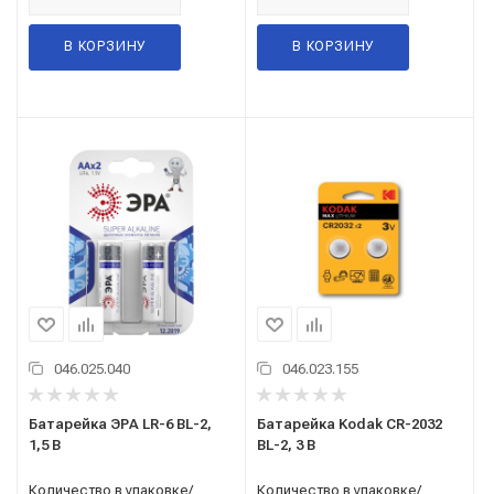
В КОРЗИНУ
В КОРЗИНУ
046.025.040
046.023.155
Батарейка ЭРА LR-6 BL-2,
Батарейка Kodak CR-2032
1,5 В
BL-2, 3 В
Количество в упаковке/
Количество в упаковке/