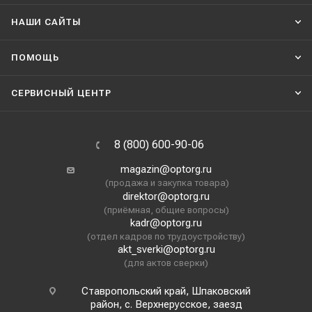
НАШИ CАЙТЫ
ПОМОЩЬ
СЕРВИСНЫЙ ЦЕНТР
8 (800) 600-90-06
magazin@optorg.ru
(продажа и закупка товара)
direktor@optorg.ru
(приёмная, общие вопросы)
kadr@optorg.ru
(отдел кадров по трудоустройству)
akt_sverki@optorg.ru
(для актов сверки)
Ставропольский край, Шпаковский
район, с. Верхнерусское, заезд