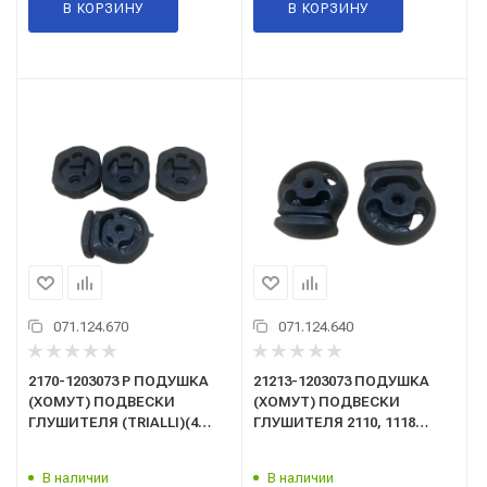
В КОРЗИНУ
В КОРЗИНУ
071.124.670
071.124.640
2170-1203073 Р ПОДУШКА
21213-1203073 ПОДУШКА
(ХОМУТ) ПОДВЕСКИ
(ХОМУТ) ПОДВЕСКИ
ГЛУШИТЕЛЯ (TRIALLI)(4
ГЛУШИТЕЛЯ 2110, 1118
шт.) для а/м Лада Приора
(TRIALLI)(RM0163)(2 шт.)
2170 (RM 0165)
В наличии
В наличии