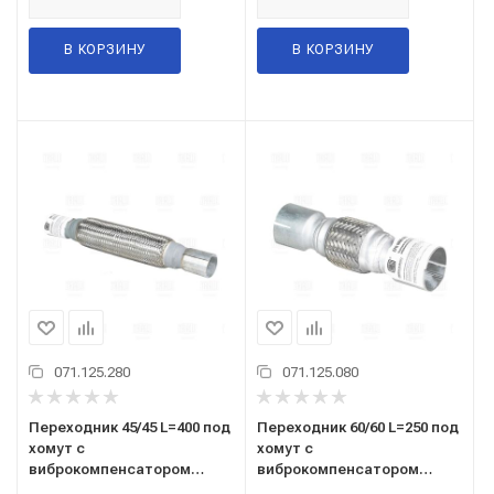
В КОРЗИНУ
В КОРЗИНУ
071.125.280
071.125.080
Переходник 45/45 L=400 под
Переходник 60/60 L=250 под
хомут с
хомут с
виброкомпенсатором
виброкомпенсатором
45х250 (нержавеющая
55х100 (нержавеющая