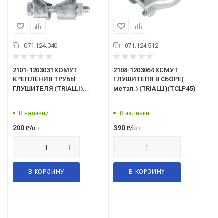
071.124.340
071.124.512
2101-1203031 ХОМУТ
2108-1203064 ХОМУТ
КРЕПЛЕНИЯ ТРУБЫ
ГЛУШИТЕЛЯ В СБОРЕ(
ГЛУШИТЕЛЯ (TRIALLI)
метал.) (TRIALLI)(TCLP45)
(ECLP45)
В наличии
В наличии
/шт
/шт
200
₽
390
₽
В КОРЗИНУ
В КОРЗИНУ