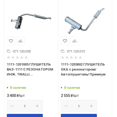
071.120.035
071.120.015
1111-1201005 ГЛУШИТЕЛЬ
1111-1203002 ГЛУШИТЕЛЬ
ВАЗ-1111 С РЕЗОНАТОРОМ
ОКА с резонатором/
ИНЖ. TRIALLI
Автоглушитель/ Премиум
алюминизированный (EMM
0102)
В наличии
В наличии
/шт
/шт
3 400
₽
2 555
₽