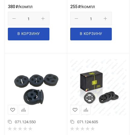
/компл
/компл
380
₽
255
₽
В КОРЗИНУ
В КОРЗИНУ
071.124.550
071.124.605