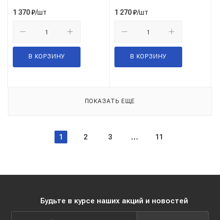
(EPC5055-50250)
(EPC4550-45150)
/шт
/шт
1 370
₽
1 270
₽
В КОРЗИНУ
В КОРЗИНУ
ПОКАЗАТЬ ЕЩЕ
1
2
3
11
Будьте в курсе наших акций и новостей