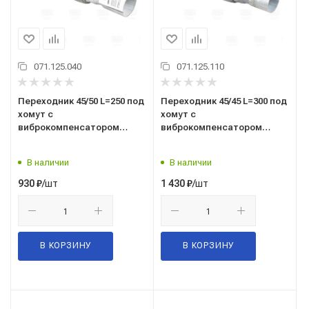
071.125.040
071.125.110
Переходник 45/50 L=250 под
Переходник 45/45 L=300 под
хомут с
хомут с
виброкомпенсатором
виброкомпенсатором
45х100 (нержавеющая
45х150 (нержавеющая
алюминизированная сталь)
алюминизированная сталь)
В наличии
В наличии
(EPC4550-45100)
(EPC4545-45150)
/шт
/шт
930
₽
1 430
₽
В КОРЗИНУ
В КОРЗИНУ