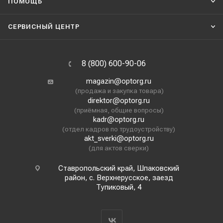
ПОМОЩЬ
СЕРВИСНЫЙ ЦЕНТР
8 (800) 600-90-06
magazin@optorg.ru
(продажа и закупка товара)
direktor@optorg.ru
(приёмная, общие вопросы)
kadr@optorg.ru
(отдел кадров по трудоустройству)
akt_sverki@optorg.ru
(для актов сверки)
Ставропольский край, Шпаковский
район, с. Верхнерусское, заезд
Тупиковый, 4