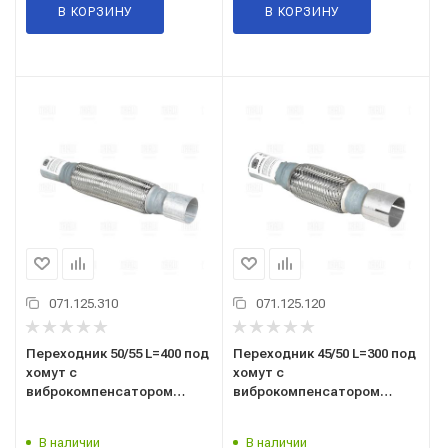
В КОРЗИНУ
В КОРЗИНУ
071.125.310
071.125.120
Переходник 50/55 L=400 под
Переходник 45/50 L=300 под
хомут с
хомут с
виброкомпенсатором
виброкомпенсатором
50х250 (нержавеющая
45х150 (нержавеющая
алюминизированная сталь)
алюминизированная сталь)
В наличии
В наличии