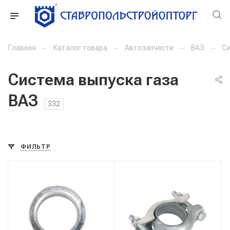
Главная
—
Каталог товара
—
Автозапчасти
—
ВАЗ
—
Си
Система выпуска газа
ВАЗ
332
ФИЛЬТР