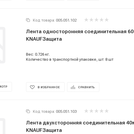
Код товара:
005.051.102
Лента односторонняя соединительная 60мм*25м
KNAUFЗащита
Вес: 0.726 кг.
Количество в транспортной упаковке, шт: 8 шт
МОТР
В ИЗБРАННОЕ
СРАВНИТЬ
Код товара:
005.051.103
Лента двухсторонняя соединительная 40мм*25м
KNAUFЗащита