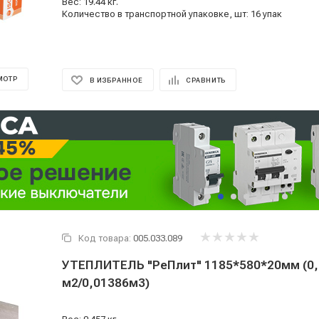
Вес: 19.44 кг.
Количество в транспортной упаковке, шт: 16 упак
МОТР
В ИЗБРАННОЕ
СРАВНИТЬ
Код товара:
005.033.089
УТЕПЛИТЕЛЬ "РеПлит" 1185*580*20мм (0,
м2/0,01386м3)