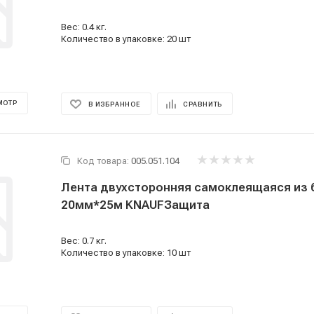
Вес: 0.4 кг.
Количество в упаковке: 20 шт
МОТР
В ИЗБРАННОЕ
СРАВНИТЬ
Код товара:
005.051.104
Лента двухсторонняя самоклеящаяся из 
20мм*25м KNAUFЗащита
Вес: 0.7 кг.
Количество в упаковке: 10 шт