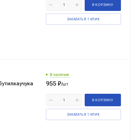
В КОРЗИНУ
ЗАКАЗАТЬ В 1 КЛИК
В наличии
955
₽
бутилкаучука
/шт
В КОРЗИНУ
ЗАКАЗАТЬ В 1 КЛИК