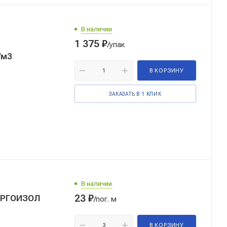
В наличии
1 375
₽
/упак
/м3
В КОРЗИНУ
ЗАКАЗАТЬ В 1 КЛИК
В наличии
23
₽
=3м, ЭНЕРГОИЗОЛ
/пог. м
В КОРЗИНУ