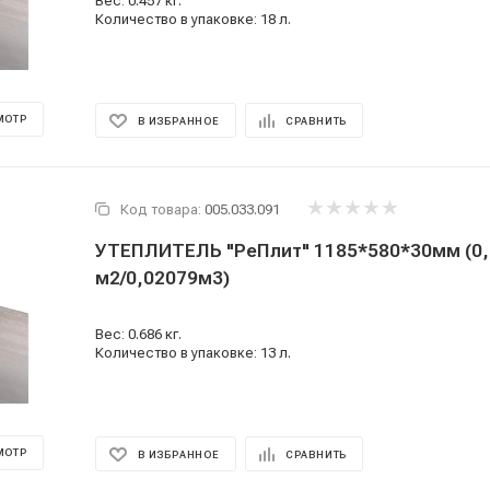
Вес: 0.457 кг.
Количество в упаковке: 18 л.
МОТР
В ИЗБРАННОЕ
СРАВНИТЬ
Код товара:
005.033.091
УТЕПЛИТЕЛЬ "РеПлит" 1185*580*30мм (0,
м2/0,02079м3)
Вес: 0.686 кг.
Количество в упаковке: 13 л.
МОТР
В ИЗБРАННОЕ
СРАВНИТЬ