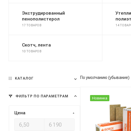
Экструдированный
Утепли
пенополистерол
полиэ
17 ТОВАРОВ
14 ТОВА
Скотч, лента
10 ТОВАРОВ
По умолчанию (убывание)
КАТАЛОГ
ФИЛЬТР ПО ПАРАМЕТРАМ
Новинка
Цена