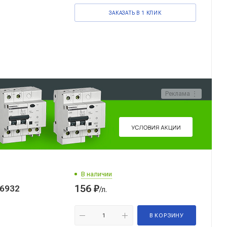
ЗАКАЗАТЬ В 1 КЛИК
Реклама ⋮
В наличии
156
₽
6932
/л.
В КОРЗИНУ