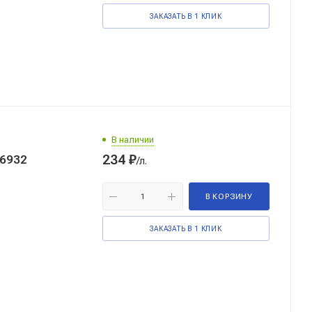
ЗАКАЗАТЬ В 1 КЛИК
В наличии
234
₽
6932
/л.
В КОРЗИНУ
ЗАКАЗАТЬ В 1 КЛИК