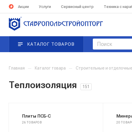
Акции
Услуги
Сервисный центр
Техника с нар
КАТАЛОГ ТОВАРОВ
Главная
—
Каталог товара
—
Строительные и отделочны
Теплоизоляция
151
Плиты ПСБ-С
Минер
26 ТОВАРОВ
20 ТОВА