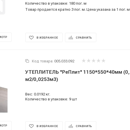
Количество в упаковке: 180 пог. м
Товар продается кратно 3 пог. м. Цена указана за 1 пог. м
МОТР
В ИЗБРАННОЕ
СРАВНИТЬ
Код товара:
005.033.092
УТЕПЛИТЕЛЬ "РеПлит" 1150*550*40мм (0,
м2/0,0253м3)
Вес: 0.0192 кг.
Количество в упаковке: 9 шт
МОТР
В ИЗБРАННОЕ
СРАВНИТЬ