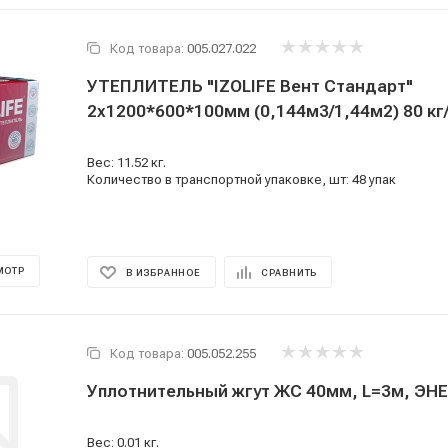
Код товара:
005.027.022
УТЕПЛИТЕЛЬ "IZOLIFE Вент Стандарт"
2х1200*600*100мм (0,144м3/1,44м2) 80 кг
Вес: 11.52 кг.
Количество в транспортной упаковке, шт: 48 упак
МОТР
В ИЗБРАННОЕ
СРАВНИТЬ
Код товара:
005.052.255
Уплотнительный жгут ЖС 40мм, L
Вес: 0.01 кг.