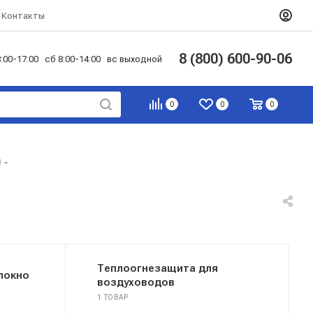
Контакты
8 (800) 600-90-06
:00-17:00 сб 8:00-14:00 вс выходной
0
0
0
я
Теплоогнезащита для
локно
воздуховодов
1 ТОВАР