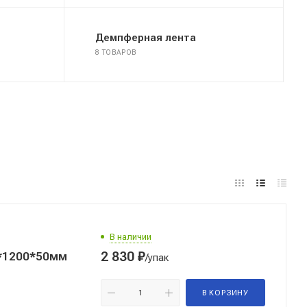
Демпферная лента
8 ТОВАРОВ
В наличии
2 830
₽
*1200*50мм
/упак
В КОРЗИНУ