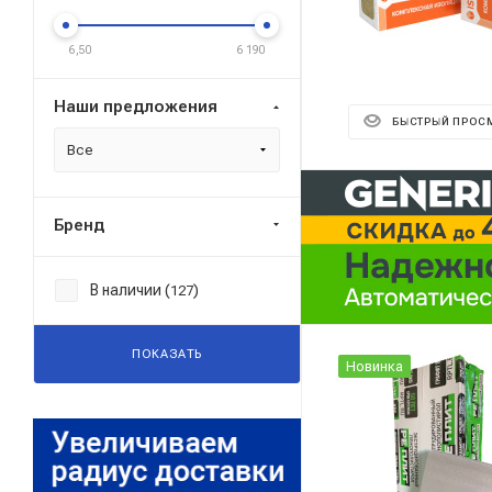
6,50
6 190
Наши предложения
БЫСТРЫЙ ПРОС
Все
Реклама ⋮
Бренд
В наличии (
)
127
ПОКАЗАТЬ
Новинка