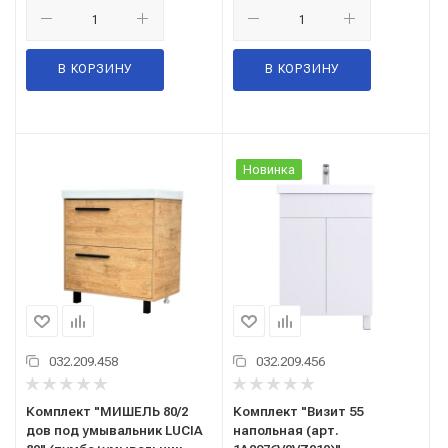
В КОРЗИНУ
В КОРЗИНУ
Новинка
032.209.458
032.209.456
Комплект "МИШЕЛЬ 80/2
Комплект "Визит 55
дов под умывальник LUCIA
напольная (арт.