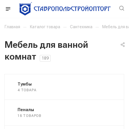
Главная
—
Каталог товара
—
Сантехника
—
Мебель для в
Мебель для ванной
комнат
189
Тумбы
4 ТОВАРА
Пеналы
18 ТОВАРОВ