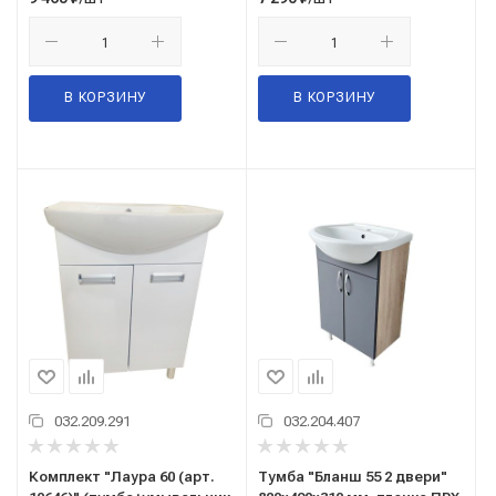
В КОРЗИНУ
В КОРЗИНУ
032.209.291
032.204.407
Комплект "Лаура 60 (арт.
Тумба "Бланш 55 2 двери"