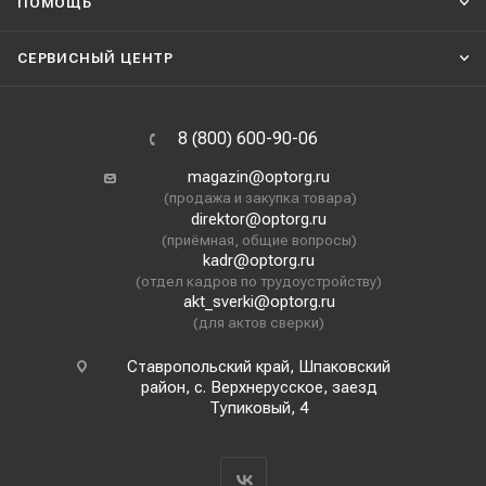
ПОМОЩЬ
СЕРВИСНЫЙ ЦЕНТР
8 (800) 600-90-06
magazin@optorg.ru
(продажа и закупка товара)
direktor@optorg.ru
(приёмная, общие вопросы)
kadr@optorg.ru
(отдел кадров по трудоустройству)
akt_sverki@optorg.ru
(для актов сверки)
Ставропольский край, Шпаковский
район, с. Верхнерусское, заезд
Тупиковый, 4