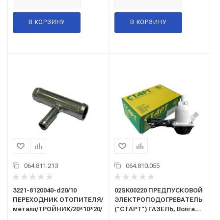
В КОРЗИНУ
В КОРЗИНУ
064.811.213
064.810.055
3221-8120040-d20/10
02SK00220 ПРЕДПУСКОВОЙ
ПЕРЕХОДНИК ОТОПИТЕЛЯ/
ЭЛЕКТРОПОДОГРЕВАТЕЛЬ
металл/ТРОЙНИК/20*10*20/
("СТАРТ") ГАЗЕЛЬ, Волга
(двиг. ЗМЗ-405,406 Е-2 (2,0