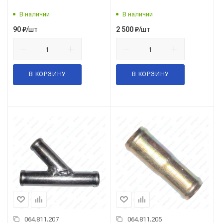
кВт)
В наличии
В наличии
/шт
/шт
90
₽
2 500
₽
В КОРЗИНУ
В КОРЗИНУ
064.811.207
064.811.205