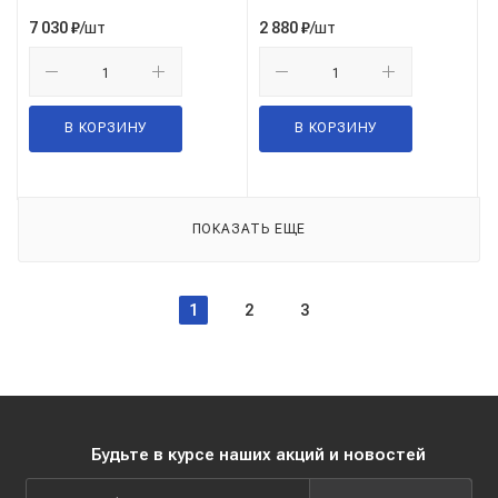
/шт
/шт
7 030
₽
2 880
₽
В КОРЗИНУ
В КОРЗИНУ
ПОКАЗАТЬ ЕЩЕ
1
2
3
Будьте в курсе наших акций и новостей