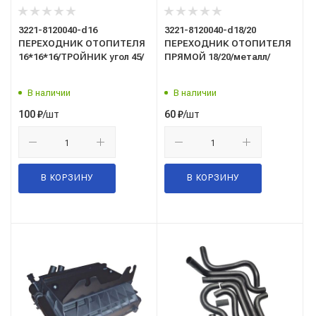
3221-8120040-d16
3221-8120040-d18/20
ПЕРЕХОДНИК ОТОПИТЕЛЯ
ПЕРЕХОДНИК ОТОПИТЕЛЯ
16*16*16/ТРОЙНИК угол 45/
ПРЯМОЙ 18/20/металл/
В наличии
В наличии
/шт
/шт
100
₽
60
₽
В КОРЗИНУ
В КОРЗИНУ