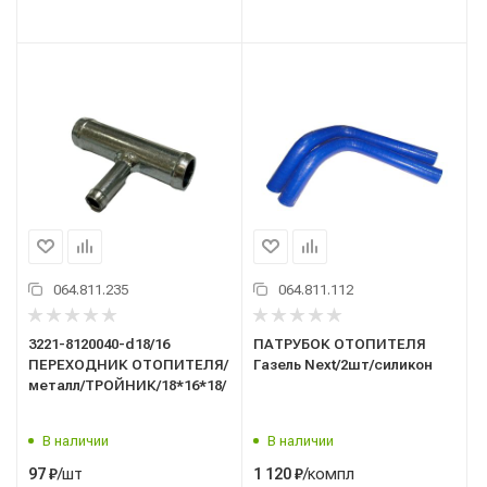
064.811.235
064.811.112
3221-8120040-d18/16
ПАТРУБОК ОТОПИТЕЛЯ
ПЕРЕХОДНИК ОТОПИТЕЛЯ/
Газель Next/2шт/силикон
металл/ТРОЙНИК/18*16*18/
В наличии
В наличии
/шт
/компл
97
₽
1 120
₽