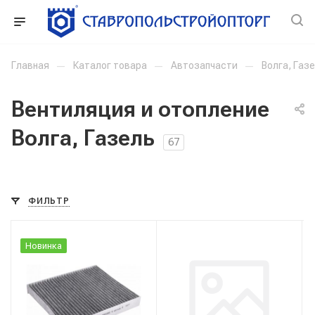
Главная
—
Каталог товара
—
Автозапчасти
—
Волга, Газ
Вентиляция и отопление
Волга, Газель
67
ФИЛЬТР
Новинка