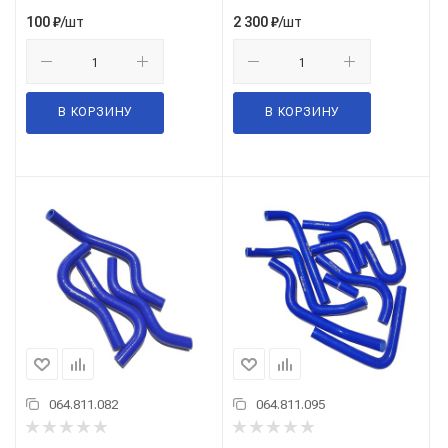
/шт
/шт
100
₽
2 300
₽
В КОРЗИНУ
В КОРЗИНУ
064.811.082
064.811.095