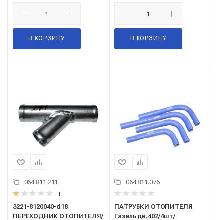
В КОРЗИНУ
В КОРЗИНУ
064.811.211
064.811.076
1
3221-8120040-d18
ПАТРУБКИ ОТОПИТЕЛЯ
ПЕРЕХОДНИК ОТОПИТЕЛЯ/
Газель дв.402/4шт/