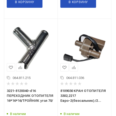
В КОРЗИНУ
В КОРЗИНУ
064.811.215
064.811.036
3221-8120040-d16
8109030 КРАН ОТОПИТЕЛЯ
ПЕРЕХОДНИК ОТОПИТЕЛЯ
3302,2217
16*16*16/ТРОЙНИК угол 70/
Евро-2(безсальник) /2
патрубка(LVE 0306)/LUZAR/
В наличии
В наличии