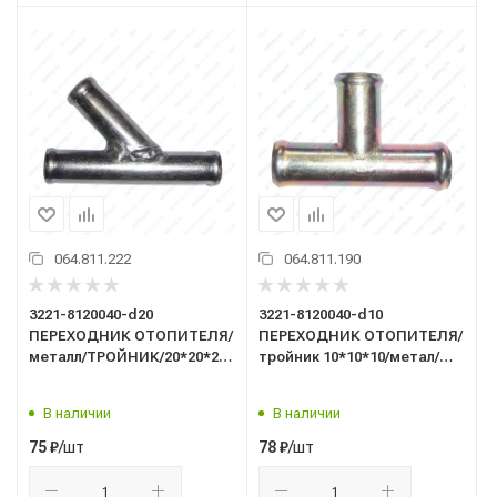
064.811.222
064.811.190
3221-8120040-d20
3221-8120040-d10
ПЕРЕХОДНИК ОТОПИТЕЛЯ/
ПЕРЕХОДНИК ОТОПИТЕЛЯ/
металл/ТРОЙНИК/20*20*20/
тройник 10*10*10/метал/
угол 45/
угол 90гр/
В наличии
В наличии
/шт
/шт
75
₽
78
₽