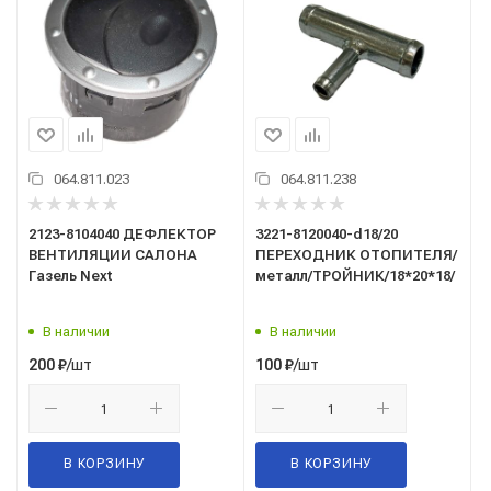
064.811.023
064.811.238
2123-8104040 ДЕФЛЕКТОР
3221-8120040-d18/20
ВЕНТИЛЯЦИИ САЛОНА
ПЕРЕХОДНИК ОТОПИТЕЛЯ/
Газель Next
металл/ТРОЙНИК/18*20*18/
В наличии
В наличии
/шт
/шт
200
₽
100
₽
В КОРЗИНУ
В КОРЗИНУ