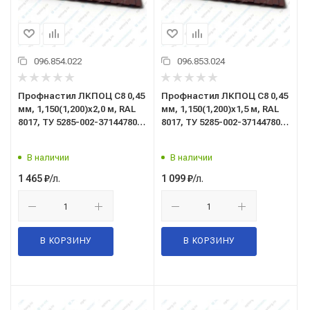
096.854.022
096.853.024
Профнастил ЛКПОЦ C8 0,45
Профнастил ЛКПОЦ C8 0,45
мм, 1,150(1,200)x2,0 м, RAL
мм, 1,150(1,200)x1,5 м, RAL
8017, ТУ 5285-002-37144780-
8017, ТУ 5285-002-37144780-
2012 (шоколад)
2012 (шоколад)
В наличии
В наличии
/л.
/л.
1 465
₽
1 099
₽
В КОРЗИНУ
В КОРЗИНУ