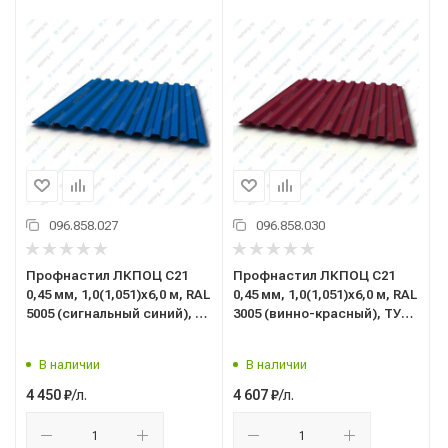
096.858.027
096.858.030
Профнастил ЛКПОЦ C21
Профнастил ЛКПОЦ C21
0,45 мм, 1,0(1,051)x6,0 м, RAL
0,45 мм, 1,0(1,051)x6,0 м, RAL
5005 (сигнальный синий), ТУ
3005 (винно-красный), ТУ
5285-002-37144780-2012
5285-002-37144780-2012
В наличии
В наличии
/л.
/л.
4 450
₽
4 607
₽