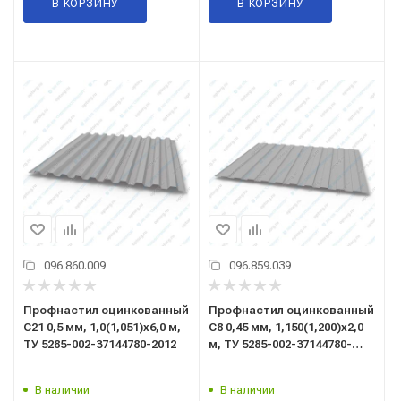
В КОРЗИНУ
В КОРЗИНУ
096.860.009
096.859.039
Профнастил оцинкованный
Профнастил оцинкованный
C21 0,5 мм, 1,0(1,051)x6,0 м,
C8 0,45 мм, 1,150(1,200)x2,0
ТУ 5285-002-37144780-2012
м, ТУ 5285-002-37144780-
2012
В наличии
В наличии