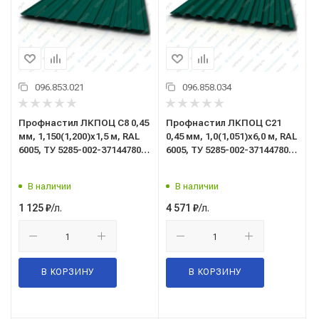
096.853.021
096.858.034
Профнастил ЛКПОЦ C8 0,45
Профнастил ЛКПОЦ C21
мм, 1,150(1,200)x1,5 м, RAL
0,45 мм, 1,0(1,051)x6,0 м, RAL
6005, ТУ 5285-002-37144780-
6005, ТУ 5285-002-37144780-
2012 (зеленый мох)
2012 (зеленый мох)
В наличии
В наличии
/л.
/л.
1 125
₽
4 571
₽
В КОРЗИНУ
В КОРЗИНУ