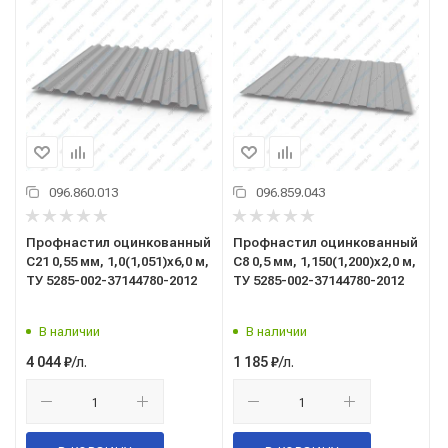
096.860.013
096.859.043
Профнастил оцинкованный
Профнастил оцинкованный
C21 0,55 мм, 1,0(1,051)x6,0 м,
C8 0,5 мм, 1,150(1,200)x2,0 м,
ТУ 5285-002-37144780-2012
ТУ 5285-002-37144780-2012
В наличии
В наличии
/л.
/л.
4 044
₽
1 185
₽