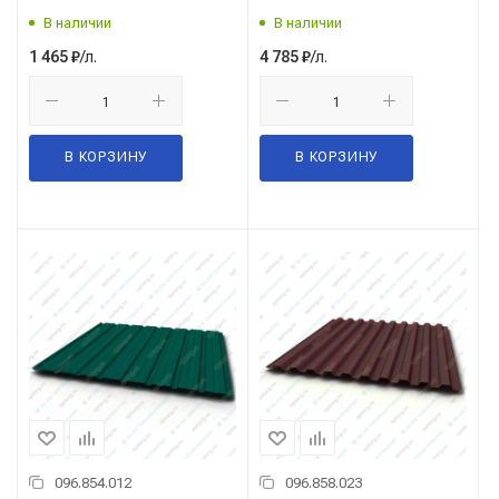
В наличии
В наличии
/л.
/л.
1 465
₽
4 785
₽
В КОРЗИНУ
В КОРЗИНУ
096.854.012
096.858.023