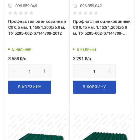
096.859.046
096.859.042
Профнастил оцинкованный
Профнастил оцинкованный
C8 0,5 мм, 1,150(1,200)x6,0 м,
C8 0,45 мм, 1,153(1,200)x6,0
ТУ 5285-002-37144780-2012
м, ТУ 5285-002-37144780-
2012
В наличии
В наличии
/л.
/л.
3 558
₽
3 291
₽
В КОРЗИНУ
В КОРЗИНУ