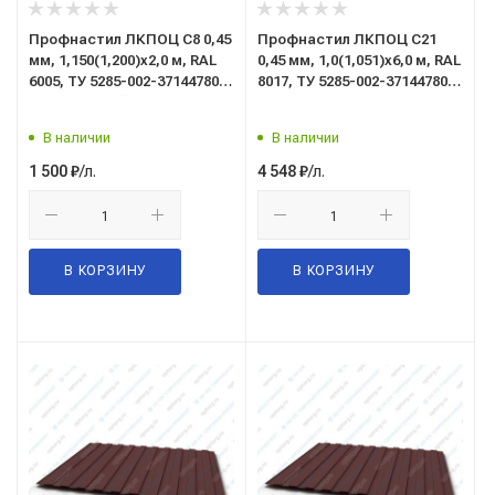
Профнастил ЛКПОЦ C8 0,45
Профнастил ЛКПОЦ C21
мм, 1,150(1,200)x2,0 м, RAL
0,45 мм, 1,0(1,051)x6,0 м, RAL
6005, ТУ 5285-002-37144780-
8017, ТУ 5285-002-37144780-
2012 (зеленый мох)
2012 (шоколад)
В наличии
В наличии
/л.
/л.
1 500
₽
4 548
₽
В КОРЗИНУ
В КОРЗИНУ