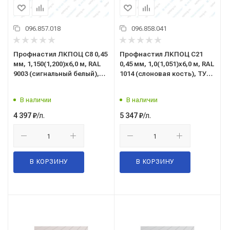
096.857.018
096.858.041
Профнастил ЛКПОЦ C8 0,45
Профнастил ЛКПОЦ C21
мм, 1,150(1,200)x6,0 м, RAL
0,45 мм, 1,0(1,051)x6,0 м, RAL
9003 (сигнальный белый),
1014 (слоновая кость), ТУ
ТУ 5285-002-37144780-2012
5285-002-37144780-2012
В наличии
В наличии
/л.
/л.
4 397
₽
5 347
₽
В КОРЗИНУ
В КОРЗИНУ