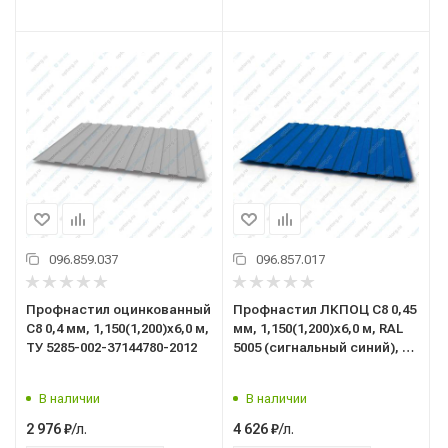
096.859.037
096.857.017
Профнастил оцинкованный
Профнастил ЛКПОЦ C8 0,45
C8 0,4 мм, 1,150(1,200)x6,0 м,
мм, 1,150(1,200)x6,0 м, RAL
ТУ 5285-002-37144780-2012
5005 (сигнальный синий), ТУ
5285-002-37144780-2012
В наличии
В наличии
/л.
/л.
2 976
₽
4 626
₽