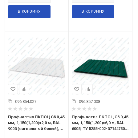
В КОРЗИНУ
В КОРЗИНУ
096.854.027
096.857.008
Профнастил ЛКПОЦ C8 0,45
Профнастил ЛКПОЦ C8 0,45
мм, 1,150(1,200)x2,0 м, RAL
мм, 1,150(1,200)x6,0 м, RAL
9003 (сигнальный белый),
6005, ТУ 5285-002-37144780-
ТУ 5285-002-37144780-2012
2012 (зеленый мох)