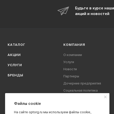
Будьте в курсе наш
акций и новостей
КАТАЛОГ
КОМПАНИЯ
АКЦИИ
О компании
Услуги
УСЛУГИ
Новости
БРЕНДЫ
Партнеры
Дочерние предприятия
Социальная политика
компании
Охрана труда
Файлы cookie
Вакансии
На сайте optorg.ru мы используем файлы cookie,