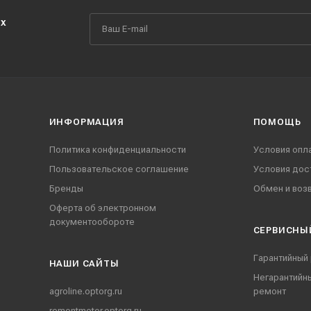
их
ИНФОРМАЦИЯ
ПОМОЩЬ
Политика конфиденциальности
Условия опл
Пользовательское соглашение
Условия дос
Бренды
Обмен и воз
Оферта об электронном
документообороте
СЕРВИСНЫ
Гарантийный
НАШИ CАЙТЫ
Негарантийн
agroline.optorg.ru
ремонт
remontmotor.optorg.ru