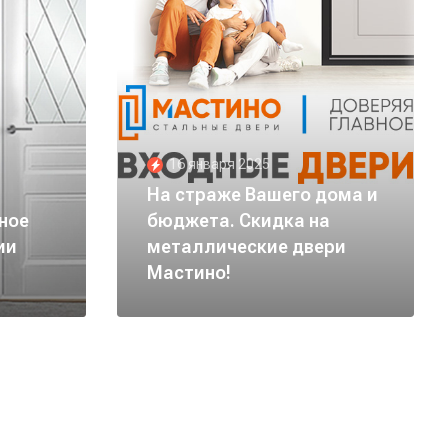
16 января 2025
На страже Вашего дома и
ное
бюджета. Скидка на
ии
металлические двери
Мастино!