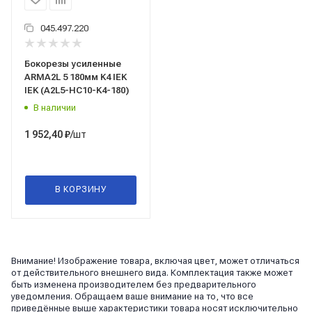
045.497.220
Бокорезы усиленные
ARMA2L 5 180мм K4 IEK
IEK (A2L5-HC10-K4-180)
В наличии
/шт
1 952,40
₽
В КОРЗИНУ
Внимание! Изображение товара, включая цвет, может отличаться
от действительного внешнего вида. Комплектация также может
быть изменена производителем без предварительного
уведомления. Обращаем ваше внимание на то, что все
приведённые выше характеристики товара носят исключительно