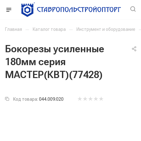
Главная
—
Каталог товара
—
Инструмент и оборудование
Бокорезы усиленные
180мм серия
МАСТЕР(КВТ)(77428)
Код товара:
044.009.020