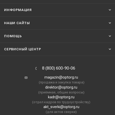
ИНФОРМАЦИЯ
НАШИ CАЙТЫ
ПОМОЩЬ
СЕРВИСНЫЙ ЦЕНТР
8 (800) 600-90-06
magazin@optorg.ru
(продажа и закупка товара)
direktor@optorg.ru
(приёмная, общие вопросы)
kadr@optorg.ru
(отдел кадров по трудоустройству)
akt_sverki@optorg.ru
(для актов сверки)