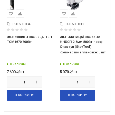
090.688.004
090.688.003
Эл.Ножницы ножницы TEH
Эл.НОЖНИЦЫ ножевые
TCM1670 700Вт
Н-500П 2,5мм 500Вт проф.
Ставтул (StavTool)
Количество в упаковке: 5 шт
В наличии
В наличии
/шт
/шт
7 600
₽
5 070
₽
В КОРЗИНУ
В КОРЗИНУ