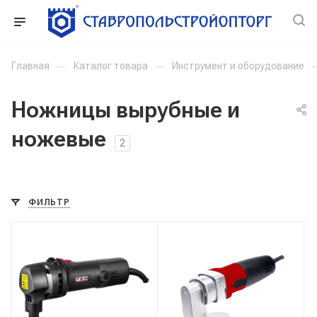
Главная
—
Каталог товара
—
Инструмент и оборудование
Ножницы вырубные и
ножевые
2
ФИЛЬТР