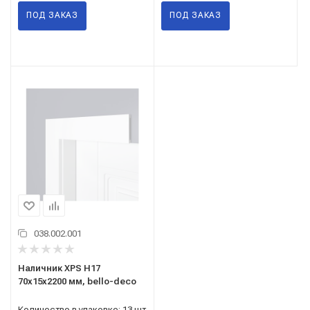
ПОД ЗАКАЗ
ПОД ЗАКАЗ
038.002.001
Наличник XPS H17
70х15х2200 мм, bello-deco
Количество в упаковке: 13 шт