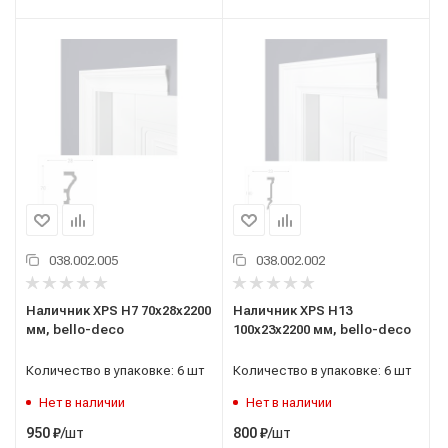
038.002.005
038.002.002
Наличник XPS H7 70х28х2200
Наличник XPS H13
мм, bello-deco
100х23х2200 мм, bello-deco
Количество в упаковке: 6 шт
Количество в упаковке: 6 шт
Нет в наличии
Нет в наличии
/шт
/шт
950
₽
800
₽