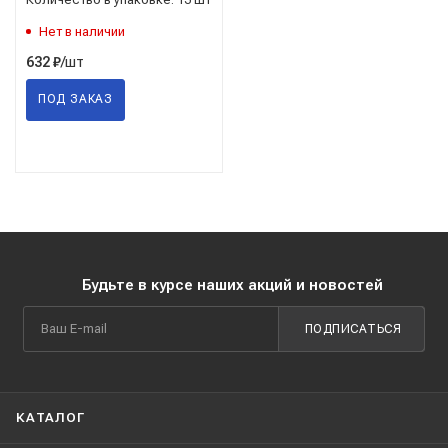
Нет в наличии
/шт
632
₽
ПОД ЗАКАЗ
Будьте в курсе наших акций и новостей
ПОДПИСАТЬСЯ
КАТАЛОГ