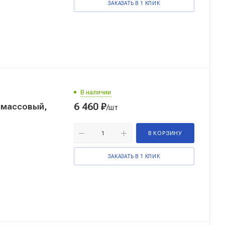
ЗАКАЗАТЬ В 1 КЛИК
В наличии
6 460
₽
стмассовый,
/шт
В КОРЗИНУ
ЗАКАЗАТЬ В 1 КЛИК