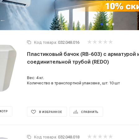
Код товара:
032.048.016
Пластиковый бачок (RB-603) с арматурой 
соединительной трубой (REDO)
Вес: 4 кг.
Количество в транспортной упаковке, шт: 10 шт
МОТР
В ИЗБРАННОЕ
СРАВНИТЬ
Код товара:
032.048.018