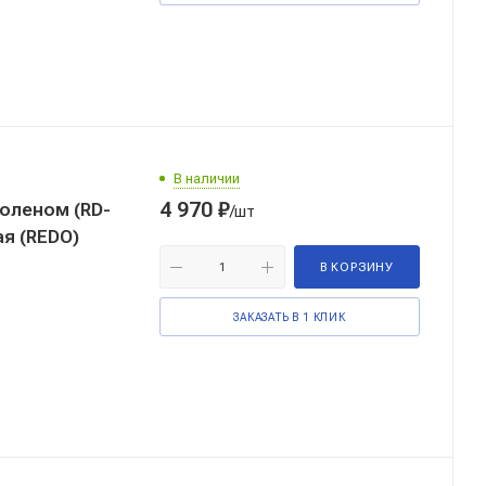
В наличии
4 970
₽
оленом (RD-
/шт
ая (REDO)
В КОРЗИНУ
ЗАКАЗАТЬ В 1 КЛИК