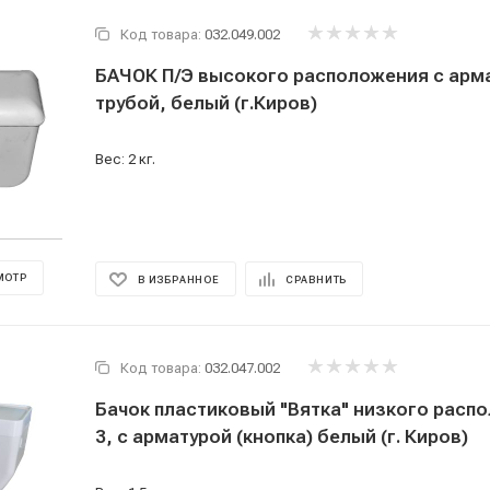
Код товара:
032.049.002
БАЧОК П/Э высокого расположения с арм
трубой, белый (г.Киров)
Вес: 2 кг.
МОТР
В ИЗБРАННОЕ
СРАВНИТЬ
Код товара:
032.047.002
Бачок пластиковый "Вятка" низкого распо
3, с арматурой (кнопка) белый (г. Киров)