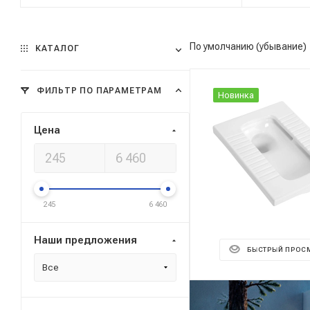
По умолчанию (убывание)
КАТАЛОГ
ФИЛЬТР ПО ПАРАМЕТРАМ
Новинка
Цена
245
6 460
Наши предложения
БЫСТРЫЙ ПРОС
Все
Реклама ⋮