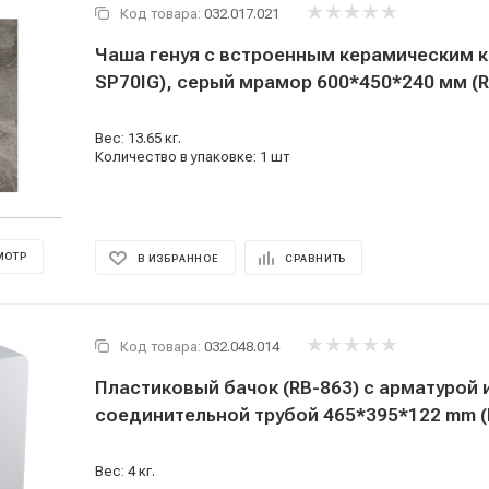
Код товара:
032.017.021
Чаша генуя с встроенным керамическим к
SP70IG), серый мрамор 600*450*240 мм (
Вес: 13.65 кг.
Количество в упаковке: 1 шт
МОТР
В ИЗБРАННОЕ
СРАВНИТЬ
Код товара:
032.048.014
Пластиковый бачок (RB-863) с арматурой 
соединительной трубой 465*395*122 mm (
Вес: 4 кг.