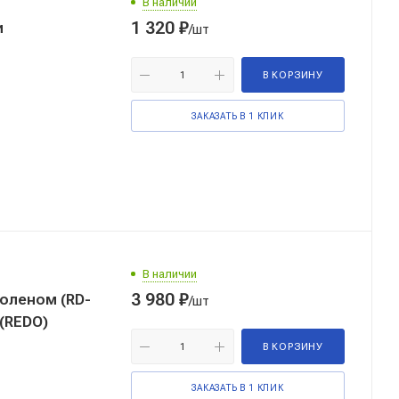
В наличии
1 320
₽
и
/шт
В КОРЗИНУ
ЗАКАЗАТЬ В 1 КЛИК
В наличии
3 980
₽
оленом (RD-
/шт
(REDO)
В КОРЗИНУ
ЗАКАЗАТЬ В 1 КЛИК