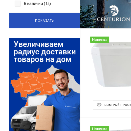
В наличии (
)
14
ПОКАЗАТЬ
Новинка
БЫСТРЫЙ ПРОС
Новинка