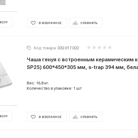
МОТР
В ИЗБРАННОЕ
СРАВНИТЬ
Код товара:
032.017.022
Чаша генуя с встроенным керамическим к
SP25) 600*450*305 мм, s-trap 394 мм, бел
Вес: 16.8 кг.
Количество в упаковке: 1 шт
МОТР
В ИЗБРАННОЕ
СРАВНИТЬ