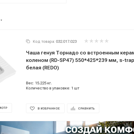
Код товара:
032.017.023
Чаша генуя Торнадо со встроенным кера
коленом (RD-SP47) 550*425*239 мм, s-trap
белая (REDO)
Вес: 15.225 кг.
Количество в упаковке: 1 шт
МОТР
В ИЗБРАННОЕ
СРАВНИТЬ