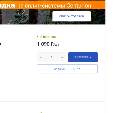
В наличии
1 090
₽
и
/шт
В КОРЗИНУ
ЗАКАЗАТЬ В 1 КЛИК