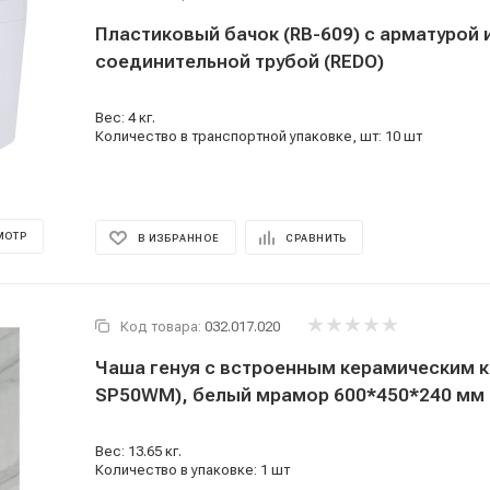
Пластиковый бачок (RB-609) с арматурой 
соединительной трубой (REDO)
Вес: 4 кг.
Количество в транспортной упаковке, шт: 10 шт
МОТР
В ИЗБРАННОЕ
СРАВНИТЬ
Код товара:
032.017.020
Чаша генуя с встроенным керамическим к
SP50WM), белый мрамор 600*450*240 мм 
Вес: 13.65 кг.
Количество в упаковке: 1 шт