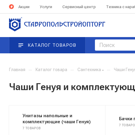
Акции
Услуги
Сервисный центр
Техника с нар
КАТАЛОГ ТОВАРОВ
Главная
—
Каталог товара
—
Сантехника
—
Чаши Гену
Чаши Генуя и комплектую
Унитазы напольные и
Бачки
комплектующие (чаши Генуя)
7 ТОВАР
7 ТОВАРОВ