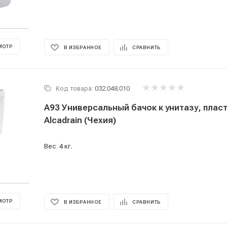
МОТР
В ИЗБРАННОЕ
СРАВНИТЬ
Код товара:
032.048.010
A93 Универсальный бачок к унитазу, пла
Alcadrain (Чехия)
Вес: 4 кг.
МОТР
В ИЗБРАННОЕ
СРАВНИТЬ