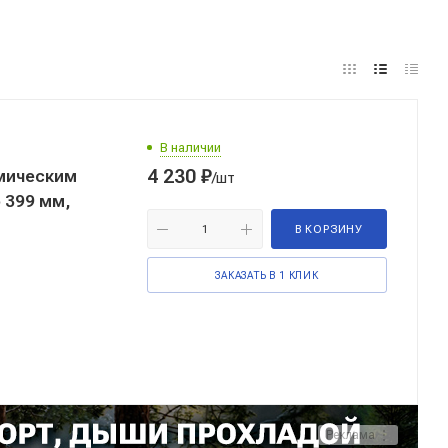
В наличии
4 230
₽
мическим
/шт
 399 мм,
В КОРЗИНУ
ЗАКАЗАТЬ В 1 КЛИК