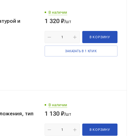
В наличии
1 320
₽
атурой и
/шт
В КОРЗИНУ
ЗАКАЗАТЬ В 1 КЛИК
В наличии
1 130
₽
ложения, тип
/шт
В КОРЗИНУ