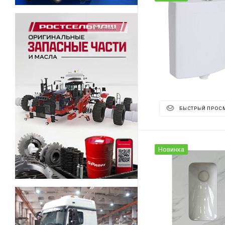
Реклама ⋮
БЫСТРЫЙ ПРОС
Новинка