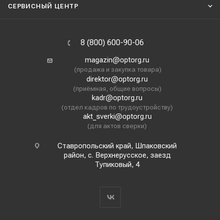
СЕРВИСНЫЙ ЦЕНТР
8 (800) 600-90-06
magazin@optorg.ru
(продажа и закупка товара)
direktor@optorg.ru
(приёмная, общие вопросы)
kadr@optorg.ru
(отдел кадров по трудоустройству)
akt_sverki@optorg.ru
(для актов сверки)
Ставропольский край, Шпаковский
район, с. Верхнерусское, заезд
Тупиковый, 4