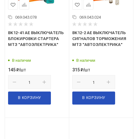
069.043.078
069.043.024
ВК12-41 AE ВЫКЛЮЧАТЕЛЬ
ВК12-2 AE ВЫКЛЮЧАТЕЛЬ
БЛОКИРОВКИ СТАРТЕРА
СИГНАЛОВ ТОРМОЖЕНИЯ
МТЗ "АВТОЭЛЕКТРИКА"
МТЗ "АВТОЭЛЕКТРИКА"
В наличии
В наличии
/шт
/шт
145
₽
315
₽
В КОРЗИНУ
В КОРЗИНУ