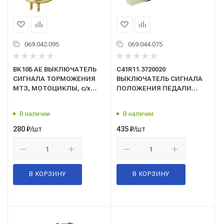
069.042.095
069.044.075
ВК10Б AE ВЫКЛЮЧАТЕЛЬ
C41R11.3720020
СИГНАЛА ТОРМОЖЕНИЯ
ВЫКЛЮЧАТЕЛЬ СИГНАЛА
МТЗ, МОТОЦИКЛЫ, с/х
ПОЛОЖЕНИЯ ПЕДАЛИ
техника "АВТОЭЛЕКТРИКА"
СЦЕПЛЕНИЯ ГАЗЕЛЬ/
ГАЗОН-НЕКСТ
В наличии
В наличии
/шт
/шт
280
₽
435
₽
В КОРЗИНУ
В КОРЗИНУ