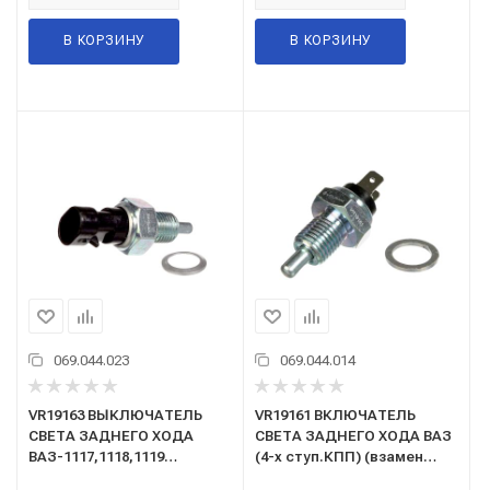
В КОРЗИНУ
В КОРЗИНУ
069.044.023
069.044.014
VR19163 ВЫКЛЮЧАТЕЛЬ
VR19161 ВКЛЮЧАТЕЛЬ
СВЕТА ЗАДНЕГО ХОДА
СВЕТА ЗАДНЕГО ХОДА ВАЗ
ВАЗ-1117,1118,1119
(4-х ступ.КПП) (взамен
КАЛИНА,
ВК-415)