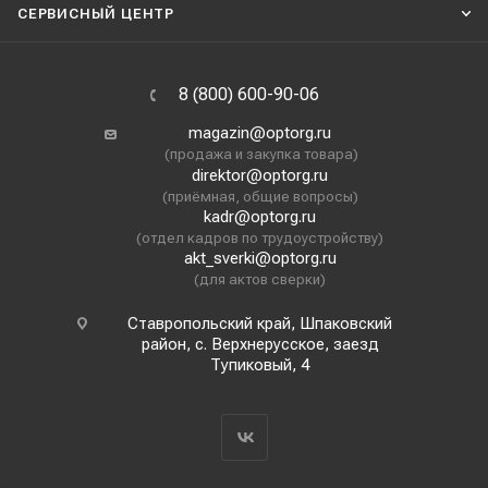
СЕРВИСНЫЙ ЦЕНТР
8 (800) 600-90-06
magazin@optorg.ru
(продажа и закупка товара)
direktor@optorg.ru
(приёмная, общие вопросы)
kadr@optorg.ru
(отдел кадров по трудоустройству)
akt_sverki@optorg.ru
(для актов сверки)
Ставропольский край, Шпаковский
район, с. Верхнерусское, заезд
Тупиковый, 4