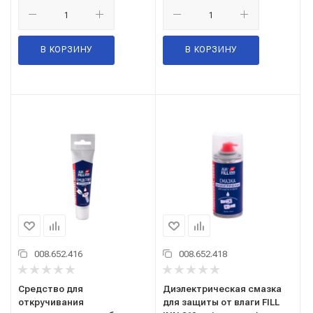
В КОРЗИНУ
В КОРЗИНУ
008.652.416
008.652.418
Средство для
Диэлектрическая смазка
откручивания
для защиты от влаги FILL