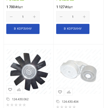
/шт
/шт
1 700
₽
1 127
₽
В КОРЗИНУ
В КОРЗИНУ
124.430.062
124.430.404