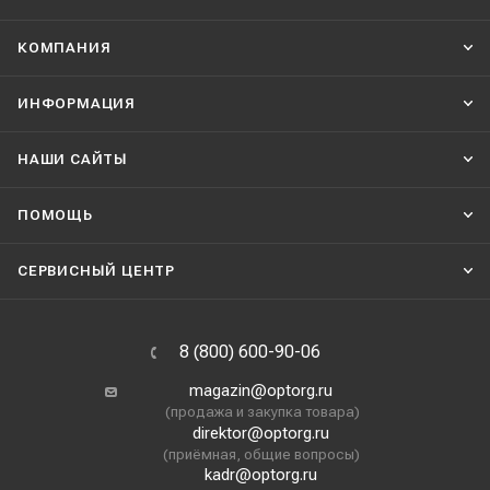
КОМПАНИЯ
ИНФОРМАЦИЯ
НАШИ CАЙТЫ
ПОМОЩЬ
СЕРВИСНЫЙ ЦЕНТР
8 (800) 600-90-06
magazin@optorg.ru
(продажа и закупка товара)
direktor@optorg.ru
(приёмная, общие вопросы)
kadr@optorg.ru