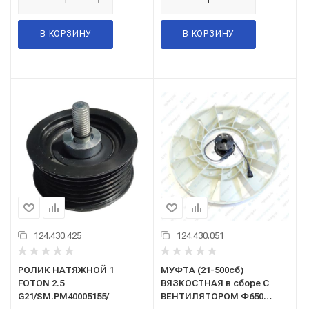
В КОРЗИНУ
В КОРЗИНУ
124.430.425
124.430.051
РОЛИК НАТЯЖНОЙ 1
МУФТА (21-500сб)
FOTON 2.5
ВЯЗКОСТНАЯ в сборе С
G21/SM.PM40005155/
ВЕНТИЛЯТОРОМ Ф650