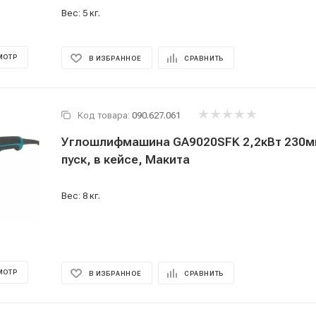
Вес: 5 кг.
МОТР
В ИЗБРАННОЕ
СРАВНИТЬ
Код товара:
090.627.061
Углошлифмашина GA9020SFK 2,2кВт 230м
пуск, в кейсе, Макита
Вес: 8 кг.
МОТР
В ИЗБРАННОЕ
СРАВНИТЬ