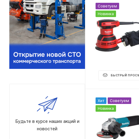
Советуем
Новинка
БЫСТРЫЙ ПРОС
Хит
Советуем
Новинка
Будьте в курсе наших акций и
новостей