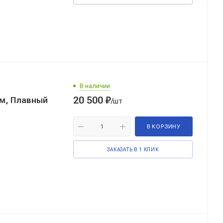
В наличии
20 500
₽
м, Плавный
/шт
В КОРЗИНУ
ЗАКАЗАТЬ В 1 КЛИК