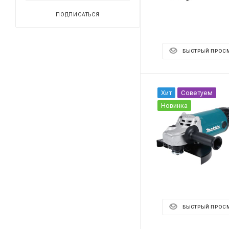
ПОДПИСАТЬСЯ
БЫСТРЫЙ ПРОС
Хит
Советуем
Новинка
БЫСТРЫЙ ПРОС