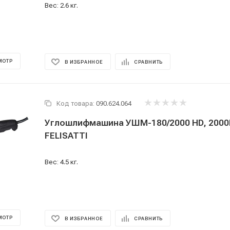
Вес: 2.6 кг.
МОТР
В ИЗБРАННОЕ
СРАВНИТЬ
Код товара:
090.624.064
Углошлифмашина УШМ-180/2000 HD, 2000
FELISATTI
Вес: 4.5 кг.
МОТР
В ИЗБРАННОЕ
СРАВНИТЬ