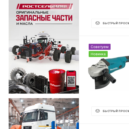
Реклама ⋮
БЫСТРЫЙ ПРОС
Советуем
Новинка
БЫСТРЫЙ ПРОС