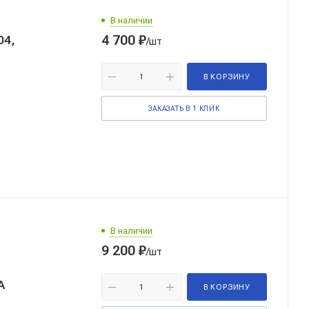
В наличии
4 700
₽
04,
/шт
В КОРЗИНУ
ЗАКАЗАТЬ В 1 КЛИК
В наличии
9 200
₽
/шт
А
В КОРЗИНУ