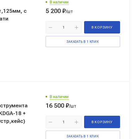
В наличии
5 200
₽
,125мм, с
/шт
ати
В КОРЗИНУ
ЗАКАЗАТЬ В 1 КЛИК
В наличии
16 500
₽
нструмента
/шт
KDGA-18 +
стр,кейс)
В КОРЗИНУ
ЗАКАЗАТЬ В 1 КЛИК