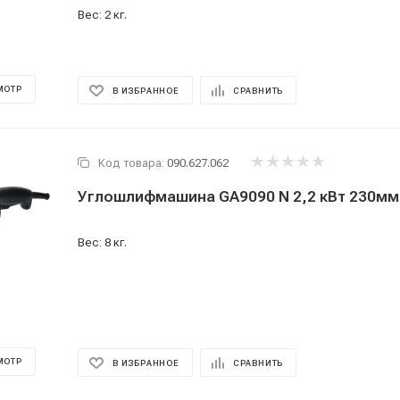
Вес: 2 кг.
МОТР
В ИЗБРАННОЕ
СРАВНИТЬ
Код товара:
090.627.062
Углошлифмашина GA9090 N 2,2 кВт 230мм
Вес: 8 кг.
МОТР
В ИЗБРАННОЕ
СРАВНИТЬ