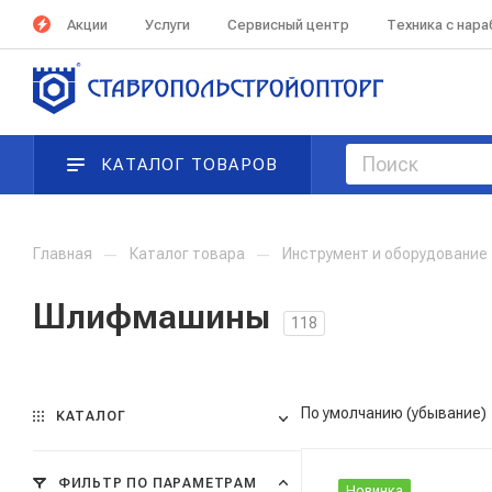
Акции
Услуги
Сервисный центр
Техника с нар
КАТАЛОГ ТОВАРОВ
Главная
—
Каталог товара
—
Инструмент и оборудование
Шлифмашины
118
По умолчанию (убывание)
КАТАЛОГ
ФИЛЬТР ПО ПАРАМЕТРАМ
Новинка