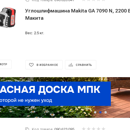
Углошлифмашина Makita GA 7090 N, 2200 
Макита
Вес: 2.5 кг.
МОТР
В ИЗБРАННОЕ
СРАВНИТЬ
Код товара:
090.623.095