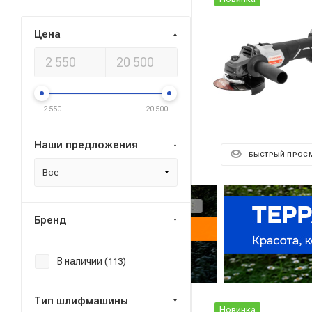
Цена
2 550
20 500
Наши предложения
БЫСТРЫЙ ПРОС
Все
Реклама ⋮
Бренд
В наличии (
)
113
Тип шлифмашины
Новинка