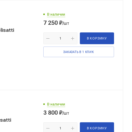
В наличии
7 250
₽
/шт
isatti
В КОРЗИНУ
ЗАКАЗАТЬ В 1 КЛИК
В наличии
3 800
₽
/шт
satti
В КОРЗИНУ