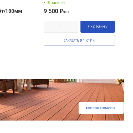
В наличии
9 500
₽
Вт/180мм
/шт
В КОРЗИНУ
ЗАКАЗАТЬ В 1 КЛИК