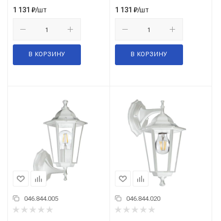
/шт
/шт
1 131
₽
1 131
₽
В КОРЗИНУ
В КОРЗИНУ
046.844.005
046.844.020