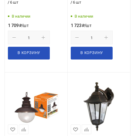
/ 6 шт
/ 6 шт
В наличии
В наличии
/шт
/шт
1 709
₽
1 723
₽
В КОРЗИНУ
В КОРЗИНУ