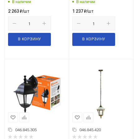
В наличии
В наличии
/шт
/шт
2 263
₽
1 237
₽
В КОРЗИНУ
В КОРЗИНУ
046.845.305
046.845.420