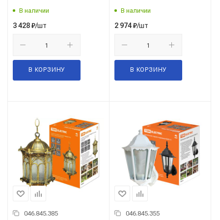
В наличии
В наличии
/шт
/шт
3 428
₽
2 974
₽
В КОРЗИНУ
В КОРЗИНУ
046.845.385
046.845.355