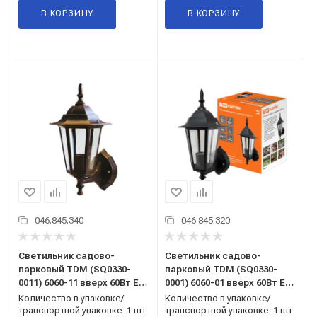
В КОРЗИНУ
В КОРЗИНУ
046.845.340
046.845.320
Светильник садово-
Светильник садово-
парковый TDM (SQ0330-
парковый TDM (SQ0330-
0011) 6060-11 вверх 60Вт E27
0001) 6060-01 вверх 60Вт E27
бронза
черный
Количество в упаковке/
Количество в упаковке/
транспортной упаковке: 1 шт
транспортной упаковке: 1 шт