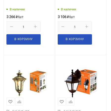
В наличии
В наличии
/шт
/шт
3 266
₽
3 106
₽
В КОРЗИНУ
В КОРЗИНУ