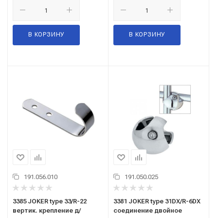
В КОРЗИНУ
В КОРЗИНУ
191.056.010
191.050.025
3385 JOKER type 33/R-22
3381 JOKER type 31DX/R-6DX
вертик. крепление д/
соединение двойное