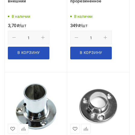
внешний
прорезиненное
В наличии
В наличии
/шт
/шт
3,70
₽
349
₽
В КОРЗИНУ
В КОРЗИНУ