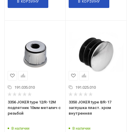
В КОРЗИНУ
В КОРЗИНУ
191.035.010
191.025.010
3356 JOKER type 12/R-12М
3350 JOKER type 8/R-17
подпятник 10мм металич с
заглушка пласт. хром
резьбой
внутренняя
В наличии
В наличии