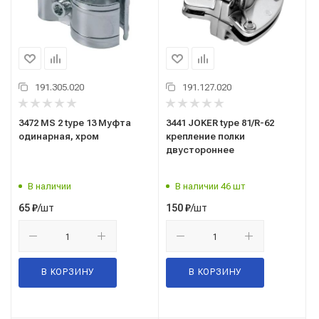
191.305.020
191.127.020
3472 MS 2 type 13 Муфта
3441 JOKER type 81/R-62
одинарная, хром
крепление полки
двустороннее
В наличии
В наличии 46 шт
/шт
/шт
65
₽
150
₽
В КОРЗИНУ
В КОРЗИНУ