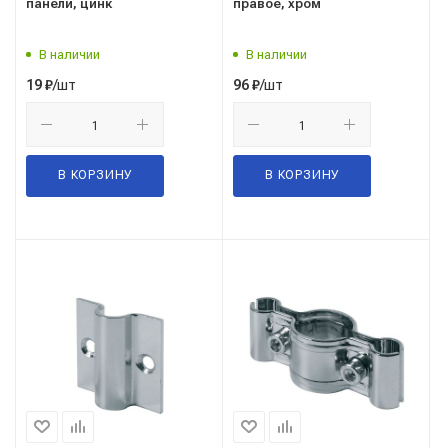
панели, цинк
правое, хром
В наличии
В наличии
/шт
/шт
19
₽
96
₽
В КОРЗИНУ
В КОРЗИНУ