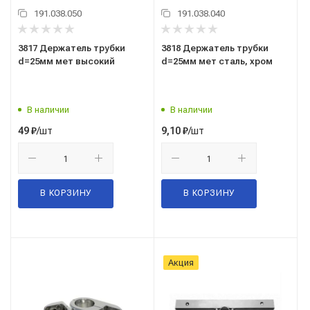
191.038.050
191.038.040
3817 Держатель трубки
3818 Держатель трубки
d=25мм мет высокий
d=25мм мет сталь, хром
В наличии
В наличии
/шт
/шт
49
₽
9,10
₽
В КОРЗИНУ
В КОРЗИНУ
Акция