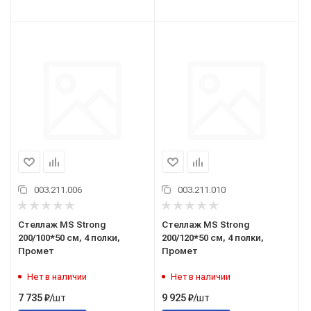
003.211.006
003.211.010
Стеллаж MS Strong
Стеллаж MS Strong
200/100*50 см, 4 полки,
200/120*50 см, 4 полки,
Промет
Промет
Нет в наличии
Нет в наличии
/шт
/шт
7 735
₽
9 925
₽