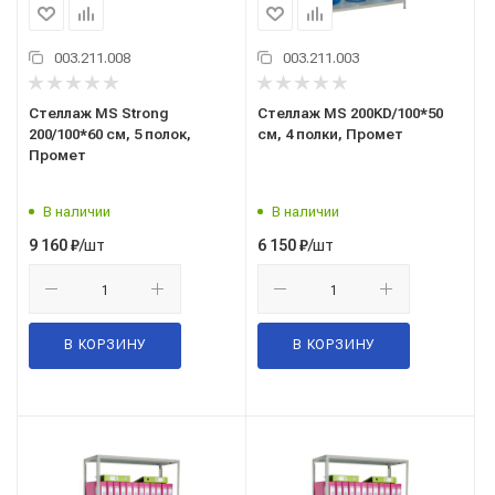
003.211.008
003.211.003
Стеллаж MS Strong
Стеллаж MS 200KD/100*50
200/100*60 см, 5 полок,
см, 4 полки, Промет
Промет
В наличии
В наличии
/шт
/шт
9 160
₽
6 150
₽
В КОРЗИНУ
В КОРЗИНУ