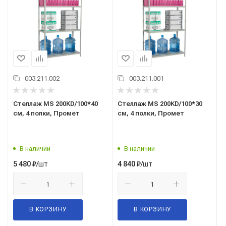
003.211.002
003.211.001
Стеллаж MS 200KD/100*40
Стеллаж MS 200KD/100*30
см, 4 полки, Промет
см, 4 полки, Промет
В наличии
В наличии
/шт
/шт
5 480
₽
4 840
₽
В КОРЗИНУ
В КОРЗИНУ