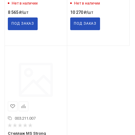
Нет в наличии
Нет в наличии
/шт
/шт
8 565
₽
10 270
₽
ПОД ЗАКАЗ
ПОД ЗАКАЗ
003.211.007
Стеллаж MS Strong