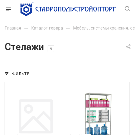
Главная
—
Каталог товара
—
Мебель, системы хранения, с
Стелажи
9
ФИЛЬТР