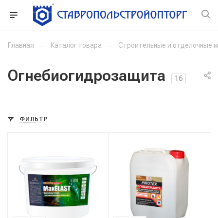
Главная
—
Каталог товара
—
Строительные и отделочные 
Огнебиогидрозащита
16
ФИЛЬТР