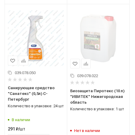
039.078.050
039.078.022
Санирующее средство
Биозащита Пиротекс (10 л)
"Санатекс" (0,5л) С-
"ИВИТЕК" Нижегородская
Петербург
область
Количество в упаковке: 24 шт
Количество в упаковке: 1 шт
В наличии
/шт
291
₽
Нет в наличии