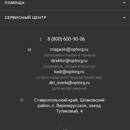
ПОМОЩЬ
СЕРВИСНЫЙ ЦЕНТР
8 (800) 600-90-06
magazin@optorg.ru
(продажа и закупка товара)
direktor@optorg.ru
(приёмная, общие вопросы)
kadr@optorg.ru
(отдел кадров по трудоустройству)
akt_sverki@optorg.ru
(для актов сверки)
Ставропольский край, Шпаковский
район, с. Верхнерусское, заезд
Тупиковый, 4