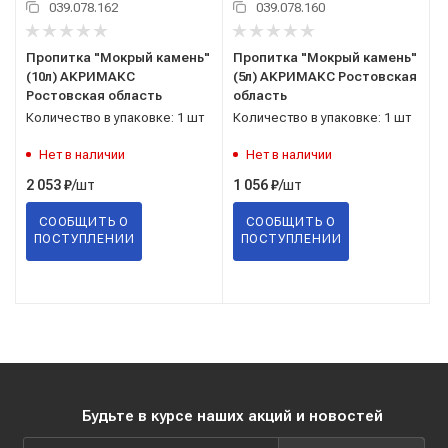
039.078.162
039.078.160
Пропитка "Мокрый камень"
Пропитка "Мокрый камень"
(10л) АКРИМАКС
(5л) АКРИМАКС Ростовская
Ростовская область
область
Количество в упаковке: 1 шт
Количество в упаковке: 1 шт
Нет в наличии
Нет в наличии
/шт
/шт
2 053
₽
1 056
₽
СООБЩИТЬ О
СООБЩИТЬ О
ПОСТУПЛЕНИИ
ПОСТУПЛЕНИИ
Будьте в курсе наших акций и новостей