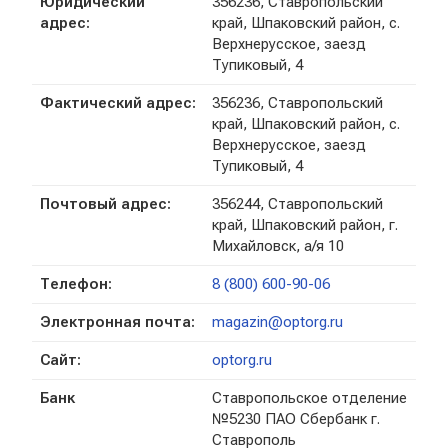
Юридический
356236, Ставропольский
адрес:
край, Шпаковский район, с.
Верхнерусское, заезд
Тупиковый, 4
Фактический адрес:
356236, Ставропольский
край, Шпаковский район, с.
Верхнерусское, заезд
Тупиковый, 4
Почтовый адрес:
356244, Ставропольский
край, Шпаковский район, г.
Михайловск, а/я 10
Телефон:
8 (800) 600-90-06
Электронная почта:
magazin@optorg.ru
Сайт:
optorg.ru
Банк
Ставропольское отделение
№5230 ПАО Сбербанк г.
Ставрополь