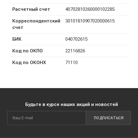
Расчетный счет
40702810260000102285
Корреспондентский
30101810907020000615
счет
БИК
040702615
Код по ОКПО
22116826
Код по ОКОНХ
71110
Будьте в курсе наших акций и новостей
ПОДПИСАТЬСЯ