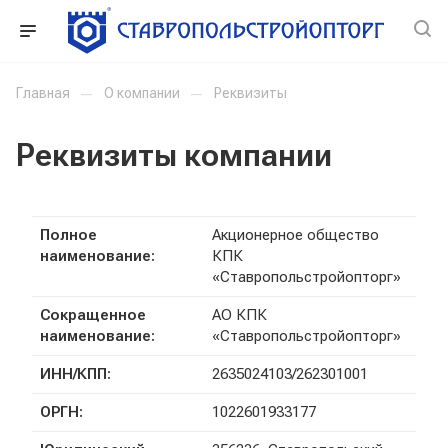
Главная
—
О компании
—
Реквизиты
Реквизиты компании
Полное
Акционерное общество
наименование:
КПК
«Ставропольстройопторг»
Сокращенное
АО КПК
наименование:
«Ставропольстройопторг»
ИНН/КПП:
2635024103/262301001
ОРГН:
1022601933177