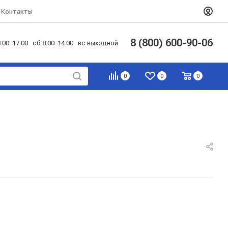
Контакты
8 (800) 600-90-06
:00-17:00 сб 8:00-14:00 вс выходной
0
0
0