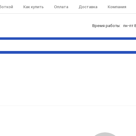
аботкой
Как купить
Оплата
Доставка
Компания
Время работы: пн-пт 8