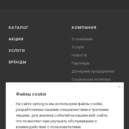
КАТАЛОГ
КОМПАНИЯ
АКЦИИ
О компании
Услуги
УСЛУГИ
Новости
БРЕНДЫ
Партнеры
Дочерние предприятия
Социальная политика
компании
Охрана труда
Файлы cookie
Вакансии
На сайте optorg.ru мы используем файлы cookie,
Реквизиты
разработанные нашими специалистами и третьими
лицами, для анализа событий на нашем веб-сайте,
Контакты
что позволяет нам улучшать обслуживание и
взаимодействие с пользователями.