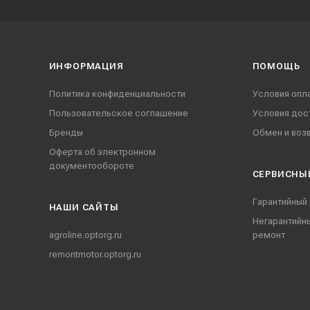
ИНФОРМАЦИЯ
ПОМОЩЬ
Политика конфиденциальности
Условия опл
Пользовательское соглашение
Условия дос
Бренды
Обмен и воз
Оферта об электронном
документообороте
СЕРВИСНЫ
Гарантийный
НАШИ CАЙТЫ
Негарантийн
agroline.optorg.ru
ремонт
remontmotor.optorg.ru