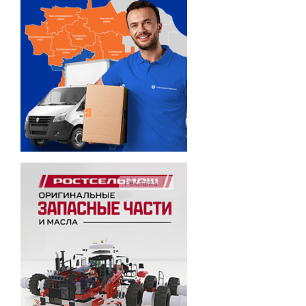
Реклама ⋮