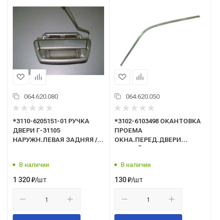
064.620.080
064.620.050
*3110-6205151-01 РУЧКА
*3102-6103498 ОКАНТОВКА
ДВЕРИ Г-31105
ПРОЕМА
НАРУЖН.ЛЕВАЯ ЗАДНЯЯ /
ОКНА.ПЕРЕД.ДВЕРИ
ГАЗ/
ПРАВЫЙ /ГАЗ/
В наличии
В наличии
/шт
/шт
1 320
₽
130
₽