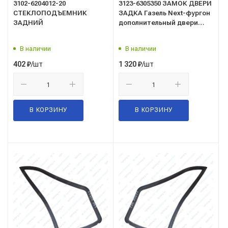
3102-6204012-20
3123-6305350 ЗАМОК ДВЕРИ
СТЕКЛОПОДЪЕМНИК
ЗАДКА Газель Next-фургон
ЗАДНИЙ
дополнительный двери
задка/нижний-верхний/
В наличии
В наличии
/шт
/шт
402
₽
1 320
₽
В КОРЗИНУ
В КОРЗИНУ