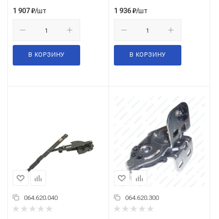
/шт
/шт
1 907
₽
1 936
₽
В КОРЗИНУ
В КОРЗИНУ
064.620.040
064.620.300