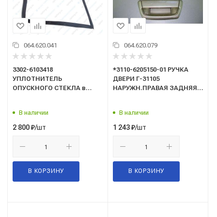
064.620.041
064.620.079
3302-6103418
*3110-6205150-01 РУЧКА
УПЛОТНИТЕЛЬ
ДВЕРИ Г-31105
ОПУСКНОГО СТЕКЛА в
НАРУЖН.ПРАВАЯ ЗАДНЯЯ /
сборе
ГАЗ/
В наличии
В наличии
/шт
/шт
2 800
₽
1 243
₽
В КОРЗИНУ
В КОРЗИНУ