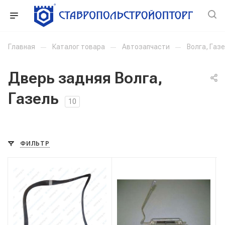
Главная
—
Каталог товара
—
Автозапчасти
—
Волга, Газ
Дверь задняя Волга,
Газель
10
ФИЛЬТР