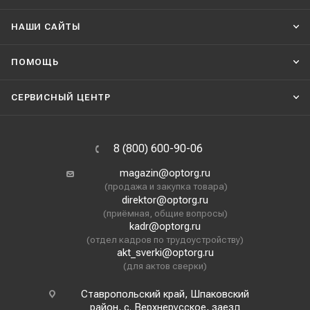
НАШИ CАЙТЫ
ПОМОЩЬ
СЕРВИСНЫЙ ЦЕНТР
8 (800) 600-90-06
magazin@optorg.ru
(продажа и закупка товара)
direktor@optorg.ru
(приёмная, общие вопросы)
kadr@optorg.ru
(отдел кадров по трудоустройству)
akt_sverki@optorg.ru
(для актов сверки)
Ставропольский край, Шпаковский
район, с. Верхнерусское, заезд