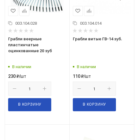
003.104.028
003.104.014
Грабли веерные
Грабли витые ГВ-14 зуб.
пластинчатые
оцинкованные 20 зуб
В наличии
В наличии
/шт
/шт
230
₽
110
₽
В КОРЗИНУ
В КОРЗИНУ