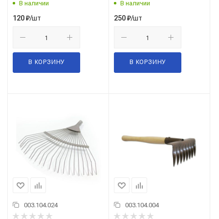
В наличии
В наличии
/шт
/шт
120
₽
250
₽
В КОРЗИНУ
В КОРЗИНУ
003.104.024
003.104.004