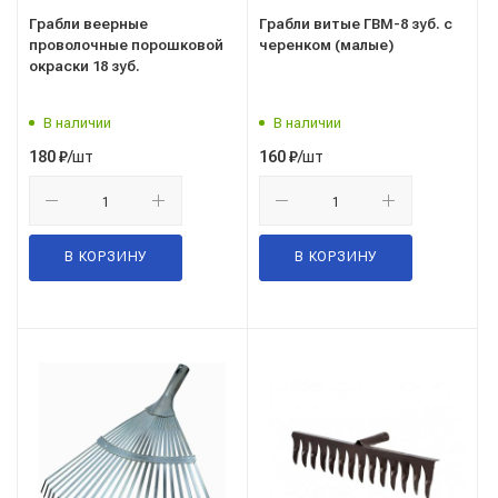
Грабли веерные
Грабли витые ГВМ-8 зуб. с
проволочные порошковой
черенком (малые)
окраски 18 зуб.
В наличии
В наличии
/шт
/шт
180
₽
160
₽
В КОРЗИНУ
В КОРЗИНУ