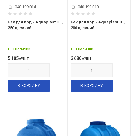
040.199.014
040.199.010
Бак для воды Aquaplast ОГ,
Бак для воды Aquaplast ОГ,
350 л, синий
200 л, синий
В наличии
В наличии
/шт
/шт
5 105
₽
3 680
₽
В КОРЗИНУ
В КОРЗИНУ