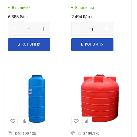
В наличии
В наличии
/шт
/шт
6 885
₽
2 494
₽
В КОРЗИНУ
В КОРЗИНУ
040.199.105
040.199.179