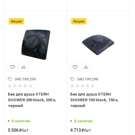
Акция
Акция
040.199.299
040.199.298
Бак для душа STERH
Бак для душа STERH
SHOWER 200 black, 200 л,
SHOWER 150 black, 150 л,
черный
черный
В наличии
В наличии
/шт
/шт
5 506
₽
4 713
₽