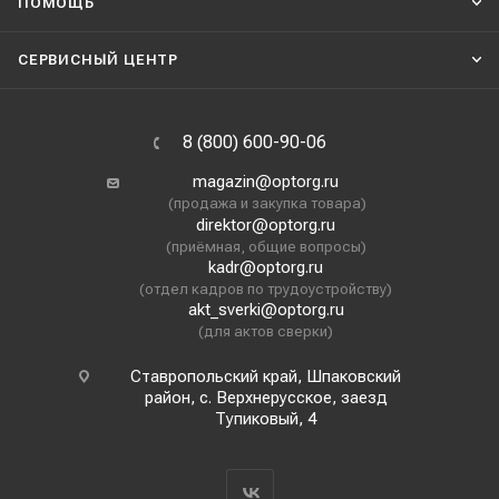
ПОМОЩЬ
СЕРВИСНЫЙ ЦЕНТР
8 (800) 600-90-06
magazin@optorg.ru
(продажа и закупка товара)
direktor@optorg.ru
(приёмная, общие вопросы)
kadr@optorg.ru
(отдел кадров по трудоустройству)
akt_sverki@optorg.ru
(для актов сверки)
Ставропольский край, Шпаковский
район, с. Верхнерусское, заезд
Тупиковый, 4