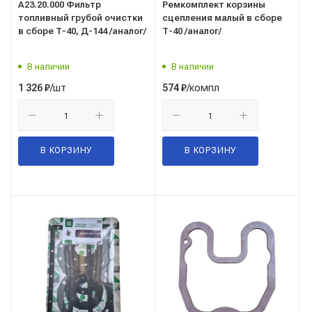
А23.20.000 Фильтр
Ремкомплект корзины
топливный грубой очистки
сцепления малый в сборе
в сборе Т-40, Д-144 /аналог/
Т-40 /аналог/
В наличии
В наличии
/шт
/компл
1 326
₽
574
₽
В КОРЗИНУ
В КОРЗИНУ