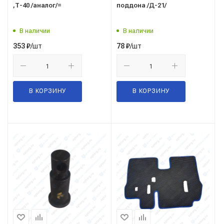
,Т-40 /аналог/=
поддона /Д-21/
В наличии
В наличии
/шт
/шт
353
₽
78
₽
В КОРЗИНУ
В КОРЗИНУ