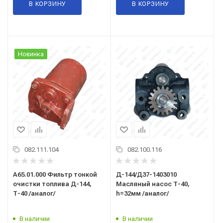
В КОРЗИНУ
В КОРЗИНУ
Новинка
082.111.104
082.100.116
А65.01.000 Фильтр тонкой
Д-144/Д37-1403010
очистки топлива Д-144,
Масляный насос Т-40,
Т-40 /аналог/
h=32мм /аналог/
В наличии
В наличии