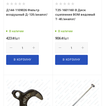
Д144-1109026 Фильтр
Т25-1601160-В Диск
воздушный Д-120 /аналог/
сцепления ВОМ ведомый
Т-40 /аналог/
В наличии
В наличии
/шт
/шт
423
₽
906
₽
В КОРЗИНУ
В КОРЗИНУ