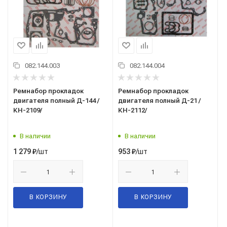
082.144.003
082.144.004
Ремнабор прокладок
Ремнабор прокладок
двигателя полный Д-144 /
двигателя полный Д-21 /
КН-2109/
КН-2112/
В наличии
В наличии
/шт
/шт
1 279
₽
953
₽
В КОРЗИНУ
В КОРЗИНУ