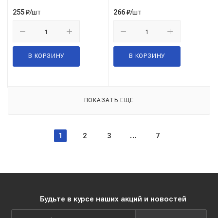
/шт
/шт
255
₽
266
₽
В КОРЗИНУ
В КОРЗИНУ
ПОКАЗАТЬ ЕЩЕ
1
2
3
7
Будьте в курсе наших акций и новостей