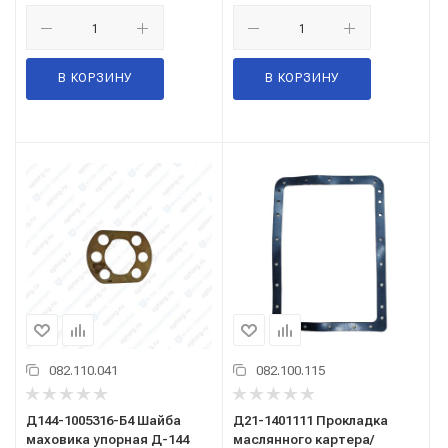
В КОРЗИНУ
В КОРЗИНУ
082.110.041
082.100.115
Д144-1005316-Б4 Шайба
Д21-1401111 Прокладка
маховика упорная Д-144
маслянного картера/