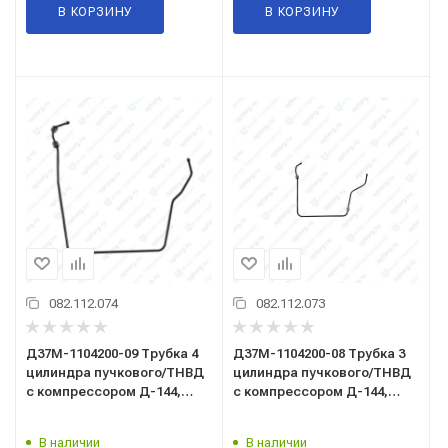
В КОРЗИНУ
В КОРЗИНУ
082.112.074
082.112.073
Д37М-1104200-09 Трубка 4
Д37М-1104200-08 Трубка 3
цилиндра пучкового/ТНВД
цилиндра пучкового/ТНВД
с компрессором Д-144,
с компрессором Д-144,
Т-40 /аналог/
Т-40 /аналог/
В наличии
В наличии