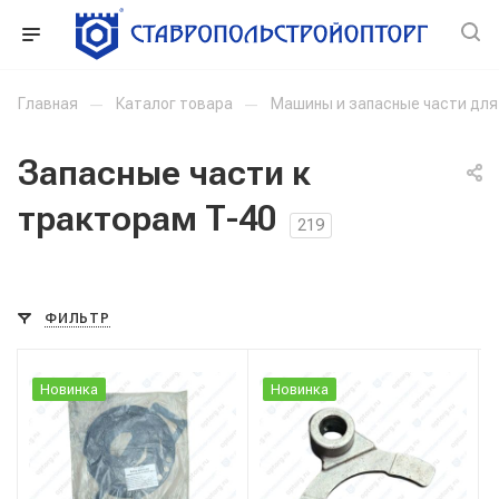
Главная
—
Каталог товара
—
Машины и запасные части дл
Запасные части к
тракторам Т-40
219
ФИЛЬТР
Новинка
Новинка