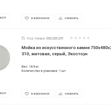
МОТР
В ИЗБРАННОЕ
СРАВНИТЬ
Код товара:
032.225.231
Мойка из искусственного камня 750x480x2
310, матовая, серый, Экостоун
Вес: 14.9 кг.
Количество в упаковке: 1 шт
МОТР
В ИЗБРАННОЕ
СРАВНИТЬ