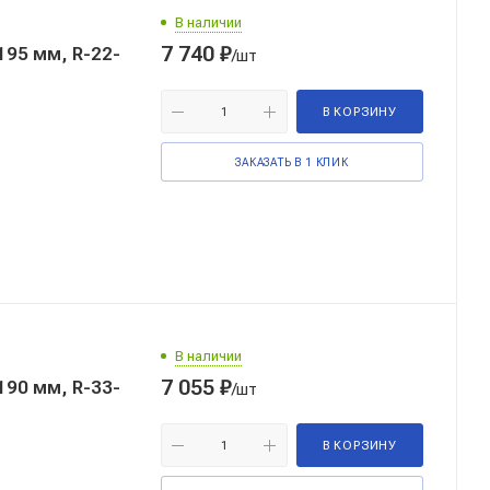
В наличии
7 740
₽
95 мм, R-22-
/шт
В КОРЗИНУ
ЗАКАЗАТЬ В 1 КЛИК
В наличии
7 055
₽
90 мм, R-33-
/шт
В КОРЗИНУ