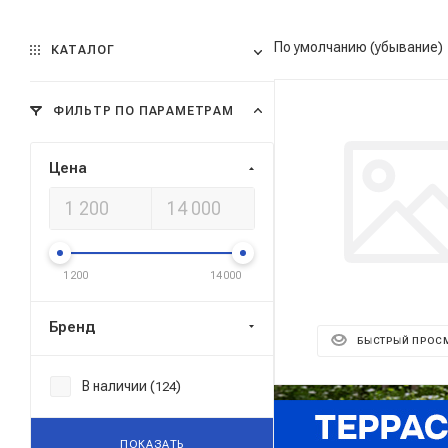
По умолчанию (убывание)
КАТАЛОГ
ФИЛЬТР ПО ПАРАМЕТРАМ
Цена
1 200
14 000
Бренд
БЫСТРЫЙ ПРОС
В наличии (
)
124
Реклама ⋮
ПОКАЗАТЬ