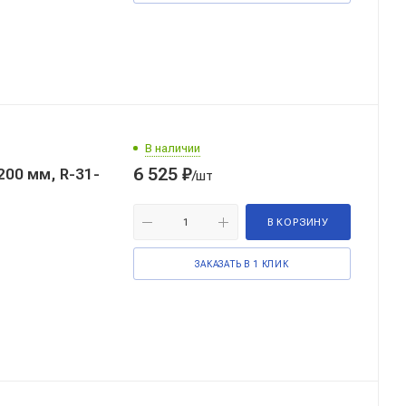
В наличии
6 525
₽
00 мм, R-31-
/шт
В КОРЗИНУ
ЗАКАЗАТЬ В 1 КЛИК