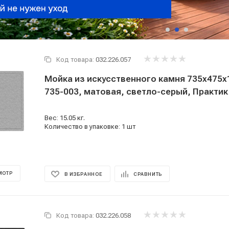
Код товара:
032.226.057
Мойка из искусственного камня 735x475x
735-003, матовая, светло-серый, Практик
Вес: 15.05 кг.
Количество в упаковке: 1 шт
МОТР
В ИЗБРАННОЕ
СРАВНИТЬ
Код товара:
032.226.058