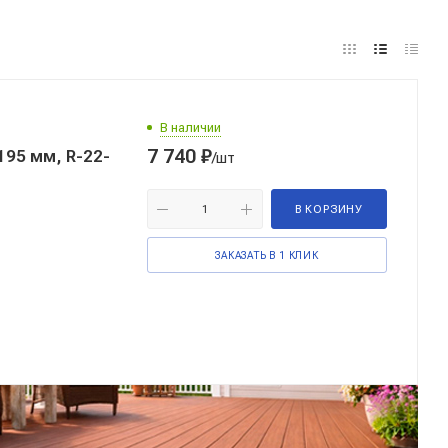
В наличии
7 740
₽
95 мм, R-22-
/шт
В КОРЗИНУ
ЗАКАЗАТЬ В 1 КЛИК