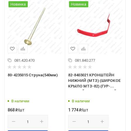
Новинка
Новинка
081.420.470
081.840.277
80-4235015 Струна(540мм)
82-8403021 КРОНШТЕЙН
НИЖНИЙ (МТЗ) (ШИРОКОЕ
КРЫЛО МТЗ-82) (ГУР-
ПРАВЫЙ) (ГОРУ-ПРАВЫЙ)
В наличии
В наличии
/шт
/шт
868
₽
1 774
₽