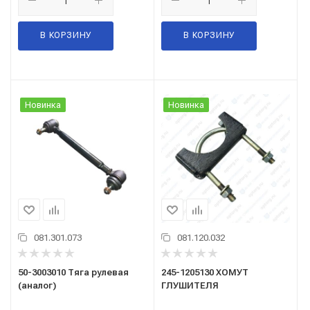
В КОРЗИНУ
В КОРЗИНУ
Новинка
Новинка
081.301.073
081.120.032
50-3003010 Тяга рулевая
245-1205130 ХОМУТ
(аналог)
ГЛУШИТЕЛЯ