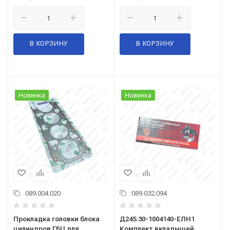
В КОРЗИНУ
В КОРЗИНУ
Новинка
Новинка
089.004.020
089.032.094
Прокладка головки блока
Д245.30-1004140-ЕЛН1
цилиндров ГБЦ для
Комплект вкладышей