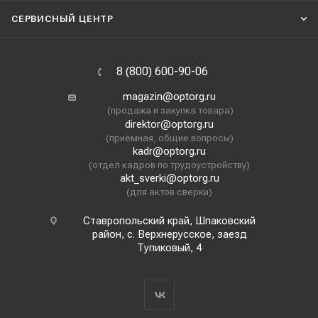
СЕРВИСНЫЙ ЦЕНТР
8 (800) 600-90-06
magazin@optorg.ru
(продажа и закупка товара)
direktor@optorg.ru
(приёмная, общие вопросы)
kadr@optorg.ru
(отдел кадров по трудоустройству)
akt_sverki@optorg.ru
(для актов сверки)
Ставропольский край, Шпаковский
район, с. Верхнерусское, заезд
Тупиковый, 4