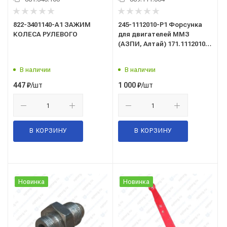
822-3401140-А1 ЗАЖИМ
245-1112010-Р1 Форсунка
КОЛЕСА РУЛЕВОГО
для двигателей ММЗ
(АЗПИ, Алтай) 171.1112010-
01 (год 2009)
В наличии
В наличии
/шт
/шт
447
₽
1 000
₽
В КОРЗИНУ
В КОРЗИНУ
Новинка
Новинка