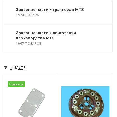
Запасные части к тракторам МТЗ
1974 ТОВАРА
Запасные части к двигателям
производства МТЗ
1067 ТОВАРОВ
ФИЛЬТР
Новинка