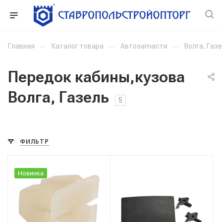
Главная
—
Каталог товара
—
Автозапчасти
—
Волга, Газ
Передок кабины,кузова
Волга, Газель
5
ФИЛЬТР
Новинка