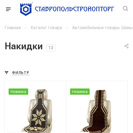
Главная
—
Каталог товара
—
Автомобильные товары. Шины
Накидки
13
ФИЛЬТР
Новинка
Новинка