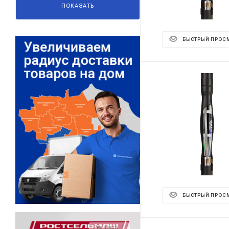
ПОКАЗАТЬ
БЫСТРЫЙ ПРОС
БЫСТРЫЙ ПРОС
Реклама ⋮