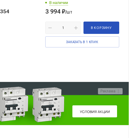
В наличии
3 994
₽
0354
/шт
В КОРЗИНУ
ЗАКАЗАТЬ В 1 КЛИК
Реклама ⋮