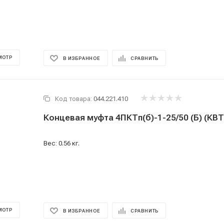
МОТР
В ИЗБРАННОЕ
СРАВНИТЬ
Код товара:
044.221.410
Концевая муфта 4ПКТп(б)-1-25/50 (Б) (КВТ
Вес: 0.56 кг.
МОТР
В ИЗБРАННОЕ
СРАВНИТЬ