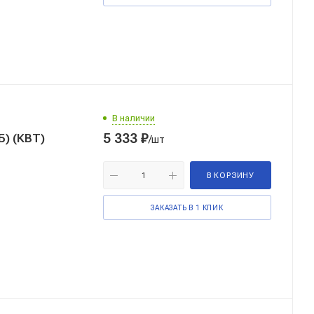
В наличии
5 333
₽
) (КВТ)
/шт
В КОРЗИНУ
ЗАКАЗАТЬ В 1 КЛИК