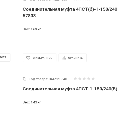
Соединительная муфта 4ПСТ(б)-1-150/240(
57803
Вес: 1.69 кг.
МОТР
В ИЗБРАННОЕ
СРАВНИТЬ
Код товара:
044.221.540
Соединительная муфта 4ПСТ-1-150/240(Б)
Вес: 1.43 кг.