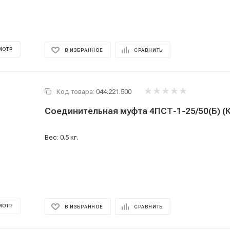
МОТР
В ИЗБРАННОЕ
СРАВНИТЬ
Код товара:
044.221.500
Соединительная муфта 4ПСТ-1-25/50(Б) (
Вес: 0.5 кг.
МОТР
В ИЗБРАННОЕ
СРАВНИТЬ