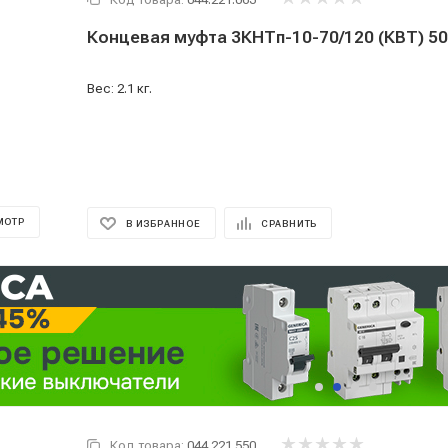
Концевая муфта 3КНТп-10-70/120 (КВТ) 5
Вес: 2.1 кг.
МОТР
В ИЗБРАННОЕ
СРАВНИТЬ
Код товара:
044.221.550