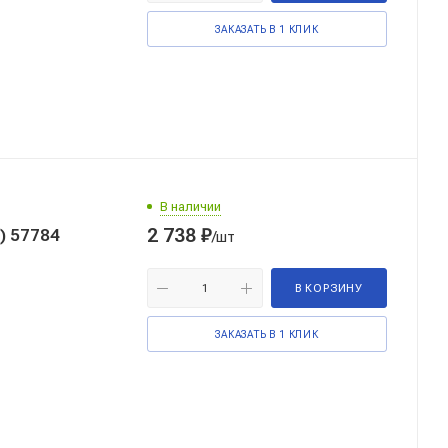
ЗАКАЗАТЬ В 1 КЛИК
В наличии
2 738
₽
) 57784
/шт
В КОРЗИНУ
ЗАКАЗАТЬ В 1 КЛИК