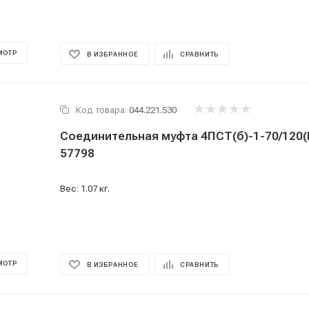
МОТР
В ИЗБРАННОЕ
СРАВНИТЬ
Код товара:
044.221.530
Соединительная муфта 4ПСТ(б)-1-70/120(Б
57798
Вес: 1.07 кг.
МОТР
В ИЗБРАННОЕ
СРАВНИТЬ