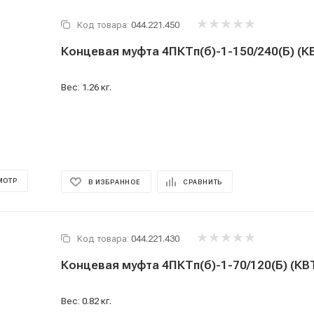
Код товара:
044.221.450
Концевая муфта 4ПКТп(б)-1-150/240(Б) (К
Вес: 1.26 кг.
МОТР
В ИЗБРАННОЕ
СРАВНИТЬ
Код товара:
044.221.430
Концевая муфта 4ПКТп(б)-1-70/120(Б) (КВ
Вес: 0.82 кг.