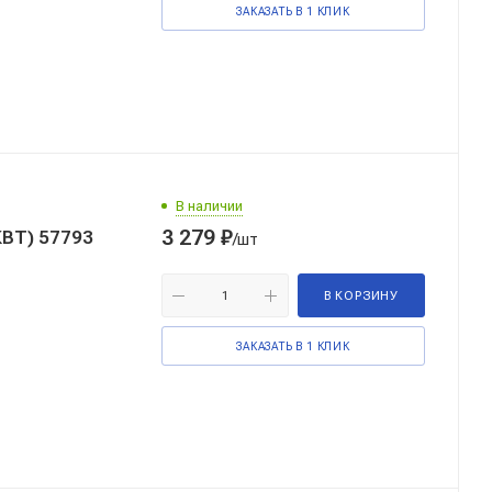
ЗАКАЗАТЬ В 1 КЛИК
В наличии
3 279
₽
КВТ) 57793
/шт
В КОРЗИНУ
ЗАКАЗАТЬ В 1 КЛИК