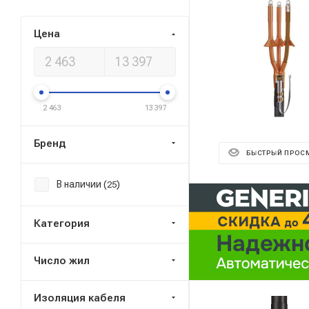
Цена
2 463
13 397
Бренд
БЫСТРЫЙ ПРОС
В наличии (
)
25
Реклама ⋮
Категория
Число жил
Изоляция кабеля