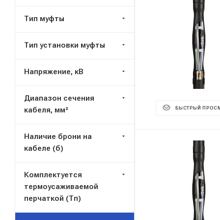
Тип муфты
Тип установки муфты
Напряжение, кВ
Диапазон сечения
кабеля, мм²
БЫСТРЫЙ ПРОС
Наличие брони на
кабеле (б)
Комплектуется
термоусаживаемой
перчаткой (Тп)