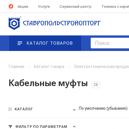
Акции
Услуги
Сервисный центр
Техника с нар
КАТАЛОГ ТОВАРОВ
Главная
—
Каталог товара
—
Электротехническая проду
Кабельные муфты
28
По умолчанию (убывание)
КАТАЛОГ
ФИЛЬТР ПО ПАРАМЕТРАМ