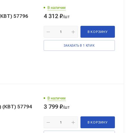
В наличии
4 312
₽
(КВТ) 57796
/шт
В КОРЗИНУ
ЗАКАЗАТЬ В 1 КЛИК
В наличии
3 799
₽
 (КВТ) 57794
/шт
В КОРЗИНУ