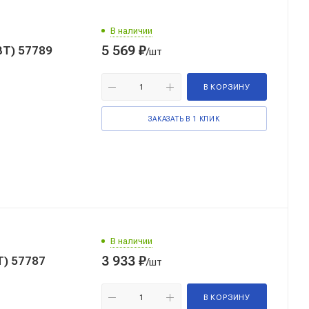
В наличии
5 569
₽
ВТ) 57789
/шт
В КОРЗИНУ
ЗАКАЗАТЬ В 1 КЛИК
В наличии
3 933
₽
Т) 57787
/шт
В КОРЗИНУ