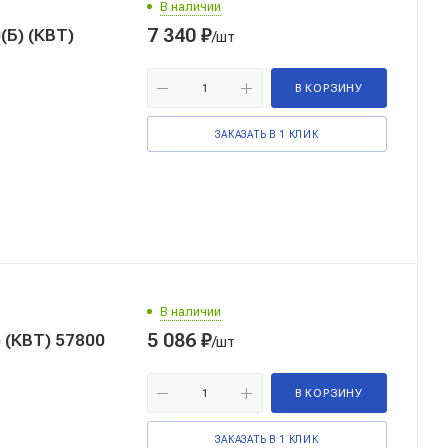
В наличии
7 340
₽
Б) (КВТ)
/шт
В КОРЗИНУ
ЗАКАЗАТЬ В 1 КЛИК
В наличии
5 086
₽
 (КВТ) 57800
/шт
В КОРЗИНУ
ЗАКАЗАТЬ В 1 КЛИК