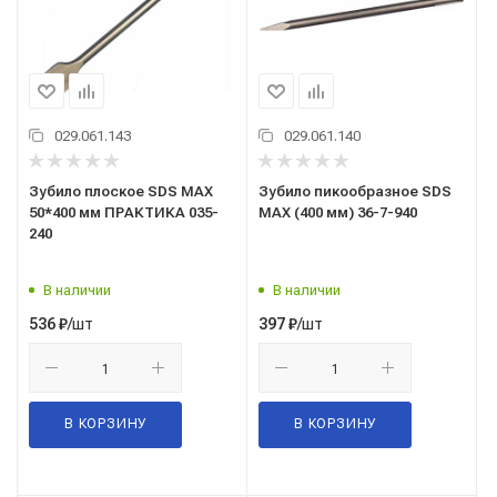
029.061.143
029.061.140
Зубило плоское SDS MAX
Зубило пикообразное SDS
50*400 мм ПРАКТИКА 035-
MAX (400 мм) 36-7-940
240
В наличии
В наличии
/шт
/шт
536
₽
397
₽
В КОРЗИНУ
В КОРЗИНУ