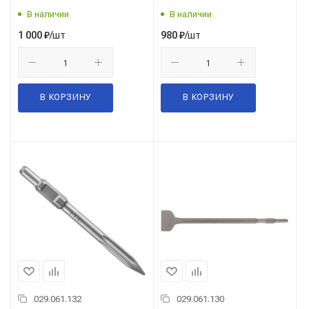
В наличии
В наличии
/шт
/шт
1 000
₽
980
₽
В КОРЗИНУ
В КОРЗИНУ
029.061.132
029.061.130