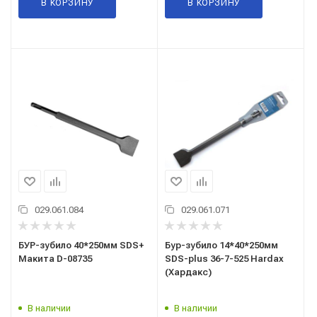
В КОРЗИНУ
В КОРЗИНУ
029.061.084
029.061.071
БУР-зубило 40*250мм SDS+
Бур-зубило 14*40*250мм
Макита D-08735
SDS-plus 36-7-525 Hardax
(Хардакс)
В наличии
В наличии