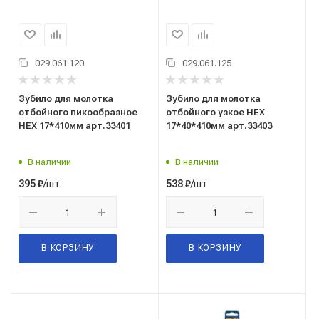
029.061.120
029.061.125
Зубило для молотка
Зубило для молотка
отбойного пикообразное
отбойного узкое HEX
HEX 17*410мм арт.33401
17*40*410мм арт.33403
В наличии
В наличии
/шт
/шт
395
₽
538
₽
В КОРЗИНУ
В КОРЗИНУ