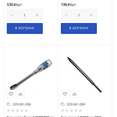
/шт
/шт
530
₽
196
₽
В КОРЗИНУ
В КОРЗИНУ
029.061.096
029.061.089