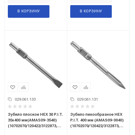
В КОРЗИНУ
В КОРЗИНУ
029.061.133
029.061.131
Зубило плоское HEX 30 P.I.T.
Зубило пикообразное HEX
35x400 мм(AMAS09-3540)
P.I.T. 400 мм (AMAS09-0040)
(10702070/120422/3122873,
(10702070/120422/3122873,
Китай)
Китай)