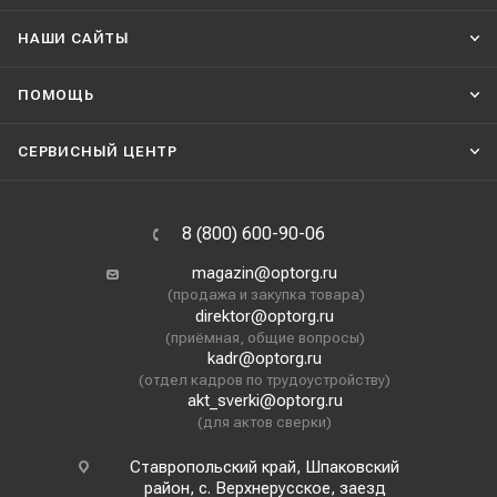
НАШИ CАЙТЫ
ПОМОЩЬ
СЕРВИСНЫЙ ЦЕНТР
8 (800) 600-90-06
magazin@optorg.ru
(продажа и закупка товара)
direktor@optorg.ru
(приёмная, общие вопросы)
kadr@optorg.ru
(отдел кадров по трудоустройству)
akt_sverki@optorg.ru
(для актов сверки)
Ставропольский край, Шпаковский
район, с. Верхнерусское, заезд