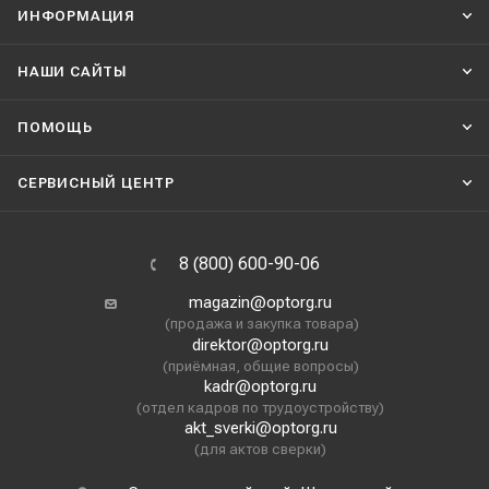
ИНФОРМАЦИЯ
НАШИ CАЙТЫ
ПОМОЩЬ
СЕРВИСНЫЙ ЦЕНТР
8 (800) 600-90-06
magazin@optorg.ru
(продажа и закупка товара)
direktor@optorg.ru
(приёмная, общие вопросы)
kadr@optorg.ru
(отдел кадров по трудоустройству)
akt_sverki@optorg.ru
(для актов сверки)