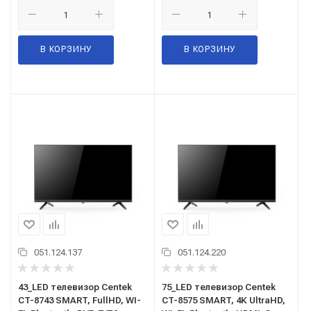
В КОРЗИНУ
В КОРЗИНУ
051.124.137
051.124.220
43_LED телевизор Centek
75_LED телевизор Centek
CT-8743 SMART, FullHD, WI-
CT-8575 SMART, 4К UltraHD,