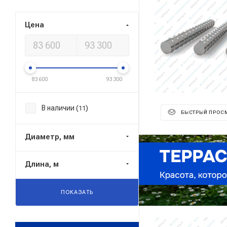
Цена
83 600
93 300
В наличии (
)
11
БЫСТРЫЙ ПРОС
Диаметр, мм
Реклама ⋮
Длина, м
ПОКАЗАТЬ