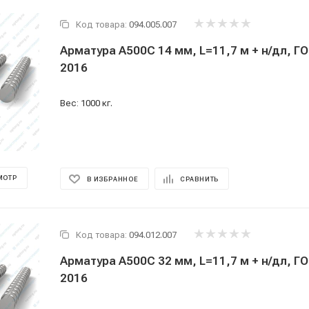
Код товара:
094.005.007
Арматура А500С 14 мм, L=11,7 м + н/дл, Г
2016
Вес: 1000 кг.
МОТР
В ИЗБРАННОЕ
СРАВНИТЬ
Код товара:
094.012.007
Арматура А500С 32 мм, L=11,7 м + н/дл, Г
2016