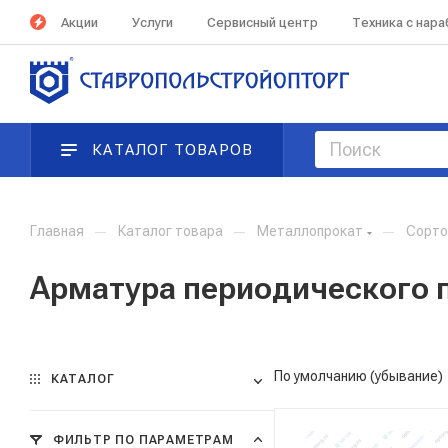
Акции
Услуги
Сервисный центр
Техника с нар
КАТАЛОГ ТОВАРОВ
Главная
—
Каталог товара
—
Металлопрокат
—
Сорто
Арматура периодического 
По умолчанию (убывание)
КАТАЛОГ
ФИЛЬТР ПО ПАРАМЕТРАМ