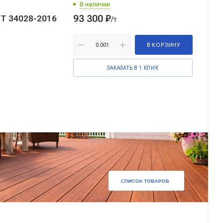
В наличии
93 300
₽
СТ 34028-2016
/т
В КОРЗИНУ
ЗАКАЗАТЬ В 1 КЛИК