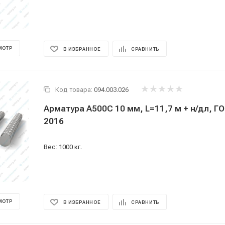
МОТР
В ИЗБРАННОЕ
СРАВНИТЬ
Код товара:
094.003.026
Арматура А500С 10 мм, L=11,7 м + н/дл, Г
2016
Вес: 1000 кг.
МОТР
В ИЗБРАННОЕ
СРАВНИТЬ