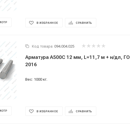
МОТР
В ИЗБРАННОЕ
СРАВНИТЬ
Код товара:
094.004.025
Арматура А500С 12 мм, L=11,7 м + н/дл, Г
2016
Вес: 1000 кг.
МОТР
В ИЗБРАННОЕ
СРАВНИТЬ