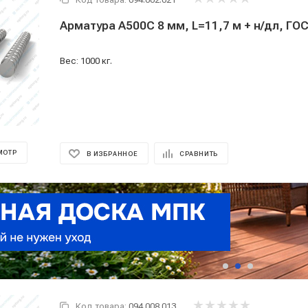
Арматура А500С 8 мм, L=11,7 м + н/дл, ГО
Вес: 1000 кг.
МОТР
В ИЗБРАННОЕ
СРАВНИТЬ
Код товара:
094.008.013