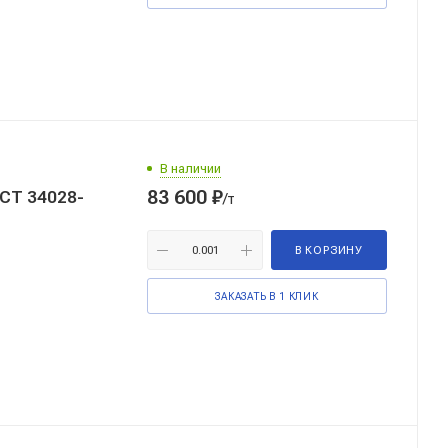
В наличии
83 600
₽
ОСТ 34028-
/т
В КОРЗИНУ
ЗАКАЗАТЬ В 1 КЛИК