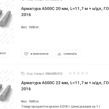
Арматура А500С 20 мм, L=11,7 м + н/дл, Г
2016
Вес: 1000 кг.
МОТР
В ИЗБРАННОЕ
СРАВНИТЬ
Код товара:
094.009.012
Арматура А500С 22 мм, L=11,7 м + н/дл, Г
2016
Вес: 1000 кг.
Товар продается кратно 0.018 т. Цена указана за 1 т