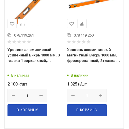
078.119.261
078.119.260
Уровень алюминиевый
Уровень алюминиевый
усиленный Вихрь 1000 мм, 3
магнитный Вихрь 1000 мм,
глазка 1 зеркальный,
фрезерованный, 3 глазка 1
двухкомпонентные
зеркальный 73/11/4/20
рукоятки 73/11/4/12
В наличии
В наличии
/шт
/шт
2 100
₽
1 325
₽
В КОРЗИНУ
В КОРЗИНУ