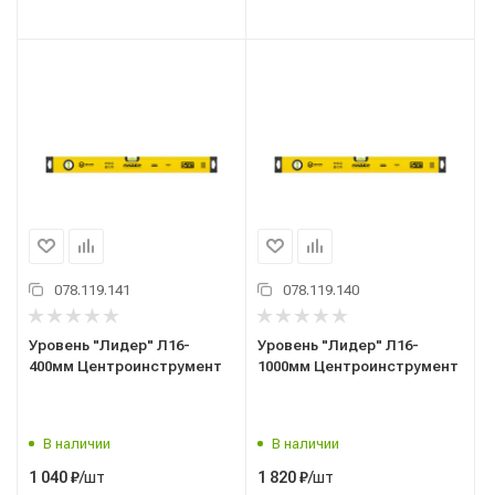
078.119.141
078.119.140
Уровень "Лидер" Л16-
Уровень "Лидер" Л16-
400мм Центроинструмент
1000мм Центроинструмент
В наличии
В наличии
/шт
/шт
1 040
₽
1 820
₽