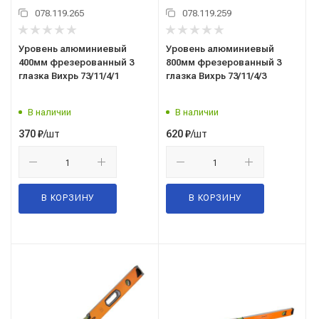
078.119.265
078.119.259
Уровень алюминиевый
Уровень алюминиевый
400мм фрезерованный 3
800мм фрезерованный 3
глазка Вихрь 73/11/4/1
глазка Вихрь 73/11/4/3
В наличии
В наличии
/шт
/шт
370
₽
620
₽
В КОРЗИНУ
В КОРЗИНУ