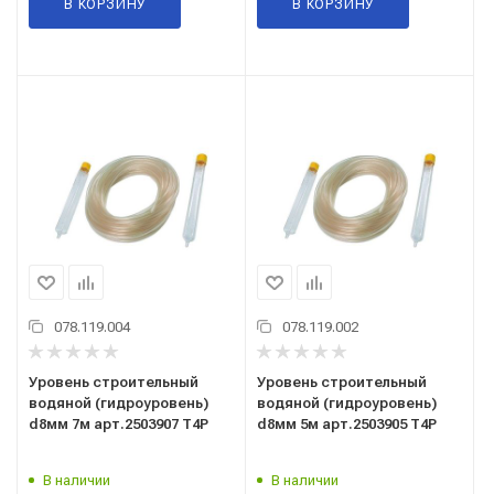
В КОРЗИНУ
В КОРЗИНУ
078.119.004
078.119.002
Уровень строительный
Уровень строительный
водяной (гидроуровень)
водяной (гидроуровень)
d8мм 7м арт.2503907 T4P
d8мм 5м арт.2503905 T4P
В наличии
В наличии