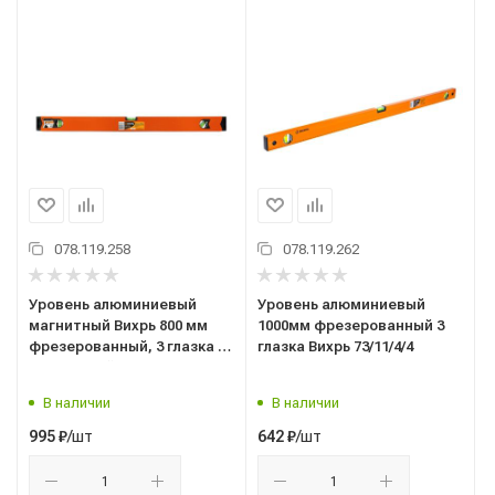
078.119.258
078.119.262
Уровень алюминиевый
Уровень алюминиевый
магнитный Вихрь 800 мм
1000мм фрезерованный 3
фрезерованный, 3 глазка 1
глазка Вихрь 73/11/4/4
зеркальный 73/11/4/19
В наличии
В наличии
/шт
/шт
995
₽
642
₽