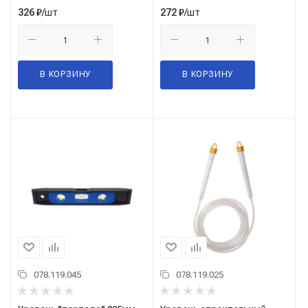
/шт
/шт
326
₽
272
₽
В КОРЗИНУ
В КОРЗИНУ
078.119.045
078.119.025