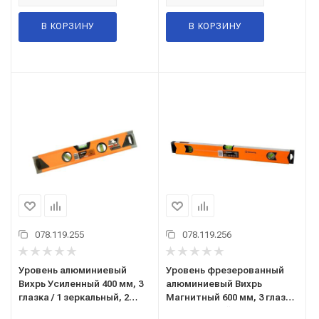
В КОРЗИНУ
В КОРЗИНУ
078.119.255
078.119.256
Уровень алюминиевый
Уровень фрезерованный
Вихрь Усиленный 400 мм, 3
алюминиевый Вихрь
глазка / 1 зеркальный, 2
Магнитный 600 мм, 3 глазка
компонентные рукоятки
/1 зеркальный 73/11/4/18