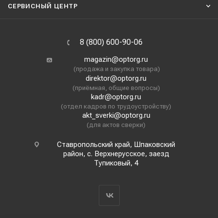
СЕРВИСНЫЙ ЦЕНТР
8 (800) 600-90-06
magazin@optorg.ru
(продажа и закупка товара)
direktor@optorg.ru
(приёмная, общие вопросы)
kadr@optorg.ru
(отдел кадров по трудоустройству)
akt_sverki@optorg.ru
(для актов сверки)
Ставропольский край, Шпаковский
район, с. Верхнерусское, заезд
Тупиковый, 4