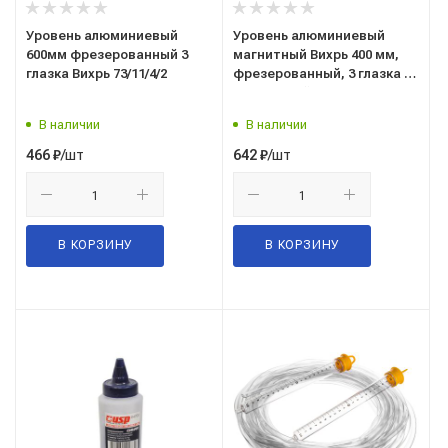
Уровень алюминиевый
Уровень алюминиевый
600мм фрезерованный 3
магнитный Вихрь 400 мм,
глазка Вихрь 73/11/4/2
фрезерованный, 3 глазка 1
зеркальный 73/11/4/17
В наличии
В наличии
/шт
/шт
466
₽
642
₽
В КОРЗИНУ
В КОРЗИНУ