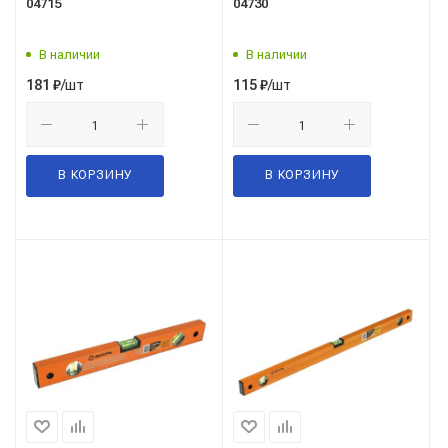
04715
04730
В наличии
В наличии
/шт
/шт
181
₽
115
₽
В КОРЗИНУ
В КОРЗИНУ