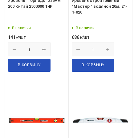
Уровень "торпедо" 225мм
Уровень строительный
200 Китай 2503000 T4P
"Мастер " водяной 20м, 21-
1-020
В наличии
В наличии
/шт
/шт
141
₽
686
₽
В КОРЗИНУ
В КОРЗИНУ