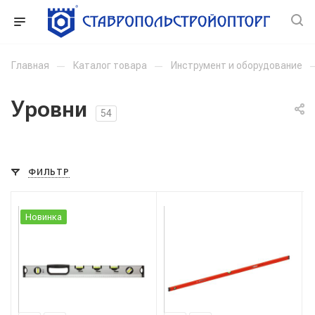
Главная
—
Каталог товара
—
Инструмент и оборудование
Уровни
54
ФИЛЬТР
Новинка