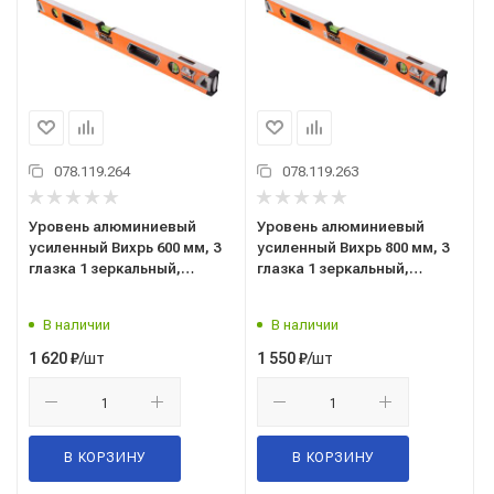
078.119.264
078.119.263
Уровень алюминиевый
Уровень алюминиевый
усиленный Вихрь 600 мм, 3
усиленный Вихрь 800 мм, 3
глазка 1 зеркальный,
глазка 1 зеркальный,
двухкомпонентные
двухкомпонентные
рукоятки 73/11/4/10
рукоятки 73/11/4/11
В наличии
В наличии
/шт
/шт
1 620
₽
1 550
₽
В КОРЗИНУ
В КОРЗИНУ