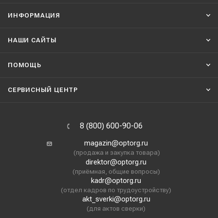
ИНФОРМАЦИЯ
НАШИ CАЙТЫ
ПОМОЩЬ
СЕРВИСНЫЙ ЦЕНТР
8 (800) 600-90-06
magazin@optorg.ru
(продажа и закупка товара)
direktor@optorg.ru
(приёмная, общие вопросы)
kadr@optorg.ru
(отдел кадров по трудоустройству)
akt_sverki@optorg.ru
(для актов сверки)