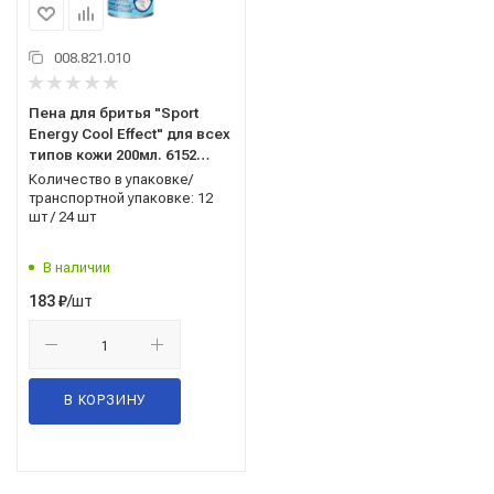
008.821.010
Пена для бритья "Sport
Energy Cool Effect" для всех
типов кожи 200мл. 6152
EXXE
Количество в упаковке/
транспортной упаковке: 12
шт / 24 шт
В наличии
/шт
183
₽
В КОРЗИНУ