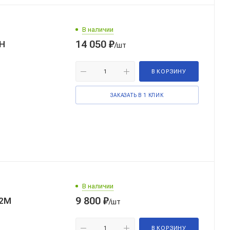
В наличии
14 050
₽
1Н
/шт
В КОРЗИНУ
ЗАКАЗАТЬ В 1 КЛИК
В наличии
9 800
₽
г2М
/шт
В КОРЗИНУ