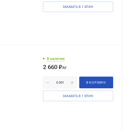
ЗАКАЗАТЬ В 1 КЛИК
В наличии
2 660
₽
/кг
В КОРЗИНУ
ЗАКАЗАТЬ В 1 КЛИК