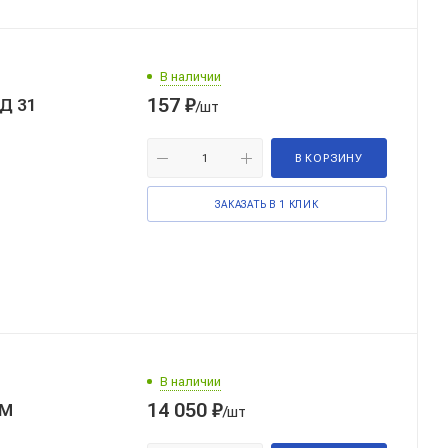
В наличии
157
₽
Д 31
/шт
В КОРЗИНУ
ЗАКАЗАТЬ В 1 КЛИК
В наличии
14 050
₽
1М
/шт