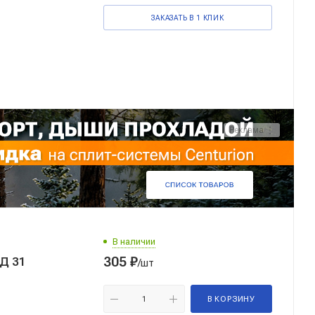
ЗАКАЗАТЬ В 1 КЛИК
В наличии
305
₽
Д 31
/шт
В КОРЗИНУ