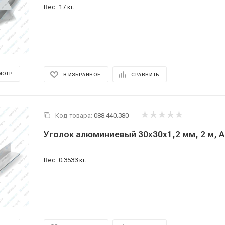
Вес: 17 кг.
МОТР
В ИЗБРАННОЕ
СРАВНИТЬ
Код товара:
088.440.380
Уголок алюминиевый 30x30x1,2 мм, 2 м, А
Вес: 0.3533 кг.