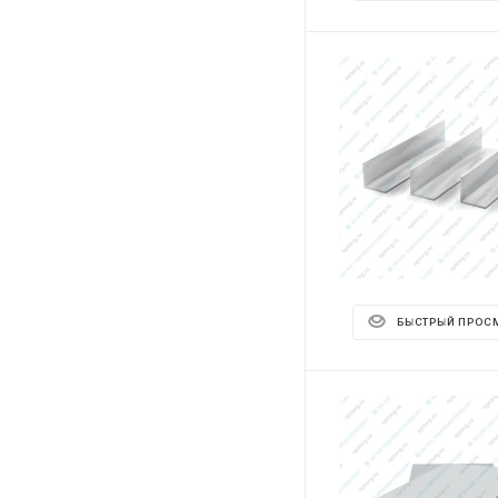
БЫСТРЫЙ ПРОС