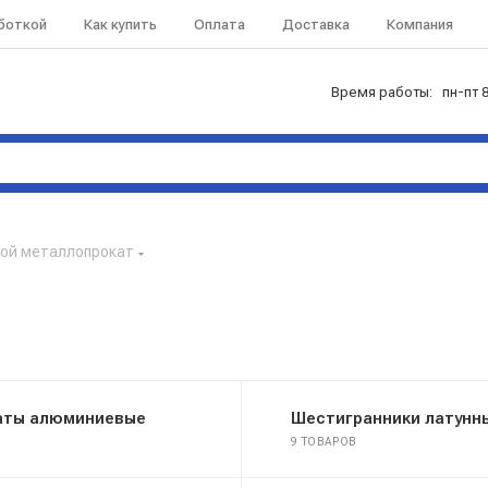
аботкой
Как купить
Оплата
Доставка
Компания
Время работы: пн-пт 8
ой металлопрокат
аты алюминиевые
Шестигранники латунн
9 ТОВАРОВ