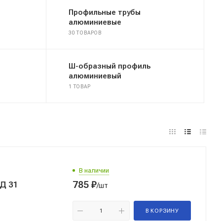
Профильные трубы
алюминиевые
30 ТОВАРОВ
Ш-образный профиль
алюминиевый
1 ТОВАР
В наличии
785
₽
Д 31
/шт
В КОРЗИНУ