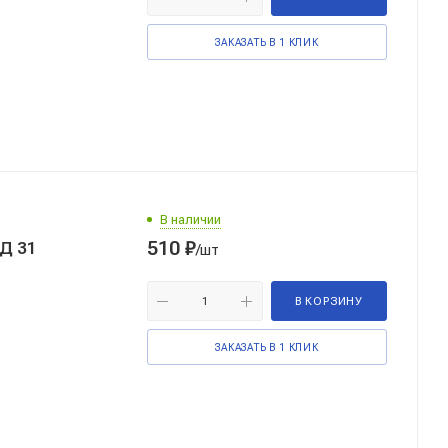
ЗАКАЗАТЬ В 1 КЛИК
В наличии
510
₽
Д 31
/шт
В КОРЗИНУ
ЗАКАЗАТЬ В 1 КЛИК