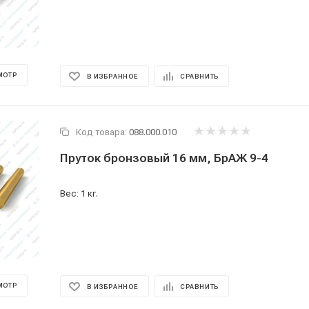
МОТР
В ИЗБРАННОЕ
СРАВНИТЬ
Код товара:
088.000.010
Пруток бронзовый 16 мм, БрАЖ 9-4
Вес: 1 кг.
МОТР
В ИЗБРАННОЕ
СРАВНИТЬ