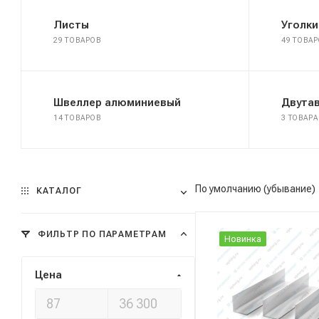
Листы
Уголк
29 ТОВАРОВ
49 ТОВА
Швеллер алюминиевый
Двута
14 ТОВАРОВ
3 ТОВАРА
По умолчанию (убывание)
КАТАЛОГ
ФИЛЬТР ПО ПАРАМЕТРАМ
Новинка
Цена