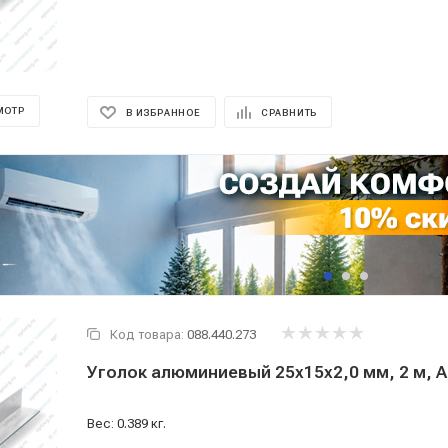
МОТР
В ИЗБРАННОЕ
СРАВНИТЬ
Код товара:
088.440.273
Уголок алюминиевый 25x15x2,0 мм, 2 м, А
Вес: 0.389 кг.