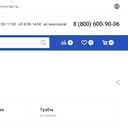
Контакты
8 (800) 600-90-06
:00-17:00 сб 8:00-14:00 вс выходной
0
0
0
ые
Трубы
24 ТОВАРА