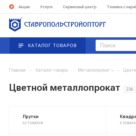
Акции
Услуги
Сервисный центр
Техника с нар
КАТАЛОГ ТОВАРОВ
Главная
—
Каталог товара
—
Металлопрокат
—
Цветн
Цветной металлопрокат
236
Прутки
Квадр
55 ТОВАРОВ
3 ТОВАРА