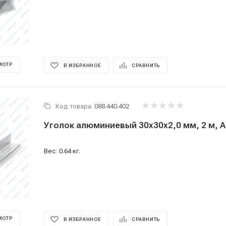
МОТР
В ИЗБРАННОЕ
СРАВНИТЬ
Код товара:
088.440.402
Уголок алюминиевый 30x30x2,0 мм, 2 м, А
Вес: 0.64 кг.
МОТР
В ИЗБРАННОЕ
СРАВНИТЬ