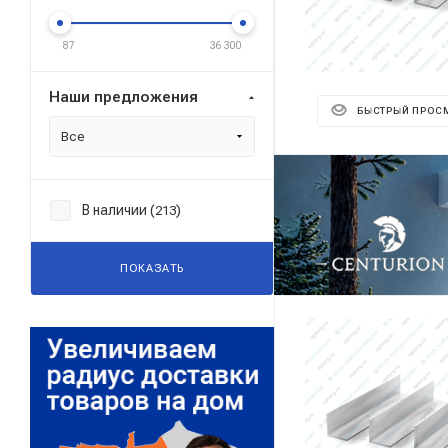
87
36 300
Наши предложения
БЫСТРЫЙ ПРОС
Все
Реклама ⋮
В наличии (
)
213
ПОКАЗАТЬ