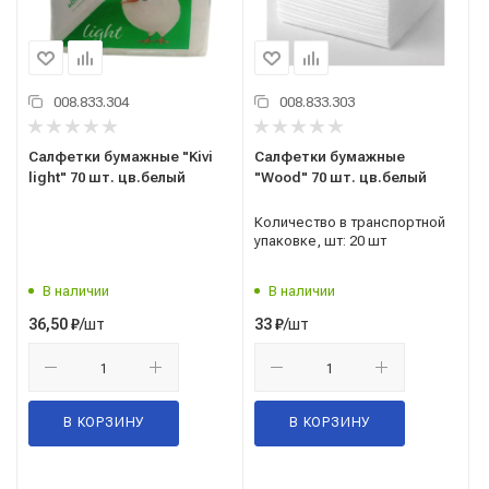
008.833.304
008.833.303
Салфетки бумажные "Kivi
Салфетки бумажные
light" 70 шт. цв.белый
"Wood" 70 шт. цв.белый
Количество в транспортной
упаковке, шт: 20 шт
В наличии
В наличии
/шт
/шт
36,50
₽
33
₽
В КОРЗИНУ
В КОРЗИНУ