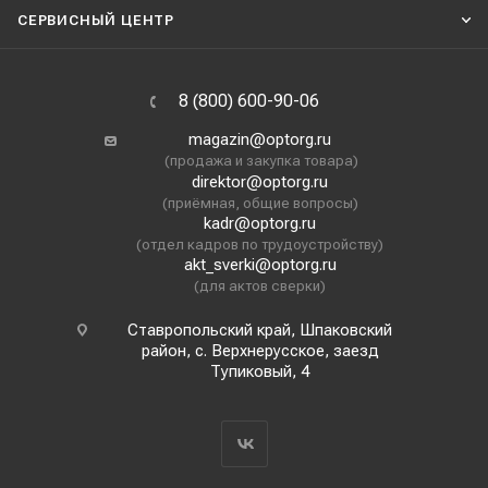
СЕРВИСНЫЙ ЦЕНТР
8 (800) 600-90-06
magazin@optorg.ru
(продажа и закупка товара)
direktor@optorg.ru
(приёмная, общие вопросы)
kadr@optorg.ru
(отдел кадров по трудоустройству)
akt_sverki@optorg.ru
(для актов сверки)
Ставропольский край, Шпаковский
район, с. Верхнерусское, заезд
Тупиковый, 4