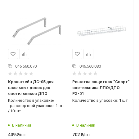
046.560.070
046.560.080
Кронштейн ДС-05 для
Решетка защитная "Спорт"
школьных досок для
светильника ЛПО/ДПО
светильников ДПО
РЗ-01
Количество в упаковке/
Количество в упаковке: 1 шт
транспортной упаковке: 1 шт
/ 10 шт
В наличии
В наличии
/шт
/шт
409
₽
702
₽