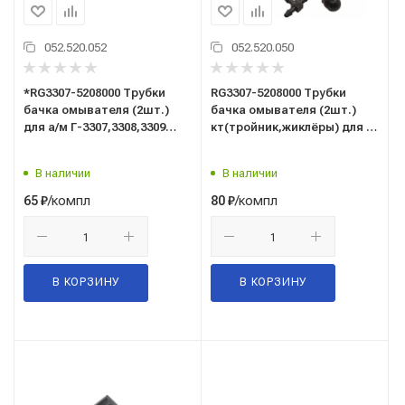
052.520.052
052.520.050
*RG3307-5208000 Трубки
RG3307-5208000 Трубки
бачка омывателя (2шт.)
бачка омывателя (2шт.)
для а/м Г-3307,3308,3309
кт(тройник,жиклёры) для а/
Riginal
м Г-3307,3308,3309 Riginal
В наличии
В наличии
/компл
/компл
65
₽
80
₽
В КОРЗИНУ
В КОРЗИНУ