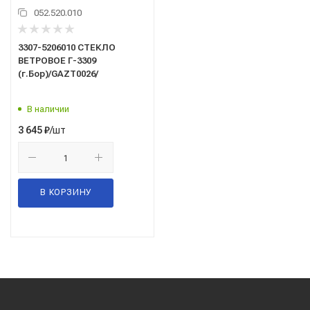
052.520.010
3307-5206010 СТЕКЛО
ВЕТРОВОЕ Г-3309
(г.Бор)/GAZT0026/
В наличии
/шт
3 645
₽
В КОРЗИНУ