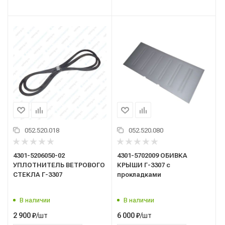
052.520.018
052.520.080
4301-5206050-02
4301-5702009 ОБИВКА
УПЛОТНИТЕЛЬ ВЕТРОВОГО
КРЫШИ Г-3307 с
СТЕКЛА Г-3307
прокладками
В наличии
В наличии
/шт
/шт
2 900
₽
6 000
₽