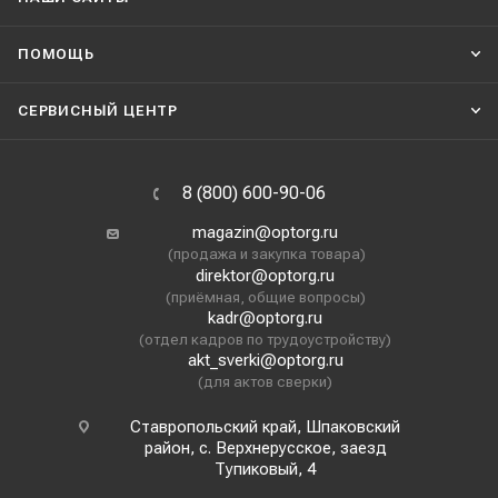
ПОМОЩЬ
СЕРВИСНЫЙ ЦЕНТР
8 (800) 600-90-06
magazin@optorg.ru
(продажа и закупка товара)
direktor@optorg.ru
(приёмная, общие вопросы)
kadr@optorg.ru
(отдел кадров по трудоустройству)
akt_sverki@optorg.ru
(для актов сверки)
Ставропольский край, Шпаковский
район, с. Верхнерусское, заезд
Тупиковый, 4