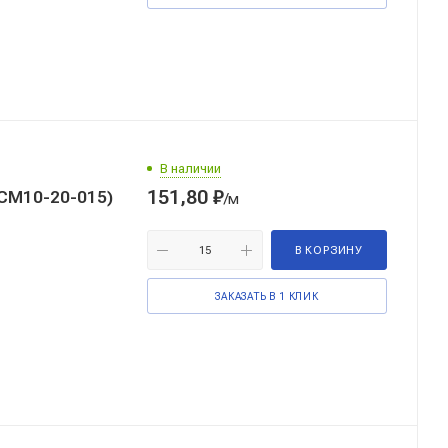
В наличии
151,80
₽
(CM10-20-015)
/м
В КОРЗИНУ
ЗАКАЗАТЬ В 1 КЛИК