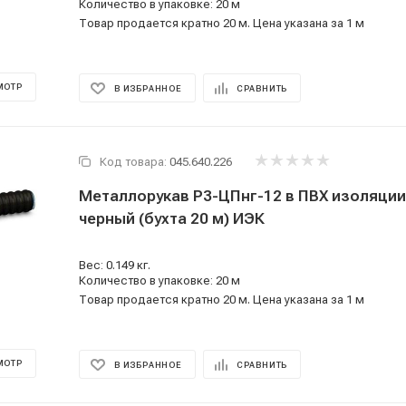
Количество в упаковке: 20 м
Товар продается кратно 20 м. Цена указана за 1 м
МОТР
В ИЗБРАННОЕ
СРАВНИТЬ
Код товара:
045.640.226
Металлорукав Р3-ЦПнг-12 в ПВХ изоляции
черный (бухта 20 м) ИЭК
Вес: 0.149 кг.
Количество в упаковке: 20 м
Товар продается кратно 20 м. Цена указана за 1 м
МОТР
В ИЗБРАННОЕ
СРАВНИТЬ