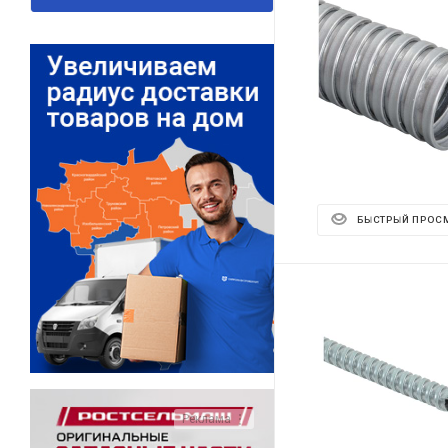
БЫСТРЫЙ ПРОС
Реклама ⋮