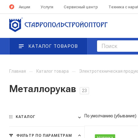
Акции
Услуги
Сервисный центр
Техника с нар
КАТАЛОГ ТОВАРОВ
Главная
—
Каталог товара
—
Электротехническая проду
Металлорукав
23
По умолчанию (убывание)
КАТАЛОГ
ФИЛЬТР ПО ПАРАМЕТРАМ
Новинка