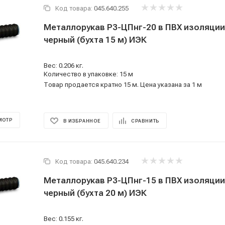
Код товара:
045.640.255
Металлорукав Р3-ЦПнг-20 в ПВХ изоляции
черный (бухта 15 м) ИЭК
Вес: 0.206 кг.
Количество в упаковке: 15 м
Товар продается кратно 15 м. Цена указана за 1 м
МОТР
В ИЗБРАННОЕ
СРАВНИТЬ
Код товара:
045.640.234
Металлорукав Р3-ЦПнг-15 в ПВХ изоляции
черный (бухта 20 м) ИЭК
Вес: 0.155 кг.