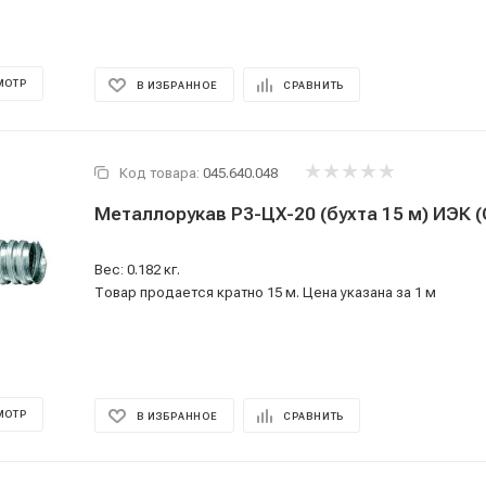
МОТР
В ИЗБРАННОЕ
СРАВНИТЬ
Код товара:
045.640.048
Металлорукав Р3-ЦХ-20 (бухта 15 м) ИЭК 
Вес: 0.182 кг.
Товар продается кратно 15 м. Цена указана за 1 м
МОТР
В ИЗБРАННОЕ
СРАВНИТЬ