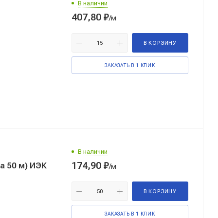
В наличии
407,80
₽
/м
В КОРЗИНУ
ЗАКАЗАТЬ В 1 КЛИК
В наличии
174,90
₽
Металлорукав Р3-ЦХ-22 с протяжкой (бухта 50 м) ИЭК
/м
В КОРЗИНУ
ЗАКАЗАТЬ В 1 КЛИК