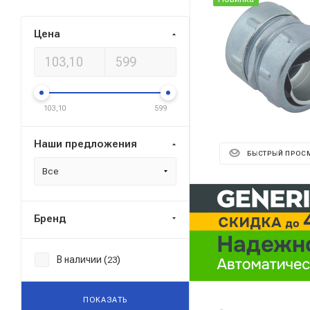
Цена
103,10
599
Наши предложения
БЫСТРЫЙ ПРОС
Все
Реклама ⋮
Бренд
В наличии (
)
23
ПОКАЗАТЬ