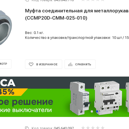
Муфта соединительная для металлорукав
(CCMP20D-CMM-025-010)
Вес: 0.1 кг.
Количество в упаковке/транспортной упаковке: 10 шт / 15
МОТР
В ИЗБРАННОЕ
СРАВНИТЬ
Код товара:
045.640.097