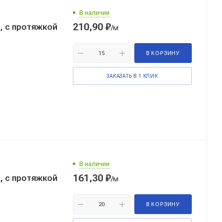
В наличии
210,90
₽
, с протяжкой
/м
В КОРЗИНУ
ЗАКАЗАТЬ В 1 КЛИК
В наличии
161,30
₽
, с протяжкой
/м
В КОРЗИНУ