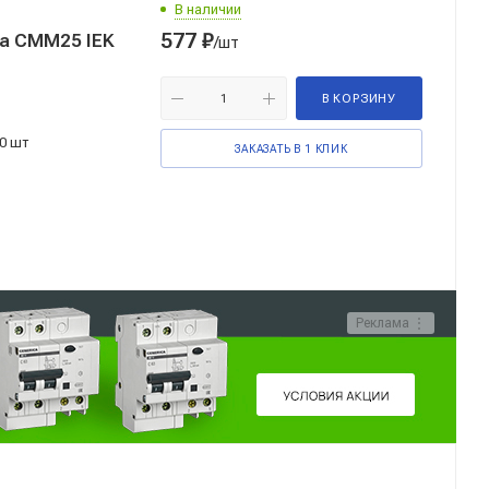
В наличии
577
₽
а СММ25 IEK
/шт
В КОРЗИНУ
0 шт
ЗАКАЗАТЬ В 1 КЛИК
Реклама ⋮