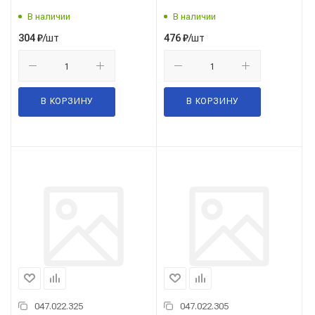
В наличии
В наличии
/шт
/шт
304
₽
476
₽
В КОРЗИНУ
В КОРЗИНУ
047.022.325
047.022.305