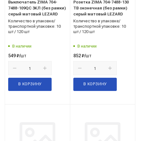
Выключатель ZIMA 704-
Розетка ZIMA 704-7488-130
7488-109QC 3КЛ (без рамки)
ТВ оконечная (без рамки)
серый матовый LEZARD
серый матовый LEZARD
Количество в упаковке/
Количество в упаковке/
транспортной упаковке: 10
транспортной упаковке: 10
шт / 120 шт
шт / 120 шт
В наличии
В наличии
/шт
/шт
549
₽
852
₽
В КОРЗИНУ
В КОРЗИНУ