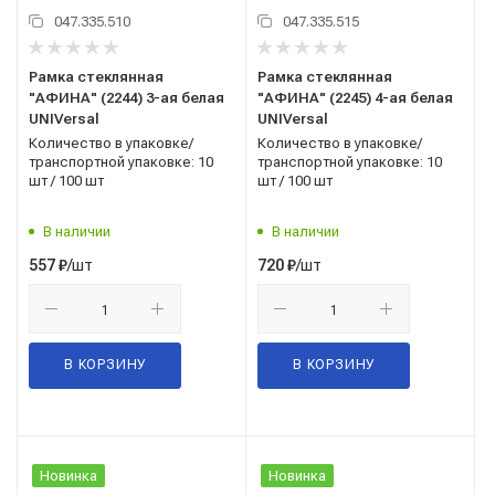
047.335.510
047.335.515
Рамка стеклянная
Рамка стеклянная
"АФИНА" (2244) 3-ая белая
"АФИНА" (2245) 4-ая белая
UNIVersal
UNIVersal
Количество в упаковке/
Количество в упаковке/
транспортной упаковке: 10
транспортной упаковке: 10
шт / 100 шт
шт / 100 шт
В наличии
В наличии
/шт
/шт
557
₽
720
₽
В КОРЗИНУ
В КОРЗИНУ
Новинка
Новинка