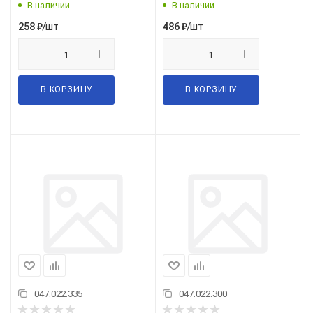
В наличии
В наличии
/шт
/шт
258
₽
486
₽
В КОРЗИНУ
В КОРЗИНУ
047.022.335
047.022.300