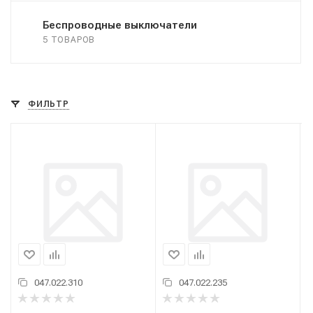
Беспроводные выключатели
5 ТОВАРОВ
ФИЛЬТР
047.022.310
047.022.235