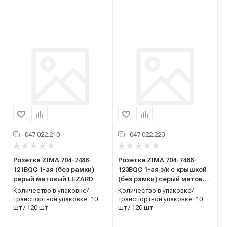
047.022.210
047.022.220
Розетка ZIMA 704-7488-
Розетка ZIMA 704-7488-
121BQC 1-ая (без рамки)
123BQC 1-ая з/к с крышкой
серый матовый LEZARD
(без рамки) серый матовый
LEZARD
Количество в упаковке/
Количество в упаковке/
транспортной упаковке: 10
транспортной упаковке: 10
шт / 120 шт
шт / 120 шт