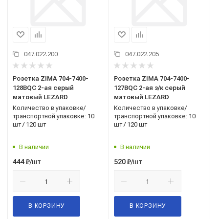
047.022.200
047.022.205
Розетка ZIMA 704-7400-
Розетка ZIMA 704-7400-
128BQC 2-ая серый
127BQC 2-ая з/к серый
матовый LEZARD
матовый LEZARD
Количество в упаковке/
Количество в упаковке/
транспортной упаковке: 10
транспортной упаковке: 10
шт / 120 шт
шт / 120 шт
В наличии
В наличии
/шт
/шт
444
₽
520
₽
В КОРЗИНУ
В КОРЗИНУ