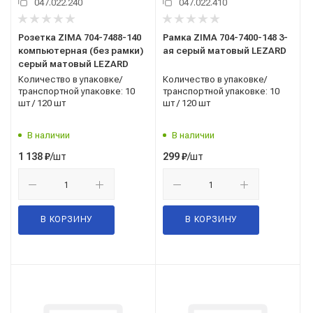
047.022.240
047.022.410
Розетка ZIMA 704-7488-140
Рамка ZIMA 704-7400-148 3-
компьютерная (без рамки)
ая серый матовый LEZARD
серый матовый LEZARD
Количество в упаковке/
Количество в упаковке/
транспортной упаковке: 10
транспортной упаковке: 10
шт / 120 шт
шт / 120 шт
В наличии
В наличии
/шт
/шт
1 138
₽
299
₽
В КОРЗИНУ
В КОРЗИНУ