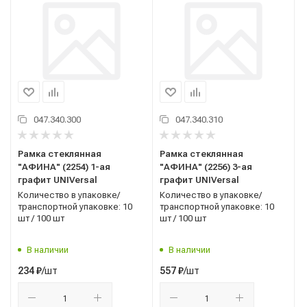
047.340.300
047.340.310
Рамка стеклянная
Рамка стеклянная
"АФИНА" (2254) 1-ая
"АФИНА" (2256) 3-ая
графит UNIVersal
графит UNIVersal
Количество в упаковке/
Количество в упаковке/
транспортной упаковке: 10
транспортной упаковке: 10
шт / 100 шт
шт / 100 шт
В наличии
В наличии
/шт
/шт
234
₽
557
₽