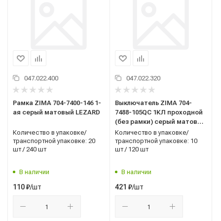
047.022.400
047.022.320
Рамка ZIMA 704-7400-146 1-
Выключатель ZIMA 704-
ая серый матовый LEZARD
7488-105QC 1КЛ проходной
(без рамки) серый матовый
LEZARD
Количество в упаковке/
Количество в упаковке/
транспортной упаковке: 20
транспортной упаковке: 10
шт / 240 шт
шт / 120 шт
В наличии
В наличии
/шт
/шт
110
₽
421
₽