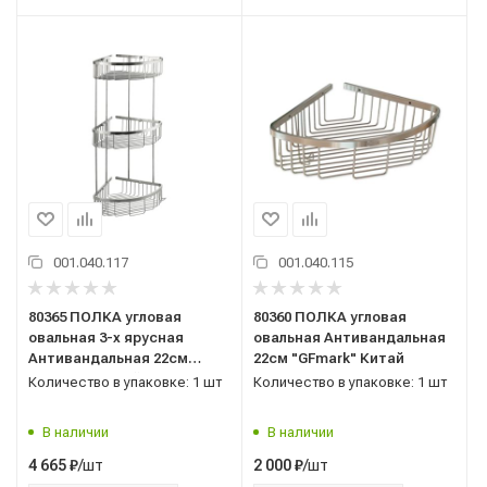
001.040.117
001.040.115
80365 ПОЛКА угловая
80360 ПОЛКА угловая
овальная 3-х ярусная
овальная Антивандальная
Антивандальная 22см
22см "GFmark" Китай
"GFmark" Китай
Количество в упаковке: 1 шт
Количество в упаковке: 1 шт
В наличии
В наличии
/шт
/шт
4 665
₽
2 000
₽