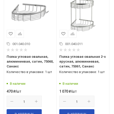
001.040.010
001.040.011
Полка угловая овальная,
Полка угловая овальная 2-х
алюминиевая, сатин, 75060,
ярусная, алюминиевая,
Санакс
сатин, 75061, Санакс
Количество в упаковке: 1 шт
Количество в упаковке: 1 шт
В наличии
В наличии
/шт
/шт
470
₽
1 070
₽