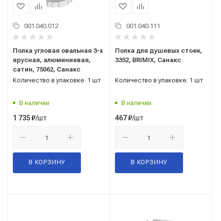
001.040.012
001.040.111
Полка угловая овальная 3-х
Полка для душевых стоек,
ярусная, алюминиевая,
3352, BRIMIX, Санакс
сатин, 75062, Санакс
Количество в упаковке: 1 шт
Количество в упаковке: 1 шт
В наличии
В наличии
/шт
/шт
1 735
₽
467
₽
В КОРЗИНУ
В КОРЗИНУ