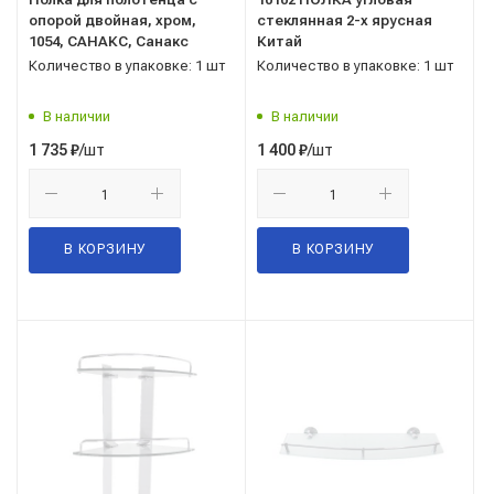
опорой двойная, хром,
стеклянная 2-х ярусная
1054, САНАКС, Санакс
Китай
Количество в упаковке: 1 шт
Количество в упаковке: 1 шт
В наличии
В наличии
/шт
/шт
1 735
₽
1 400
₽
В КОРЗИНУ
В КОРЗИНУ