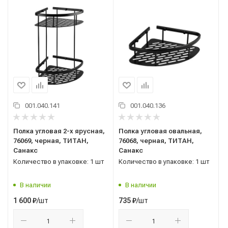
001.040.141
001.040.136
Полка угловая 2-х ярусная,
Полка угловая овальная,
76069, черная, ТИТАН,
76068, черная, ТИТАН,
Санакс
Санакс
Количество в упаковке: 1 шт
Количество в упаковке: 1 шт
В наличии
В наличии
/шт
/шт
1 600
₽
735
₽