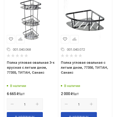
001.040.068
001.040.072
Полка угловая овальная 3-х
Полка угловая овальная с
ярусная с литым дном,
литым дном, 77350, ТИТАН,
77355, ТИТАН, Санакс
Санакс
В наличии
В наличии
/шт
/шт
6 665
₽
2 000
₽