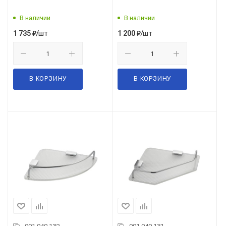
В наличии
В наличии
/шт
/шт
1 735
₽
1 200
₽
В КОРЗИНУ
В КОРЗИНУ