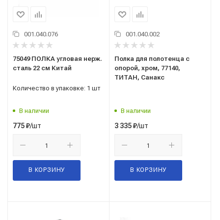
001.040.076
001.040.002
75049 ПОЛКА угловая нерж.
Полка для полотенца с
сталь 22 см Китай
опорой, хром, 77140,
ТИТАН, Санакс
Количество в упаковке: 1 шт
В наличии
В наличии
/шт
/шт
775
₽
3 335
₽
В КОРЗИНУ
В КОРЗИНУ