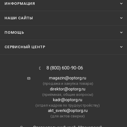
ИНФОРМАЦИЯ
НАШИ CАЙТЫ
ПОМОЩЬ
СЕРВИСНЫЙ ЦЕНТР
8 (800) 600-90-06
magazin@optorg.ru
(продажа и закупка товара)
direktor@optorg.ru
(приёмная, общие вопросы)
kadr@optorg.ru
(отдел кадров по трудоустройству)
akt_sverki@optorg.ru
(для актов сверки)