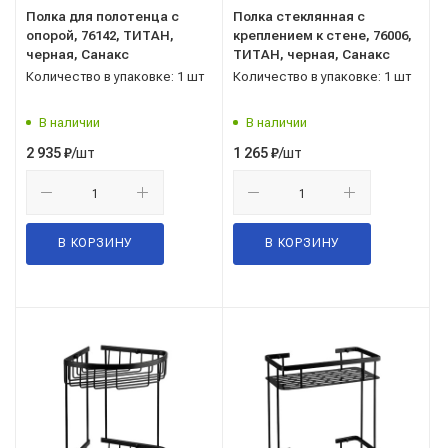
Полка для полотенца с
Полка стеклянная с
опорой, 76142, ТИТАН,
креплением к стене, 76006,
черная, Санакс
ТИТАН, черная, Санакс
Количество в упаковке: 1 шт
Количество в упаковке: 1 шт
В наличии
В наличии
/шт
/шт
2 935
₽
1 265
₽
В КОРЗИНУ
В КОРЗИНУ