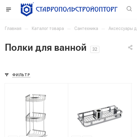
Главная
—
Каталог товара
—
Сантехника
—
Аксессуары д
Полки для ванной
32
ФИЛЬТР