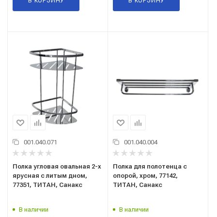
В КОРЗИНУ
В КОРЗИНУ
001.040.071
001.040.004
Полка угловая овальная 2-х
Полка для полотенца с
ярусная с литым дном,
опорой, хром, 77142,
77351, ТИТАН, Санакс
ТИТАН, Санакс
В наличии
В наличии