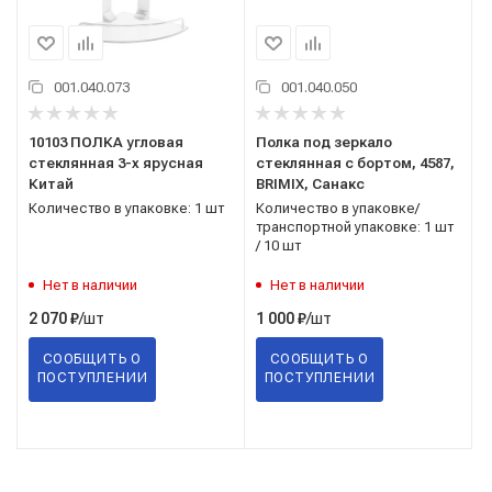
001.040.073
001.040.050
10103 ПОЛКА угловая
Полка под зеркало
стеклянная 3-х ярусная
стеклянная с бортом, 4587,
Китай
BRIMIX, Санакс
Количество в упаковке: 1 шт
Количество в упаковке/
транспортной упаковке: 1 шт
/ 10 шт
Нет в наличии
Нет в наличии
/шт
/шт
2 070
₽
1 000
₽
СООБЩИТЬ О
СООБЩИТЬ О
ПОСТУПЛЕНИИ
ПОСТУПЛЕНИИ