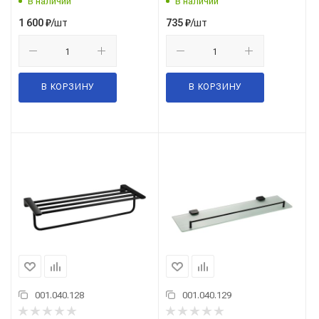
В наличии
В наличии
/шт
/шт
1 600
₽
735
₽
В КОРЗИНУ
В КОРЗИНУ
001.040.128
001.040.129