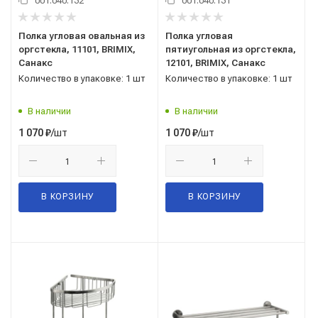
001.040.132
001.040.131
Полка угловая овальная из
Полка угловая
оргстекла, 11101, BRIMIX,
пятиугольная из оргстекла,
Санакс
12101, BRIMIX, Санакс
Количество в упаковке: 1 шт
Количество в упаковке: 1 шт
В наличии
В наличии
/шт
/шт
1 070
₽
1 070
₽
В КОРЗИНУ
В КОРЗИНУ