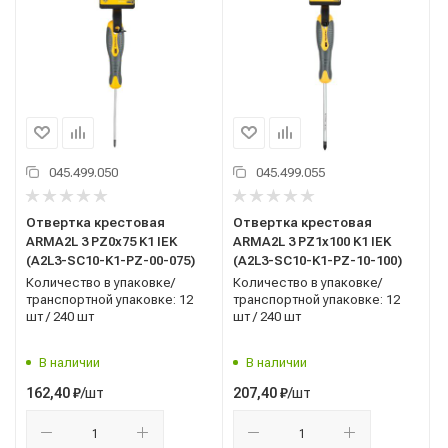
045.499.050
045.499.055
Отвертка крестовая
Отвертка крестовая
ARMA2L 3 PZ0х75 K1 IEK
ARMA2L 3 PZ1х100 K1 IEK
(A2L3-SC10-K1-PZ-00-075)
(A2L3-SC10-K1-PZ-10-100)
Количество в упаковке/
Количество в упаковке/
транспортной упаковке: 12
транспортной упаковке: 12
шт / 240 шт
шт / 240 шт
В наличии
В наличии
/шт
/шт
162,40
₽
207,40
₽