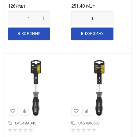
/шт
/шт
126
₽
251,40
₽
В КОРЗИНУ
В КОРЗИНУ
045.499.345
045.499.330