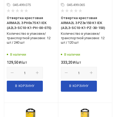
045.499.075
045.499.065
Отвертка крестовая
Отвертка крестовая
ARMA2L 3 PH0х75 K1 IEK
ARMA2L 3 PZ3х150 K1 IEK
(A2L3-SC10-K1-PH-00-075)
(A2L3-SC10-K1-PZ-30-150)
Количество в упаковке/
Количество в упаковке/
транспортной упаковке: 12
транспортной упаковке: 12
шт / 240 шт
шт / 120 шт
В наличии
В наличии
/шт
/шт
129,50
₽
333,20
₽
В КОРЗИНУ
В КОРЗИНУ