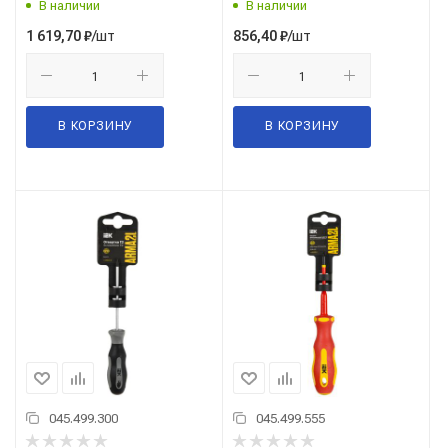
В наличии
В наличии
/шт
/шт
1 619,70
₽
856,40
₽
В КОРЗИНУ
В КОРЗИНУ
045.499.300
045.499.555