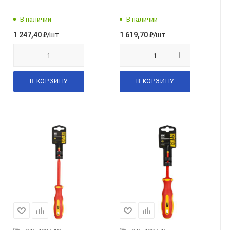
В наличии
В наличии
/шт
/шт
1 247,40
₽
1 619,70
₽
В КОРЗИНУ
В КОРЗИНУ