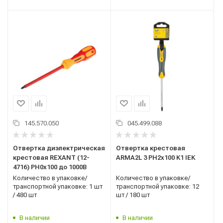
145.570.050
045.499.088
Отвертка диэлектрическая
Отвертка крестовая
крестовая REXANT (12-
ARMA2L 3 PH2х100 K1 IEK
4716) РН0х100 до 1000В
Количество в упаковке/
Количество в упаковке/
транспортной упаковке: 1 шт
транспортной упаковке: 12
/ 480 шт
шт / 180 шт
В наличии
В наличии