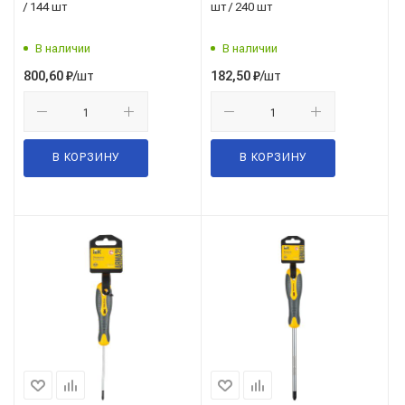
/ 144 шт
шт / 240 шт
В наличии
В наличии
/шт
/шт
800,60
₽
182,50
₽
В КОРЗИНУ
В КОРЗИНУ