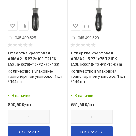
045.499.325
045.499.320
Отвертка крестовая
Отвертка крестовая
ARMA2L 5 PZ2х100 Т2 IEK
ARMA2L 5 PZ1х75 Т2 IEK
(A2L5-SC10-T2-PZ-20-100)
(A2L5-SC10-T2-PZ-10-075)
Количество в упаковке/
Количество в упаковке/
транспортной упаковке: 1 шт
транспортной упаковке: 1 шт
/ 144 шт
/ 144 шт
В наличии
В наличии
/шт
/шт
800,60
₽
651,60
₽
В КОРЗИНУ
В КОРЗИНУ