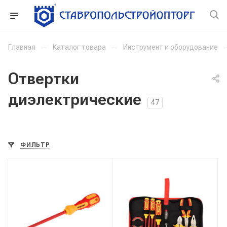
Главная
—
Каталог товара
—
Инструмент и оборудование
Отвертки
диэлектрические
47
ФИЛЬТР