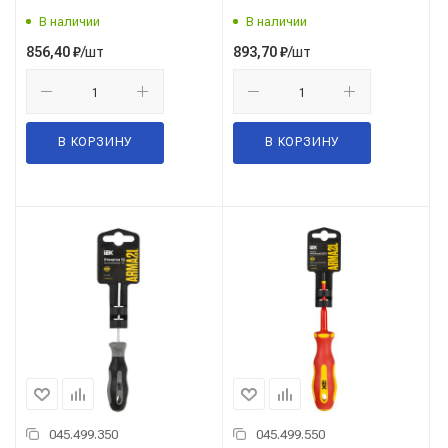
В наличии
В наличии
/шт
/шт
856,40
₽
893,70
₽
В КОРЗИНУ
В КОРЗИНУ
045.499.350
045.499.550