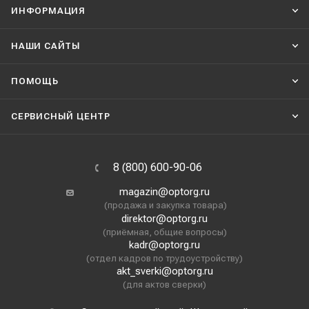
ИНФОРМАЦИЯ
НАШИ CАЙТЫ
ПОМОЩЬ
СЕРВИСНЫЙ ЦЕНТР
8 (800) 600-90-06
magazin@optorg.ru
(продажа и закупка товара)
direktor@optorg.ru
(приёмная, общие вопросы)
kadr@optorg.ru
(отдел кадров по трудоустройству)
akt_sverki@optorg.ru
(для актов сверки)