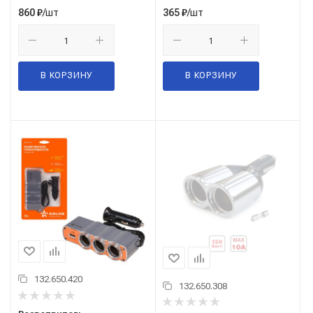
/шт
/шт
860
₽
365
₽
В КОРЗИНУ
В КОРЗИНУ
132.650.420
132.650.308