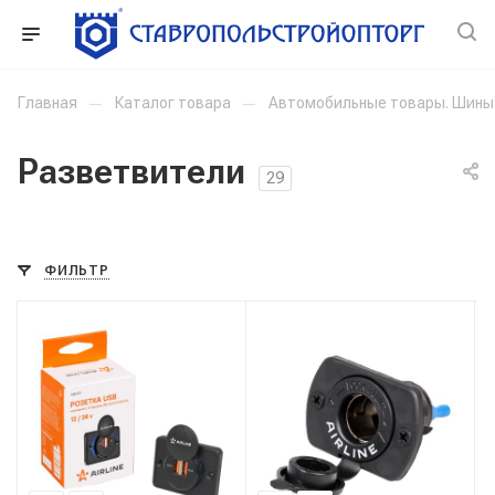
Главная
—
Каталог товара
—
Автомобильные товары. Шины
Разветвители
29
ФИЛЬТР