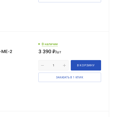
В наличии
3 390
₽
-ME-2
/шт
В КОРЗИНУ
ЗАКАЗАТЬ В 1 КЛИК