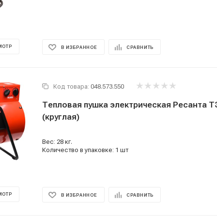
МОТР
В ИЗБРАННОЕ
СРАВНИТЬ
Код товара:
048.573.550
Тепловая пушка электрическая Ресанта 
(круглая)
Вес: 28 кг.
Количество в упаковке: 1 шт
МОТР
В ИЗБРАННОЕ
СРАВНИТЬ