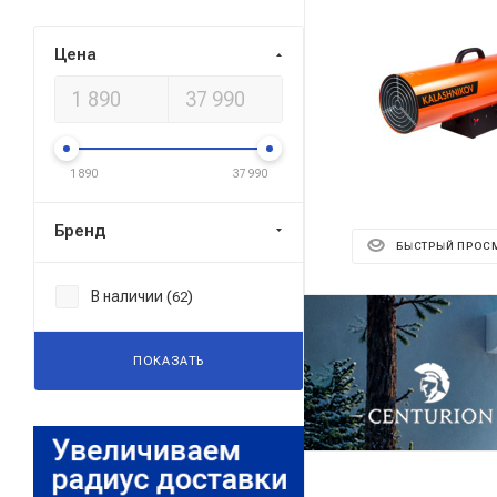
Цена
1 890
37 990
Бренд
БЫСТРЫЙ ПРОС
В наличии (
)
62
Реклама ⋮
ПОКАЗАТЬ