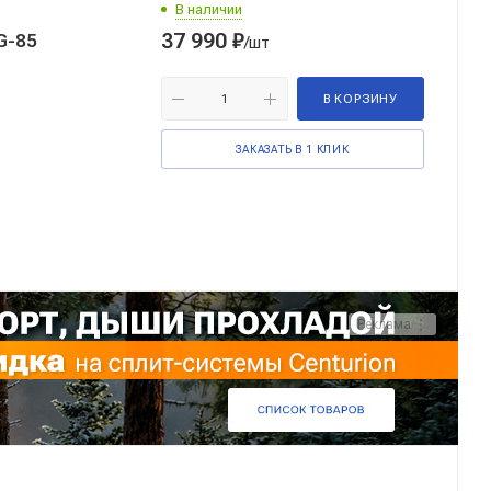
В наличии
37 990
₽
G-85
/шт
В КОРЗИНУ
ЗАКАЗАТЬ В 1 КЛИК