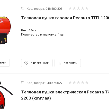
Код товара:
048.580.305
Тепловая пушка газовая Ресанта ТГП-120
Вес: 4.6 кг.
Количество в упаковке: 1 шт
МОТР
В ИЗБРАННОЕ
СРАВНИТЬ
Код товара:
048.573.627
Тепловая пушка электрическая Ресанта 
220В (круглая)