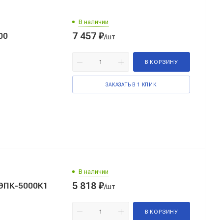
В наличии
7 457
₽
00
/шт
В КОРЗИНУ
ЗАКАЗАТЬ В 1 КЛИК
В наличии
5 818
₽
ТЭПК-5000К1
/шт
В КОРЗИНУ