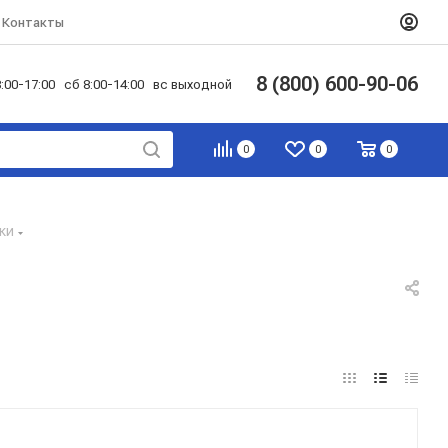
Контакты
8 (800) 600-90-06
:00-17:00 сб 8:00-14:00 вс выходной
0
0
0
ки