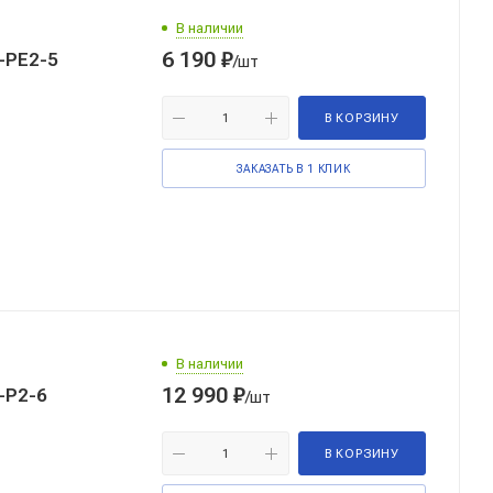
В наличии
6 190
₽
-РE2-5
/шт
В КОРЗИНУ
ЗАКАЗАТЬ В 1 КЛИК
В наличии
12 990
₽
-P2-6
/шт
В КОРЗИНУ