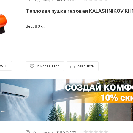
Тепловая пушка газовая KALASHNIKOV KH
Вес: 8.3 кг.
МОТР
В ИЗБРАННОЕ
СРАВНИТЬ
Код товара:
048.575.103