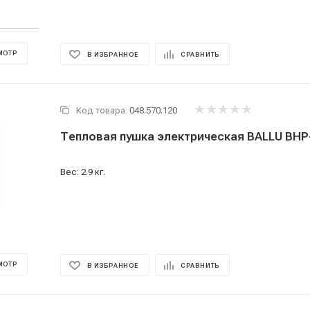
МОТР
В ИЗБРАННОЕ
СРАВНИТЬ
Код товара:
048.570.120
Тепловая пушка электрическая BALLU BHP
Вес: 2.9 кг.
МОТР
В ИЗБРАННОЕ
СРАВНИТЬ