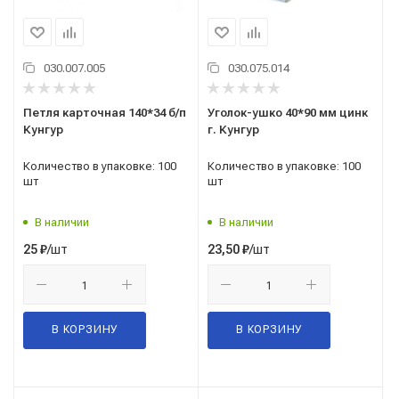
030.007.005
030.075.014
Петля карточная 140*34 б/п
Уголок-ушко 40*90 мм цинк
Кунгур
г. Кунгур
Количество в упаковке: 100
Количество в упаковке: 100
шт
шт
В наличии
В наличии
/шт
/шт
25
₽
23,50
₽
В КОРЗИНУ
В КОРЗИНУ