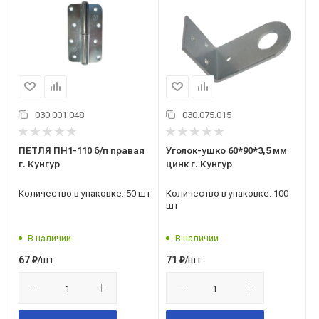
030.001.048
030.075.015
ПЕТЛЯ ПН1-110 б/п правая
Уголок-ушко 60*90*3,5 мм
г. Кунгур
цинк г. Кунгур
Количество в упаковке: 50 шт
Количество в упаковке: 100
шт
В наличии
В наличии
/шт
/шт
67
₽
71
₽