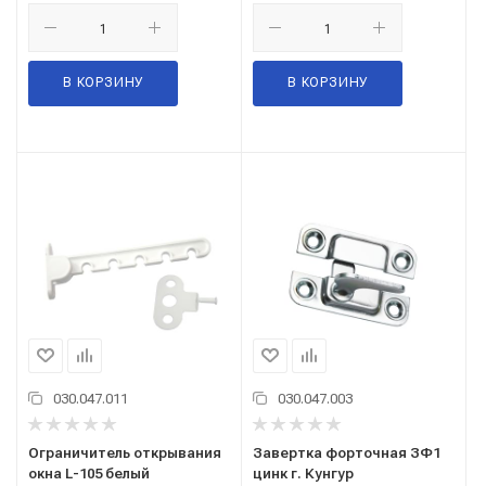
В КОРЗИНУ
В КОРЗИНУ
030.047.011
030.047.003
Ограничитель открывания
Завертка форточная ЗФ1
окна L-105 белый
цинк г. Кунгур