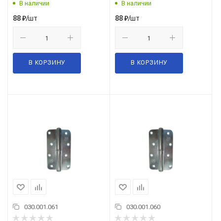
В наличии
В наличии
/шт
/шт
88
₽
88
₽
В КОРЗИНУ
В КОРЗИНУ
030.001.061
030.001.060