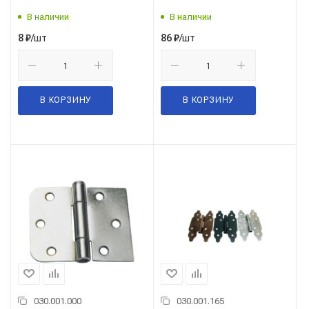
В наличии
В наличии
/шт
/шт
8
₽
86
₽
В КОРЗИНУ
В КОРЗИНУ
030.001.000
030.001.165