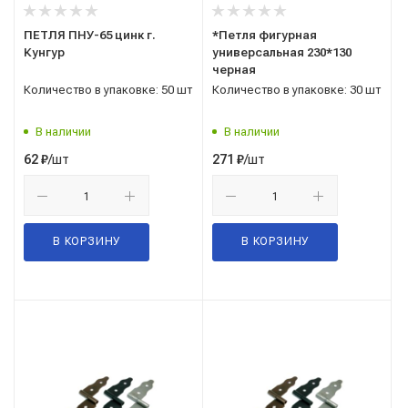
ПЕТЛЯ ПНУ-65 цинк г.
*Петля фигурная
Кунгур
универсальная 230*130
черная
Количество в упаковке: 50 шт
Количество в упаковке: 30 шт
В наличии
В наличии
/шт
/шт
62
₽
271
₽
В КОРЗИНУ
В КОРЗИНУ