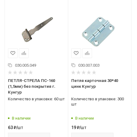
030.005.049
030.007.003
ПЕТЛЯ-СТРЕЛА ПС-160
Петля карточная 30*40
(1,5мм) без покрытия г.
цинк Кунгур
Кунгур
Количество в упаковке: 60 шт
Количество в упаковке: 300
шт
В наличии
В наличии
/шт
/шт
63
₽
19
₽