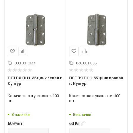
030.001.037
030.001.036
ПЕТЛЯ ПН1-85 цинк левая г.
ПЕТЛЯ ПН1-85 цинк правая
Кунгур
г. Кунгур
Количество в упаковке: 100
Количество в упаковке: 100
шт
шт
В наличии
В наличии
/шт
/шт
60
₽
60
₽