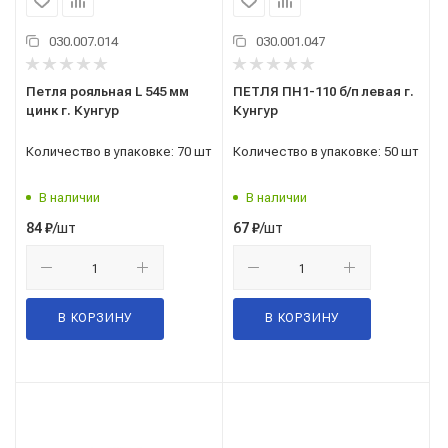
030.007.014
030.001.047
Петля рояльная L 545 мм
ПЕТЛЯ ПН1-110 б/п левая г.
цинк г. Кунгур
Кунгур
Количество в упаковке: 70 шт
Количество в упаковке: 50 шт
В наличии
В наличии
/шт
/шт
84
₽
67
₽
В КОРЗИНУ
В КОРЗИНУ