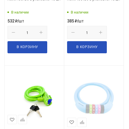
В наличии
В наличии
/шт
/шт
532
₽
385
₽
В КОРЗИНУ
В КОРЗИНУ