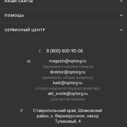
НАШИ CАЙТЫ
ПОМОЩЬ
СЕРВИСНЫЙ ЦЕНТР
8 (800) 600-90-06
magazin@optorg.ru
(продажа и закупка товара)
direktor@optorg.ru
(приёмная, общие вопросы)
kadr@optorg.ru
(отдел кадров по трудоустройству)
akt_sverki@optorg.ru
(для актов сверки)
Ставропольский край, Шпаковский
район, с. Верхнерусское, заезд
Тупиковый, 4