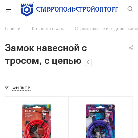
Главная
—
Каталог товара
—
Строительные и отделочные 
Замок навесной с
тросом, с цепью
8
ФИЛЬТР