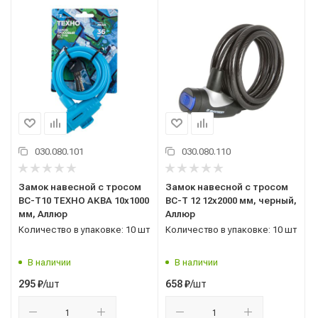
030.080.101
030.080.110
Замок навесной с тросом
Замок навесной с тросом
ВС-Т10 ТЕХНО АКВА 10x1000
ВС-Т 12 12x2000 мм, черный,
мм, Аллюр
Аллюр
Количество в упаковке: 10 шт
Количество в упаковке: 10 шт
В наличии
В наличии
/шт
/шт
295
₽
658
₽