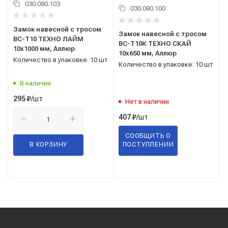
030.080.103
030.080.100
Замок навесной с тросом
Замок навесной с тросом
ВС-Т10 ТЕХНО ЛАЙМ
ВС-Т10К ТЕХНО СКАЙ
10x1000 мм, Аллюр
10x650 мм, Аллюр
Количество в упаковке: 10 шт
Количество в упаковке: 10 шт
В наличии
/шт
295
₽
Нет в наличии
/шт
407
₽
СООБЩИТЬ О
В КОРЗИНУ
ПОСТУПЛЕНИИ