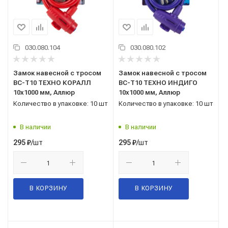
030.080.104
030.080.102
Замок навесной с тросом
Замок навесной с тросом
ВС-Т10 ТЕХНО КОРАЛЛ
ВС-Т10 ТЕХНО ИНДИГО
10x1000 мм, Аллюр
10x1000 мм, Аллюр
Количество в упаковке: 10 шт
Количество в упаковке: 10 шт
В наличии
В наличии
/шт
/шт
295
₽
295
₽
В КОРЗИНУ
В КОРЗИНУ