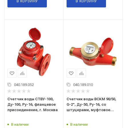
В КОРЗИНУ
В КОРЗИНУ
040.189.052
040.189.010
Счетчик воды СТВУ-100,
Счетчик воды ВСКМ 90/50,
Ду-100, Ру-16, фланцевое
G-2", Ду-50, Ру-16, со
присоединение, г. Москва
штуцерами, муфтовое
присоединение, г. Москва
В наличии
В наличии