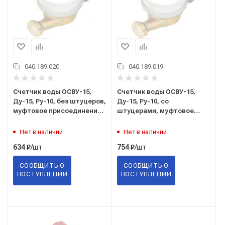
040.189.020
040.189.019
Счетчик воды ОСВУ-15,
Счетчик воды ОСВУ-15,
Ду-15, Ру-10, без штуцеров,
Ду-15, Ру-10, со
муфтовое присоединение,
штуцерами, муфтовое
г. Москва
присоединение, г. Москва
Нет в наличии
Нет в наличии
/шт
/шт
634
₽
754
₽
СООБЩИТЬ О
СООБЩИТЬ О
ПОСТУПЛЕНИИ
ПОСТУПЛЕНИИ