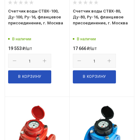
Счетчик воды СТВХ-100,
Счетчик воды СТВХ-80,
Ду-100, Ру-16, фланцевое
Ду-80, Ру-16, фланцевое
присоединение, г. Москва
присоединение, г. Москва
В наличии
В наличии
/шт
/шт
19 553
₽
17 666
₽
В КОРЗИНУ
В КОРЗИНУ