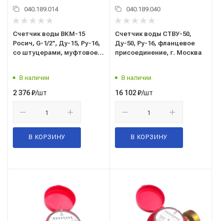
040.189.014
040.189.040
Счетчик воды ВКМ-15
Счетчик воды СТВУ-50,
Росич, G-1/2", Ду-15, Ру-16,
Ду-50, Ру-16, фланцевое
со штуцерами, муфтовое
присоединение, г. Москва
присоединение, мокроход,
г. Москва
В наличии
В наличии
/шт
/шт
2 376
₽
16 102
₽
В КОРЗИНУ
В КОРЗИНУ