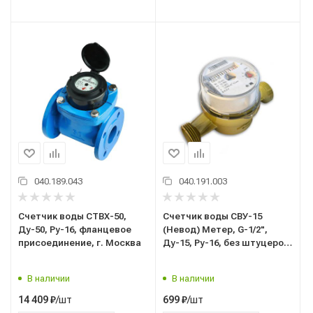
040.189.043
040.191.003
Счетчик воды СТВХ-50,
Счетчик воды СВУ-15
Ду-50, Ру-16, фланцевое
(Невод) Метер, G-1/2",
присоединение, г. Москва
Ду-15, Ру-16, без штуцеров,
муфтовое присоединение,
г. Санкт-Петербург
В наличии
В наличии
/шт
/шт
14 409
₽
699
₽