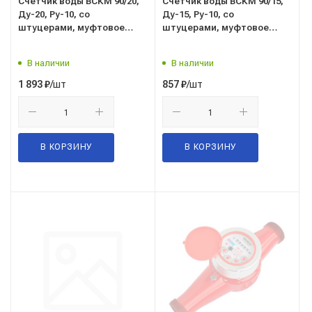
Счетчик воды ВСКМ 90/20,
Счетчик воды ВСКМ 90/15,
Ду-20, Ру-10, со
Ду-15, Ру-10, со
штуцерами, муфтовое
штуцерами, муфтовое
присоединение, г. Москва
присоединение, г. Москва
В наличии
В наличии
/шт
/шт
1 893
₽
857
₽
В КОРЗИНУ
В КОРЗИНУ