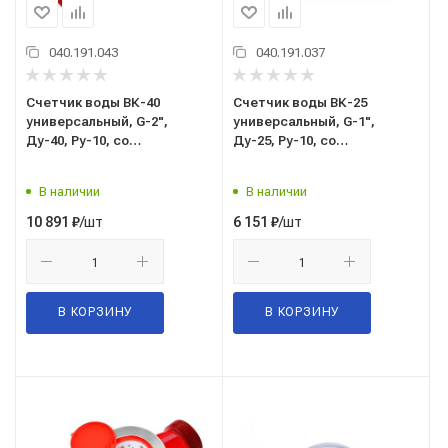
040.191.043
040.191.037
Счетчик воды ВК-40
Счетчик воды ВК-25
универсальный, G-2",
универсальный, G-1",
Ду-40, Ру-10, со
Ду-25, Ру-10, со
штуцерами, муфтовое
штуцерами, муфтовое
присоединение, г. Санкт-
присоединение, г. Санкт-
В наличии
В наличии
Петербург
Петербург
/шт
/шт
10 891
₽
6 151
₽
В КОРЗИНУ
В КОРЗИНУ