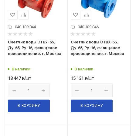
040.189.044
040.189.046
Счетчик воды СТВУ-65,
Счетчик воды СТВХ-65,
Ду-65, Ру-16, фланцевое
Ду-65, Ру-16, фланцевое
присоединение, г. Москва
присоединение, г. Москва
В наличии
В наличии
/шт
/шт
18 447
₽
15 131
₽
В КОРЗИНУ
В КОРЗИНУ