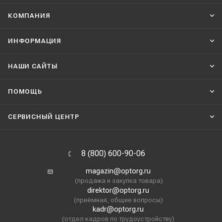
КОМПАНИЯ
ИНФОРМАЦИЯ
НАШИ CАЙТЫ
ПОМОЩЬ
СЕРВИСНЫЙ ЦЕНТР
8 (800) 600-90-06
magazin@optorg.ru
(продажа и закупка товара)
direktor@optorg.ru
(приёмная, общие вопросы)
kadr@optorg.ru
(отдел кадров по трудоустройству)