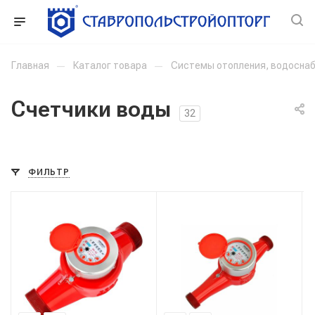
Главная
—
Каталог товара
—
Системы отопления, водоснаб
Счетчики воды
32
ФИЛЬТР