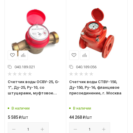
040.189.021
040.189.056
Счетчик воды ОСВУ-25, G-
Счетчик воды СТВУ-150,
1", Ду-25, Ру-10, со
Ду-150, Ру-16, фланцевое
штуцерами, муфтовое
присоединение, г. Москва
присоединение, г. Москва
В наличии
В наличии
/шт
/шт
5 585
₽
44 268
₽