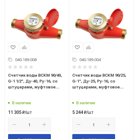
040.189.008
040.189.004
Счетчик воды ВСКМ 90/40,
Счетчик воды ВСКМ 90/25,
G-1 1/2", Ду-40, Ру-16, со
G-1", Ду-25, Ру-16, со
штуцерами, муфтовое
штуцерами, муфтовое
присоединение, г. Москва
присоединение, г. Москва
В наличии
В наличии
/шт
/шт
11 305
₽
5 244
₽