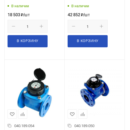
В наличии
В наличии
/шт
/шт
18 503
₽
42 852
₽
В КОРЗИНУ
В КОРЗИНУ
040.189.054
040.189.050