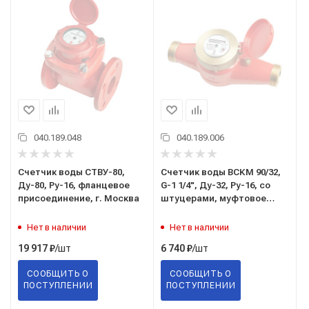
040.189.048
040.189.006
Счетчик воды СТВУ-80,
Счетчик воды ВСКМ 90/32,
Ду-80, Ру-16, фланцевое
G-1 1/4", Ду-32, Ру-16, со
присоединение, г. Москва
штуцерами, муфтовое
присоединение, г. Москва
Нет в наличии
Нет в наличии
/шт
/шт
19 917
₽
6 740
₽
СООБЩИТЬ О
СООБЩИТЬ О
ПОСТУПЛЕНИИ
ПОСТУПЛЕНИИ