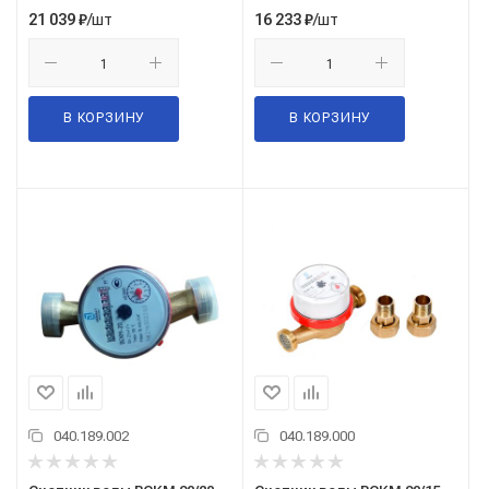
/шт
/шт
21 039
₽
16 233
₽
В КОРЗИНУ
В КОРЗИНУ
040.189.002
040.189.000