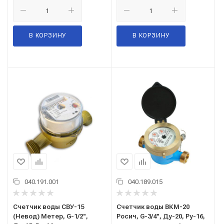
В КОРЗИНУ
В КОРЗИНУ
040.191.001
040.189.015
Счетчик воды СВУ-15
Счетчик воды ВКМ-20
(Невод) Метер, G-1/2",
Росич, G-3/4", Ду-20, Ру-16,